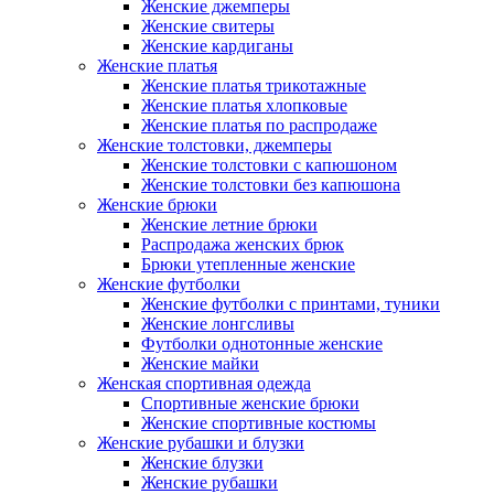
Женские джемперы
Женские свитеры
Женские кардиганы
Женские платья
Женские платья трикотажные
Женские платья хлопковые
Женские платья по распродаже
Женские толстовки, джемперы
Женские толстовки с капюшоном
Женские толстовки без капюшона
Женские брюки
Женские летние брюки
Распродажа женских брюк
Брюки утепленные женские
Женские футболки
Женские футболки с принтами, туники
Женские лонгсливы
Футболки однотонные женские
Женские майки
Женская спортивная одежда
Спортивные женские брюки
Женские спортивные костюмы
Женские рубашки и блузки
Женские блузки
Женские рубашки