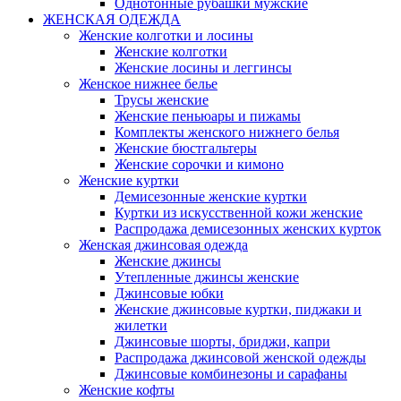
Однотонные рубашки мужские
ЖЕНСКАЯ ОДЕЖДА
Женские колготки и лосины
Женские колготки
Женские лосины и леггинсы
Женское нижнее белье
Трусы женские
Женские пеньюары и пижамы
Комплекты женского нижнего белья
Женские бюстгальтеры
Женские сорочки и кимоно
Женские куртки
Демисезонные женские куртки
Куртки из искусственной кожи женские
Распродажа демисезонных женских курток
Женская джинсовая одежда
Женские джинсы
Утепленные джинсы женские
Джинсовые юбки
Женские джинсовые куртки, пиджаки и
жилетки
Джинсовые шорты, бриджи, капри
Распродажа джинсовой женской одежды
Джинсовые комбинезоны и сарафаны
Женские кофты