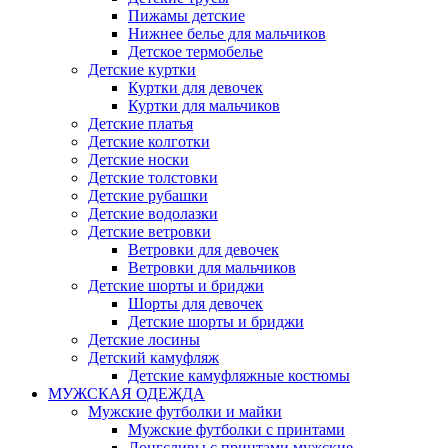
Пижамы детские
Нижнее белье для мальчиков
Детское термобелье
Детские куртки
Куртки для девочек
Куртки для мальчиков
Детские платья
Детские колготки
Детские носки
Детские толстовки
Детские рубашки
Детские водолазки
Детские ветровки
Ветровки для девочек
Ветровки для мальчиков
Детские шорты и бриджи
Шорты для девочек
Детские шорты и бриджи
Детские лосины
Детский камуфляж
Детские камуфляжные костюмы
МУЖСКАЯ ОДЕЖДА
Мужские футболки и майки
Мужские футболки с принтами
Лонгсливы с принтами мужские