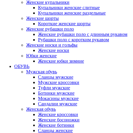
Женские купальники
Купальники женские слитные
Купальники женские раздельные
Женские шорты
Короткие женские шорты
Женские рубашки поло
Женские рубашки поло с длинным рукавом
Рубашки поло с коротким рукавом
Женские носки и гольфы
Женские носки
Юбки женские
Женские юбки зимние
ОБУВЬ
Мужская обувь
Сланцы мужские
Мужские кроссовки
Туфли мужские
Ботинки мужские
Мокасины мужские
Сандалии мужские
Женская обувь
Женские кроссовки
Женские босоножки
Женские ботинки
Сланцы женские