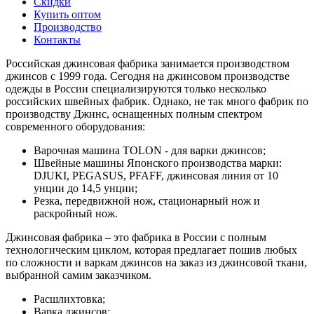
Скидки
Купить оптом
Производство
Контакты
Российская джинсовая фабрика занимается производством
джинсов с 1999 года. Сегодня на джинсовом производстве
одежды в России специализируются только несколько
российских швейных фабрик. Однако, не так много фабрик по
производству Джинс, оснащенных полным спектром
современного оборудования:
Варочная машина TOLON - для варки джинсов;
Швейные машины Японского производства марки:
DJUKI, PEGASUS, PFAFF, джинсовая линия от 10
унции до 14,5 унции;
Резка, передвижной нож, стационарный нож и
раскройный нож.
Джинсовая фабрика – это фабрика в России с полным
технологическим циклом, которая предлагает пошив любых
по сложности и варкам джинсов на заказ из джинсовой ткани,
выбранной самим заказчиком.
Расшлихтовка;
Варка джинсов;