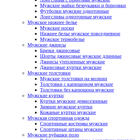
Мужские майки безрукавки и борцовки
Футболки мужские однотонные
Лонгсливы однотонные мужские
Мужское нижнее белье
Мужские носки
Нижнее белье мужское повседневное
Мужское термобелье
Мужские джинсы
Брюки джинсовые
Шорты джинсовые мужские длинные
Джинсы утепленные мужские
Джинсовые куртки мужские
Мужские толстовки
Мужские толстовки на молнии
Толстовки с капюшоном мужские
Толстовки без капюшона мужские
Мужские куртки
Куртки мужские демисезонные
Зимние мужские куртки
Кожаные куртки мужские
Мужская спортивная одежда
Спортивные костюмы мужские
Спортивные штаны мужские
Мужские рубашки поло