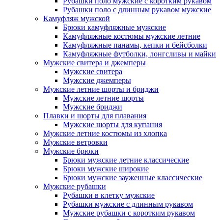
Рубашки поло мужские с коротким рукавом
Рубашки поло с длинным рукавом мужские
Камуфляж мужской
Брюки камуфляжные мужские
Камуфляжные костюмы мужские летние
Камуфляжные панамы, кепки и бейсболки
Камуфляжные футболки, лонгсливы и майки
Мужские свитера и джемперы
Мужские свитера
Мужские джемперы
Мужские летние шорты и бриджи
Мужские летние шорты
Мужские бриджи
Плавки и шорты для плавания
Мужские шорты для купания
Мужские летние костюмы из хлопка
Мужские ветровки
Мужские брюки
Брюки мужские летние классические
Брюки мужские широкие
Брюки мужские зауженные классические
Мужские рубашки
Рубашки в клетку мужские
Рубашки мужские с длинным рукавом
Мужские рубашки с коротким рукавом