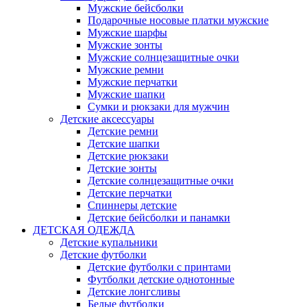
Мужские бейсболки
Подарочные носовые платки мужские
Мужские шарфы
Мужские зонты
Мужские солнцезащитные очки
Мужские ремни
Мужские перчатки
Мужские шапки
Сумки и рюкзаки для мужчин
Детские аксессуары
Детские ремни
Детские шапки
Детские рюкзаки
Детские зонты
Детские солнцезащитные очки
Детские перчатки
Спиннеры детские
Детские бейсболки и панамки
ДЕТСКАЯ ОДЕЖДА
Детские купальники
Детские футболки
Детские футболки с принтами
Футболки детские однотонные
Детские лонгсливы
Белые футболки