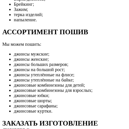
Брейкинг;
Зажим;
терка изделий;
напыление.
АССОРТИМЕНТ ПОШИВ
Мы можем пошить:
джинсы мужские;
джинсы женские;
джинсы больших размеров;
джинсы на большой рост;
джинсы утеплённые на флисе;
джинсы утеплённые на байке;
джинсовые комбинезоны для детей;
джинсовые комбинезоны для взрослых;
джинсовые юбки;
джинсовые шорты;
джинсовые сарафаны;
джинсовые куртки.
ЗАКАЗАТЬ ИЗГОТОВЛЕНИЕ