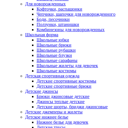
Для новорожденных
Кофточки, распашонки
Чепчики, шапочки для новорожденного
Боди, песочники
Ползунки, штанишки
Комбинезоны для новорожденных
Школьная форма
Школьные юбки
Школьные брюки
Школьные рубашки
Школьные блузки
Школьные сарафаны
Школьные жилеты для девочек
Школьные костюмы
Детская спортивная одежда
Детские спортивные костюмы
Детские спортивные брюки
Детские джинсы
Брюки джинсовые детские
Джинсы теплые детские
Детские шорты, бриджи джинсовые
Детские джемперы и жилеты
Детское нижнее белье
Нижнее белье для девочек
Детские трусы