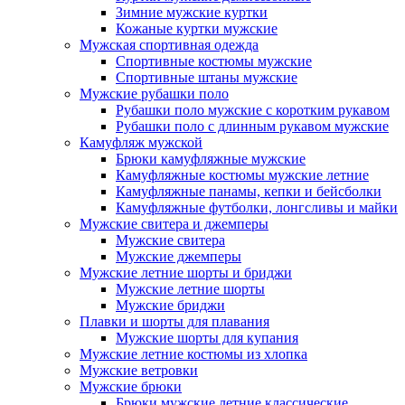
Зимние мужские куртки
Кожаные куртки мужские
Мужская спортивная одежда
Спортивные костюмы мужские
Спортивные штаны мужские
Мужские рубашки поло
Рубашки поло мужские с коротким рукавом
Рубашки поло с длинным рукавом мужские
Камуфляж мужской
Брюки камуфляжные мужские
Камуфляжные костюмы мужские летние
Камуфляжные панамы, кепки и бейсболки
Камуфляжные футболки, лонгсливы и майки
Мужские свитера и джемперы
Мужские свитера
Мужские джемперы
Мужские летние шорты и бриджи
Мужские летние шорты
Мужские бриджи
Плавки и шорты для плавания
Мужские шорты для купания
Мужские летние костюмы из хлопка
Мужские ветровки
Мужские брюки
Брюки мужские летние классические