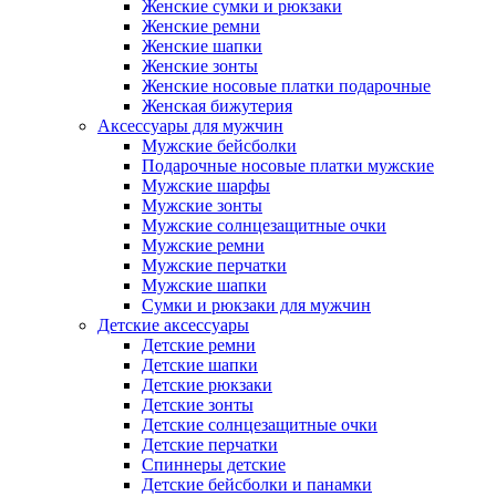
Женские сумки и рюкзаки
Женские ремни
Женские шапки
Женские зонты
Женские носовые платки подарочные
Женская бижутерия
Аксессуары для мужчин
Мужские бейсболки
Подарочные носовые платки мужские
Мужские шарфы
Мужские зонты
Мужские солнцезащитные очки
Мужские ремни
Мужские перчатки
Мужские шапки
Сумки и рюкзаки для мужчин
Детские аксессуары
Детские ремни
Детские шапки
Детские рюкзаки
Детские зонты
Детские солнцезащитные очки
Детские перчатки
Спиннеры детские
Детские бейсболки и панамки