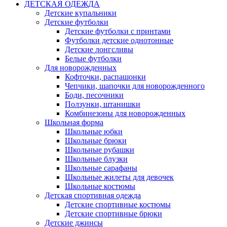
ДЕТСКАЯ ОДЕЖДА
Детские купальники
Детские футболки
Детские футболки с принтами
Футболки детские однотонные
Детские лонгсливы
Белые футболки
Для новорожденных
Кофточки, распашонки
Чепчики, шапочки для новорожденного
Боди, песочники
Ползунки, штанишки
Комбинезоны для новорожденных
Школьная форма
Школьные юбки
Школьные брюки
Школьные рубашки
Школьные блузки
Школьные сарафаны
Школьные жилеты для девочек
Школьные костюмы
Детская спортивная одежда
Детские спортивные костюмы
Детские спортивные брюки
Детские джинсы