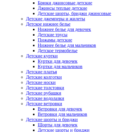
Брюки джинсовые детские
Джинсы теплые детские
Детские шорты, бриджи джинсовые
Детские джемперы и жилеты
Детское нижнее белье
Нижнее белье для девочек
Детские трусы
Пижамы детские
Нижнее белье для мальчиков
Детское термобелье
Детские куртки
Куртки для девочек
Куртки для мальчиков
Детские платья
Детские колготки
Детские носки
Детские толстовки
Детские рубашки
Детские водолазки
Детские ветровки
Ветровки для девочек
Ветровки для мальчиков
Детские шорты и бриджи
Шорты для девочек
Детские шорты и бриджи