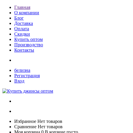
Главная
О компании
Блог
Доставка
Оплата
Скидки
Купить оптом
Производство
Контакты
белизна
Регистрация
Вход
Избранное
Нет товаров
Сравнение
Нет товаров
Моя корзина
0
В корзине пусто