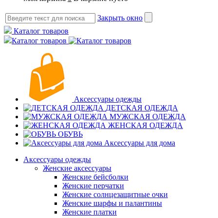
Закрыть окно
Каталог товаров
Каталог товаров
Аксессуары одежды
ДЕТСКАЯ ОДЕЖДА
МУЖСКАЯ ОДЕЖДА
ЖЕНСКАЯ ОДЕЖДА
ОБУВЬ
Аксессуары для дома
Аксессуары одежды
Женские аксессуары
Женские бейсболки
Женские перчатки
Женские солнцезащитные очки
Женские шарфы и палантины
Женские платки