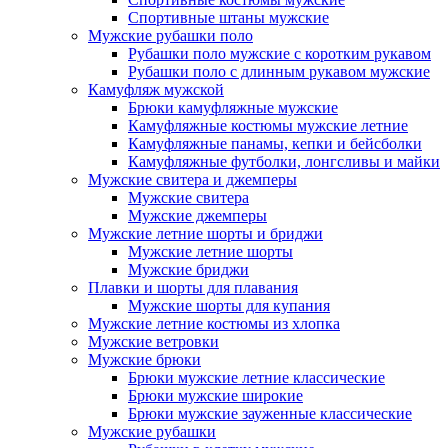
Спортивные штаны мужские
Мужские рубашки поло
Рубашки поло мужские с коротким рукавом
Рубашки поло с длинным рукавом мужские
Камуфляж мужской
Брюки камуфляжные мужские
Камуфляжные костюмы мужские летние
Камуфляжные панамы, кепки и бейсболки
Камуфляжные футболки, лонгсливы и майки
Мужские свитера и джемперы
Мужские свитера
Мужские джемперы
Мужские летние шорты и бриджи
Мужские летние шорты
Мужские бриджи
Плавки и шорты для плавания
Мужские шорты для купания
Мужские летние костюмы из хлопка
Мужские ветровки
Мужские брюки
Брюки мужские летние классические
Брюки мужские широкие
Брюки мужские зауженные классические
Мужские рубашки