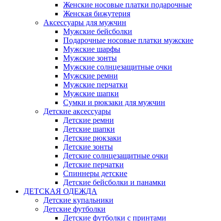
Женские носовые платки подарочные
Женская бижутерия
Аксессуары для мужчин
Мужские бейсболки
Подарочные носовые платки мужские
Мужские шарфы
Мужские зонты
Мужские солнцезащитные очки
Мужские ремни
Мужские перчатки
Мужские шапки
Сумки и рюкзаки для мужчин
Детские аксессуары
Детские ремни
Детские шапки
Детские рюкзаки
Детские зонты
Детские солнцезащитные очки
Детские перчатки
Спиннеры детские
Детские бейсболки и панамки
ДЕТСКАЯ ОДЕЖДА
Детские купальники
Детские футболки
Детские футболки с принтами