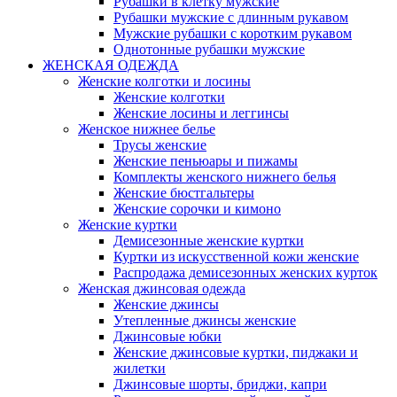
Рубашки в клетку мужские
Рубашки мужские с длинным рукавом
Мужские рубашки с коротким рукавом
Однотонные рубашки мужские
ЖЕНСКАЯ ОДЕЖДА
Женские колготки и лосины
Женские колготки
Женские лосины и леггинсы
Женское нижнее белье
Трусы женские
Женские пеньюары и пижамы
Комплекты женского нижнего белья
Женские бюстгальтеры
Женские сорочки и кимоно
Женские куртки
Демисезонные женские куртки
Куртки из искусственной кожи женские
Распродажа демисезонных женских курток
Женская джинсовая одежда
Женские джинсы
Утепленные джинсы женские
Джинсовые юбки
Женские джинсовые куртки, пиджаки и
жилетки
Джинсовые шорты, бриджи, капри