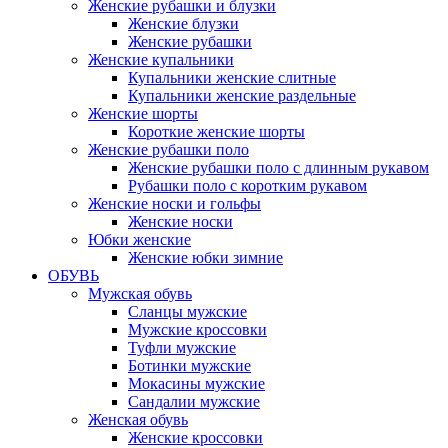
Женские рубашки и блузки
Женские блузки
Женские рубашки
Женские купальники
Купальники женские слитные
Купальники женские раздельные
Женские шорты
Короткие женские шорты
Женские рубашки поло
Женские рубашки поло с длинным рукавом
Рубашки поло с коротким рукавом
Женские носки и гольфы
Женские носки
Юбки женские
Женские юбки зимние
ОБУВЬ
Мужская обувь
Сланцы мужские
Мужские кроссовки
Туфли мужские
Ботинки мужские
Мокасины мужские
Сандалии мужские
Женская обувь
Женские кроссовки