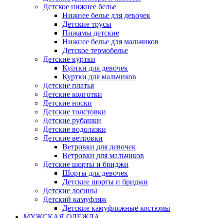
Детское нижнее белье
Нижнее белье для девочек
Детские трусы
Пижамы детские
Нижнее белье для мальчиков
Детское термобелье
Детские куртки
Куртки для девочек
Куртки для мальчиков
Детские платья
Детские колготки
Детские носки
Детские толстовки
Детские рубашки
Детские водолазки
Детские ветровки
Ветровки для девочек
Ветровки для мальчиков
Детские шорты и бриджи
Шорты для девочек
Детские шорты и бриджи
Детские лосины
Детский камуфляж
Детские камуфляжные костюмы
МУЖСКАЯ ОДЕЖДА