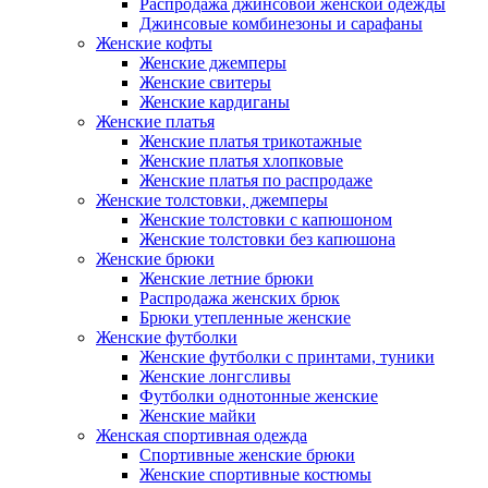
Распродажа джинсовой женской одежды
Джинсовые комбинезоны и сарафаны
Женские кофты
Женские джемперы
Женские свитеры
Женские кардиганы
Женские платья
Женские платья трикотажные
Женские платья хлопковые
Женские платья по распродаже
Женские толстовки, джемперы
Женские толстовки с капюшоном
Женские толстовки без капюшона
Женские брюки
Женские летние брюки
Распродажа женских брюк
Брюки утепленные женские
Женские футболки
Женские футболки с принтами, туники
Женские лонгсливы
Футболки однотонные женские
Женские майки
Женская спортивная одежда
Спортивные женские брюки
Женские спортивные костюмы