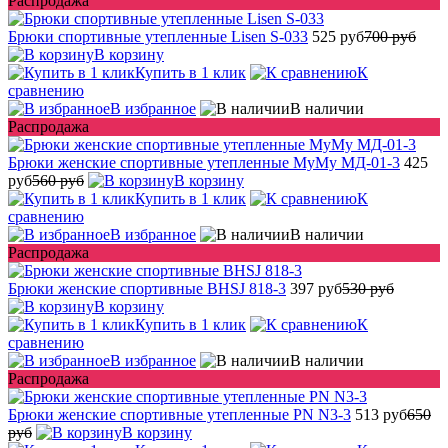
Распродажа
Брюки спортивные утепленные Lisen S-033
525 руб
700 руб
В корзину
Купить в 1 клик
К
сравнению
В избранное
В наличии
Распродажа
Брюки женские спортивные утепленные МуМу МД-01-3
425
руб
560 руб
В корзину
Купить в 1 клик
К
сравнению
В избранное
В наличии
Распродажа
Брюки женские спортивные BHSJ 818-3
397 руб
530 руб
В корзину
Купить в 1 клик
К
сравнению
В избранное
В наличии
Распродажа
Брюки женские спортивные утепленные PN N3-3
513 руб
650
руб
В корзину