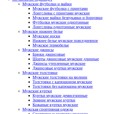
Мужские футболки и майки
Мужские футболки с принтами
Лонгсливы с принтами мужские
Мужские майки безрукавки и борцовки
Футболки мужские однотонные
Лонгсливы однотонные мужские
Мужское нижнее белье
Мужские носки
Нижнее белье мужское повседневное
Мужское термобелье
Мужские джинсы
Брюки джинсовые
Шорты джинсовые мужские длинные
Джинсы утепленные мужские
Джинсовые куртки мужские
Мужские толстовки
Мужские толстовки на молнии
Толстовки с капюшоном мужские
Толстовки без капюшона мужские
Мужские куртки
Куртки мужские демисезонные
Зимние мужские куртки
Кожаные куртки мужские
Мужская спортивная одежда
Спортивные костюмы мужские