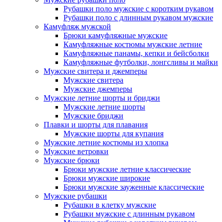
Рубашки поло мужские с коротким рукавом
Рубашки поло с длинным рукавом мужские
Камуфляж мужской
Брюки камуфляжные мужские
Камуфляжные костюмы мужские летние
Камуфляжные панамы, кепки и бейсболки
Камуфляжные футболки, лонгсливы и майки
Мужские свитера и джемперы
Мужские свитера
Мужские джемперы
Мужские летние шорты и бриджи
Мужские летние шорты
Мужские бриджи
Плавки и шорты для плавания
Мужские шорты для купания
Мужские летние костюмы из хлопка
Мужские ветровки
Мужские брюки
Брюки мужские летние классические
Брюки мужские широкие
Брюки мужские зауженные классические
Мужские рубашки
Рубашки в клетку мужские
Рубашки мужские с длинным рукавом