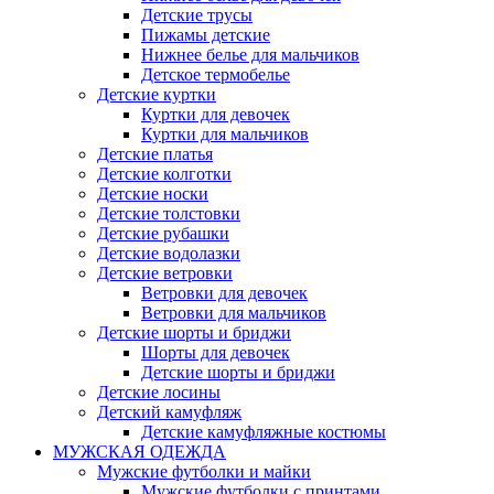
Детские трусы
Пижамы детские
Нижнее белье для мальчиков
Детское термобелье
Детские куртки
Куртки для девочек
Куртки для мальчиков
Детские платья
Детские колготки
Детские носки
Детские толстовки
Детские рубашки
Детские водолазки
Детские ветровки
Ветровки для девочек
Ветровки для мальчиков
Детские шорты и бриджи
Шорты для девочек
Детские шорты и бриджи
Детские лосины
Детский камуфляж
Детские камуфляжные костюмы
МУЖСКАЯ ОДЕЖДА
Мужские футболки и майки
Мужские футболки с принтами