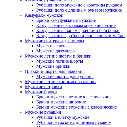
Рубашки поло мужские с коротким рукавом
Рубашки поло с длинным рукавом мужские
Камуфляж мужской
Брюки камуфляжные мужские
Камуфляжные костюмы мужские летние
Камуфляжные панамы, кепки и бейсболки
Камуфляжные футболки, лонгсливы и майки
Мужские свитера и джемперы
Мужские свитера
Мужские джемперы
Мужские летние шорты и бриджи
Мужские летние шорты
Мужские бриджи
Плавки и шорты для плавания
Мужские шорты для купания
Мужские летние костюмы из хлопка
Мужские ветровки
Мужские брюки
Брюки мужские летние классические
Брюки мужские широкие
Брюки мужские зауженные классические
Мужские рубашки
Рубашки в клетку мужские
Рубашки мужские с длинным рукавом