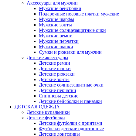
Аксессуары для мужчин
Мужские бейсболки
Подарочные носовые платки мужские
Мужские шарфы
Мужские зонты
Мужские солнцезащитные очки
Мужские ремни
Мужские перчатки
Мужские шапки
Сумки и рюкзаки для мужчин
Детские аксессуары
Детские ремни
Детские шапки
Детские рюкзаки
Детские зонты
Детские солнцезащитные очки
Детские перчатки
Спиннеры детские
Детские бейсболки и панамки
ДЕТСКАЯ ОДЕЖДА
Детские купальники
Детские футболки
Детские футболки с принтами
Футболки детские однотонные
Детские лонгсливы