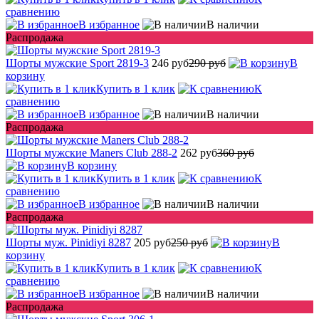
сравнению
В избранное
В наличии
Распродажа
Шорты мужские Sport 2819-3
246 руб
290 руб
В
корзину
Купить в 1 клик
К
сравнению
В избранное
В наличии
Распродажа
Шорты мужские Maners Club 288-2
262 руб
360 руб
В корзину
Купить в 1 клик
К
сравнению
В избранное
В наличии
Распродажа
Шорты муж. Pinidiyi 8287
205 руб
250 руб
В
корзину
Купить в 1 клик
К
сравнению
В избранное
В наличии
Распродажа