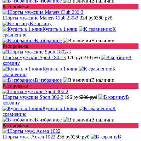
В избранное
В наличии
Распродажа
Шорты мужские Maners Club 230-3
334 руб
360 руб
В корзину
Купить в 1 клик
К
сравнению
В избранное
В наличии
Распродажа
Шорты мужские Sport 1802-3
170 руб
210 руб
В
корзину
Купить в 1 клик
К
сравнению
В избранное
В наличии
Распродажа
Шорты мужские Sport 306-2
196 руб
280 руб
В
корзину
Купить в 1 клик
К
сравнению
В избранное
В наличии
Распродажа
Шорты муж. Aosen 1022
235 руб
250 руб
В