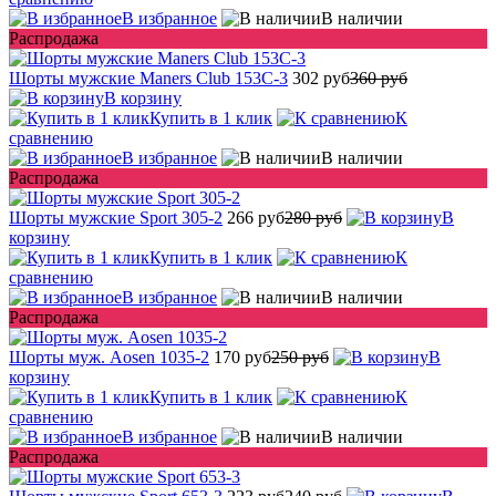
В избранное
В наличии
Распродажа
Шорты мужские Maners Club 153C-3
302 руб
360 руб
В корзину
Купить в 1 клик
К
сравнению
В избранное
В наличии
Распродажа
Шорты мужские Sport 305-2
266 руб
280 руб
В
корзину
Купить в 1 клик
К
сравнению
В избранное
В наличии
Распродажа
Шорты муж. Aosen 1035-2
170 руб
250 руб
В
корзину
Купить в 1 клик
К
сравнению
В избранное
В наличии
Распродажа