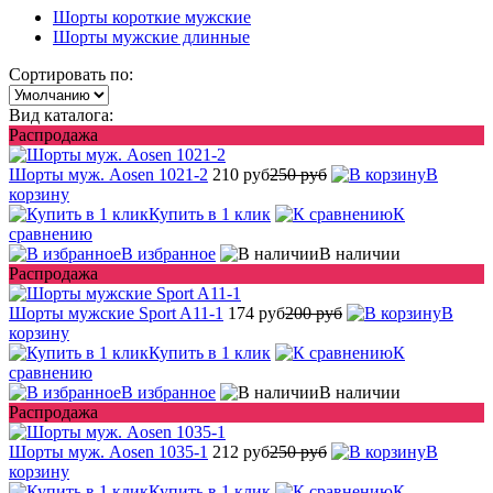
Шорты короткие мужские
Шорты мужские длинные
Сортировать по:
Вид каталога:
Распродажа
Шорты муж. Aosen 1021-2
210 руб
250 руб
В
корзину
Купить в 1 клик
К
сравнению
В избранное
В наличии
Распродажа
Шорты мужские Sport A11-1
174 руб
200 руб
В
корзину
Купить в 1 клик
К
сравнению
В избранное
В наличии
Распродажа
Шорты муж. Aosen 1035-1
212 руб
250 руб
В
корзину
Купить в 1 клик
К