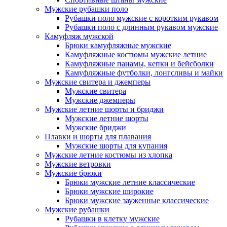
Мужские рубашки поло
Рубашки поло мужские с коротким рукавом
Рубашки поло с длинным рукавом мужские
Камуфляж мужской
Брюки камуфляжные мужские
Камуфляжные костюмы мужские летние
Камуфляжные панамы, кепки и бейсболки
Камуфляжные футболки, лонгсливы и майки
Мужские свитера и джемперы
Мужские свитера
Мужские джемперы
Мужские летние шорты и бриджи
Мужские летние шорты
Мужские бриджи
Плавки и шорты для плавания
Мужские шорты для купания
Мужские летние костюмы из хлопка
Мужские ветровки
Мужские брюки
Брюки мужские летние классические
Брюки мужские широкие
Брюки мужские зауженные классические
Мужские рубашки
Рубашки в клетку мужские