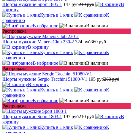
Шорты мужские Sport 1805-1
147 руб
210 руб
В
корзину
Купить в 1 клик
К
сравнению
В избранное
В наличии
Распродажа
Шорты мужские Maners Club 230-2
324 руб
360 руб
В корзину
Купить в 1 клик
К
сравнению
В избранное
В наличии
Распродажа
Шорты мужские Sergio Tacchini 51080-V1
195 руб
260 руб
В корзину
Купить в 1 клик
К
сравнению
В избранное
В наличии
Распродажа
Шорты мужские Sport 1803-1
197 руб
210 руб
В
корзину
Купить в 1 клик
К
сравнению