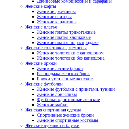
Джинсовые комбинезоны и сарафаны
Женские кофты
Женские джемперы
Женские свитеры
Женские кардиганы
Женские платья
Женские платья трикотажные
Женские платья хлопковые
Женские платья по распродаже
Женские толстовки, джемперы
Женские толстовки с капюшоном
Женские толстовки без капюшона
Женские брюки
Женские летние брюки
Распродажа женских брюк
Брюки утепленные женские
Женские футболки
Женские футболки с принтами, туники
Женские лонгсливы
Футболки однотонные женские
Женские майки
Женская спортивная одежда
Спортивные женские брюки
Женские спортивные костюмы
Женские рубашки и блузки