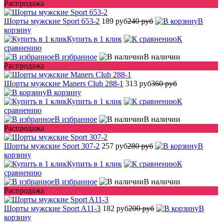
Распродажа
Шорты мужские Sport 653-2
189 руб
240 руб
В
корзину
Купить в 1 клик
К
сравнению
В избранное
В наличии
Распродажа
Шорты мужские Maners Club 288-1
313 руб
360 руб
В корзину
Купить в 1 клик
К
сравнению
В избранное
В наличии
Распродажа
Шорты мужские Sport 307-2
257 руб
280 руб
В
корзину
Купить в 1 клик
К
сравнению
В избранное
В наличии
Распродажа
Шорты мужские Sport A11-3
182 руб
200 руб
В
корзину