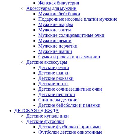
Женская бижутерия
Аксессуары для мужчин
Мужские бейсболки
Подарочные носовые платки мужские
Мужские шарфы
Мужские зонты
Мужские солнцезащитные очки
Мужские ремни
Мужские перчатки
Мужские шапки
Сумки и рюкзаки для мужчин
Детские аксессуары
Детские ремни
Детские шапки
Детские рюкзаки
Детские зонты
Детские солнцезащитные очки
Детские перчатки
Спиннеры детские
Детские бейсболки и панамки
ДЕТСКАЯ ОДЕЖДА
Детские купальники
Детские футболки
Детские футболки с принтами
Футболки детские однотонные