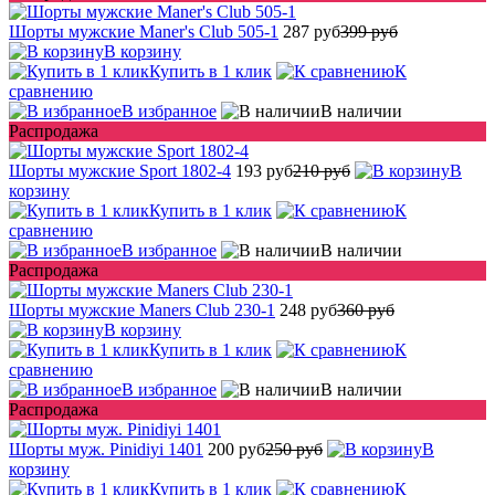
Шорты мужские Maner's Club 505-1
287 руб
399 руб
В корзину
Купить в 1 клик
К
сравнению
В избранное
В наличии
Распродажа
Шорты мужские Sport 1802-4
193 руб
210 руб
В
корзину
Купить в 1 клик
К
сравнению
В избранное
В наличии
Распродажа
Шорты мужские Maners Club 230-1
248 руб
360 руб
В корзину
Купить в 1 клик
К
сравнению
В избранное
В наличии
Распродажа
Шорты муж. Pinidiyi 1401
200 руб
250 руб
В
корзину
Купить в 1 клик
К