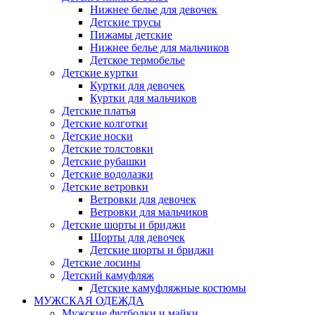
Нижнее белье для девочек
Детские трусы
Пижамы детские
Нижнее белье для мальчиков
Детское термобелье
Детские куртки
Куртки для девочек
Куртки для мальчиков
Детские платья
Детские колготки
Детские носки
Детские толстовки
Детские рубашки
Детские водолазки
Детские ветровки
Ветровки для девочек
Ветровки для мальчиков
Детские шорты и бриджи
Шорты для девочек
Детские шорты и бриджи
Детские лосины
Детский камуфляж
Детские камуфляжные костюмы
МУЖСКАЯ ОДЕЖДА
Мужские футболки и майки