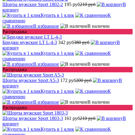
Шорты мужские Sport 1802-2
195 руб
210 руб
В
корзину
Купить в 1 клик
К
сравнению
В избранное
В наличии
Распродажа
Бриджи мужские LT L-4-3
342 руб
380 руб
В
корзину
Купить в 1 клик
К
сравнению
В избранное
В наличии
Распродажа
Шорты мужские Sport A5-3
172 руб
200 руб
В
корзину
Купить в 1 клик
К
сравнению
В избранное
В наличии
Распродажа
Шорты мужские Sport 1803-3
161 руб
210 руб
В
корзину
Купить в 1 клик
К
сравнению