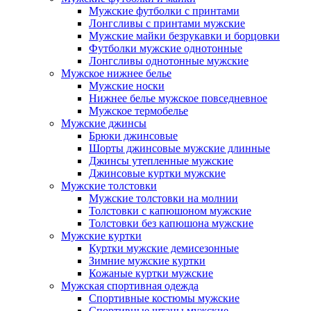
Мужские футболки с принтами
Лонгсливы с принтами мужские
Мужские майки безрукавки и борцовки
Футболки мужские однотонные
Лонгсливы однотонные мужские
Мужское нижнее белье
Мужские носки
Нижнее белье мужское повседневное
Мужское термобелье
Мужские джинсы
Брюки джинсовые
Шорты джинсовые мужские длинные
Джинсы утепленные мужские
Джинсовые куртки мужские
Мужские толстовки
Мужские толстовки на молнии
Толстовки с капюшоном мужские
Толстовки без капюшона мужские
Мужские куртки
Куртки мужские демисезонные
Зимние мужские куртки
Кожаные куртки мужские
Мужская спортивная одежда
Спортивные костюмы мужские
Спортивные штаны мужские