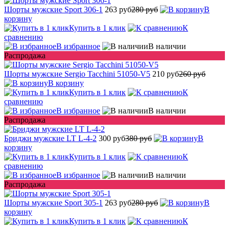
Шорты мужские Sport 306-1
263 руб
280 руб
В
корзину
Купить в 1 клик
К
сравнению
В избранное
В наличии
Распродажа
Шорты мужские Sergio Tacchini 51050-V5
210 руб
260 руб
В корзину
Купить в 1 клик
К
сравнению
В избранное
В наличии
Распродажа
Бриджи мужские LT L-4-2
300 руб
380 руб
В
корзину
Купить в 1 клик
К
сравнению
В избранное
В наличии
Распродажа
Шорты мужские Sport 305-1
263 руб
280 руб
В
корзину
Купить в 1 клик
К