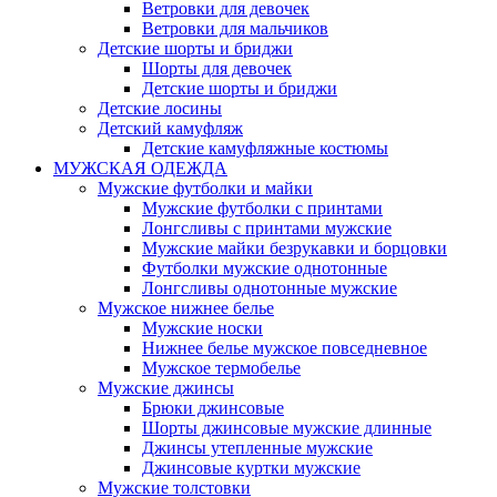
Ветровки для девочек
Ветровки для мальчиков
Детские шорты и бриджи
Шорты для девочек
Детские шорты и бриджи
Детские лосины
Детский камуфляж
Детские камуфляжные костюмы
МУЖСКАЯ ОДЕЖДА
Мужские футболки и майки
Мужские футболки с принтами
Лонгсливы с принтами мужские
Мужские майки безрукавки и борцовки
Футболки мужские однотонные
Лонгсливы однотонные мужские
Мужское нижнее белье
Мужские носки
Нижнее белье мужское повседневное
Мужское термобелье
Мужские джинсы
Брюки джинсовые
Шорты джинсовые мужские длинные
Джинсы утепленные мужские
Джинсовые куртки мужские
Мужские толстовки