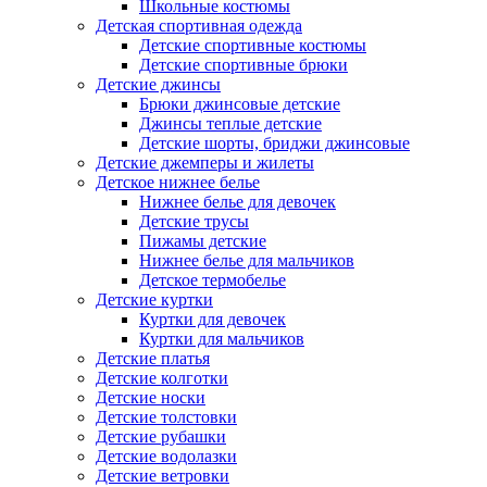
Школьные костюмы
Детская спортивная одежда
Детские спортивные костюмы
Детские спортивные брюки
Детские джинсы
Брюки джинсовые детские
Джинсы теплые детские
Детские шорты, бриджи джинсовые
Детские джемперы и жилеты
Детское нижнее белье
Нижнее белье для девочек
Детские трусы
Пижамы детские
Нижнее белье для мальчиков
Детское термобелье
Детские куртки
Куртки для девочек
Куртки для мальчиков
Детские платья
Детские колготки
Детские носки
Детские толстовки
Детские рубашки
Детские водолазки
Детские ветровки