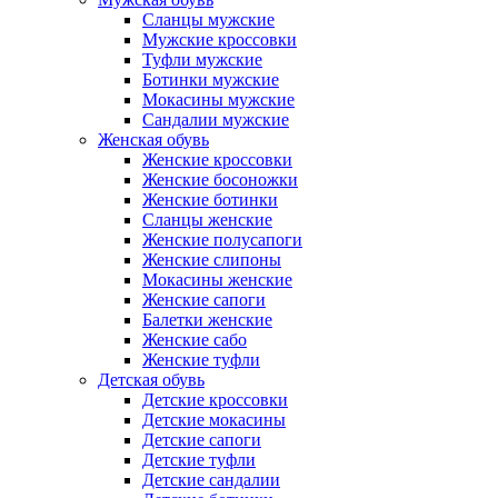
Сланцы мужские
Мужские кроссовки
Туфли мужские
Ботинки мужские
Мокасины мужские
Сандалии мужские
Женская обувь
Женские кроссовки
Женские босоножки
Женские ботинки
Сланцы женские
Женские полусапоги
Женские слипоны
Мокасины женские
Женские сапоги
Балетки женские
Женские сабо
Женские туфли
Детская обувь
Детские кроссовки
Детские мокасины
Детские сапоги
Детские туфли
Детские сандалии