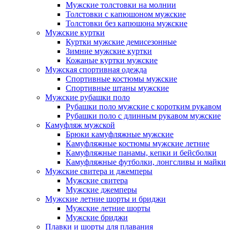
Мужские толстовки на молнии
Толстовки с капюшоном мужские
Толстовки без капюшона мужские
Мужские куртки
Куртки мужские демисезонные
Зимние мужские куртки
Кожаные куртки мужские
Мужская спортивная одежда
Спортивные костюмы мужские
Спортивные штаны мужские
Мужские рубашки поло
Рубашки поло мужские с коротким рукавом
Рубашки поло с длинным рукавом мужские
Камуфляж мужской
Брюки камуфляжные мужские
Камуфляжные костюмы мужские летние
Камуфляжные панамы, кепки и бейсболки
Камуфляжные футболки, лонгсливы и майки
Мужские свитера и джемперы
Мужские свитера
Мужские джемперы
Мужские летние шорты и бриджи
Мужские летние шорты
Мужские бриджи
Плавки и шорты для плавания