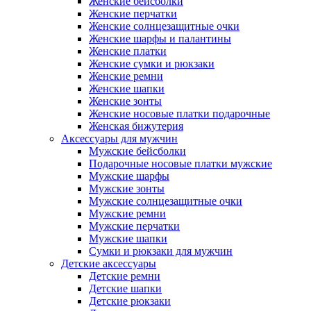
Женские бейсболки
Женские перчатки
Женские солнцезащитные очки
Женские шарфы и палантины
Женские платки
Женские сумки и рюкзаки
Женские ремни
Женские шапки
Женские зонты
Женские носовые платки подарочные
Женская бижутерия
Аксессуары для мужчин
Мужские бейсболки
Подарочные носовые платки мужские
Мужские шарфы
Мужские зонты
Мужские солнцезащитные очки
Мужские ремни
Мужские перчатки
Мужские шапки
Сумки и рюкзаки для мужчин
Детские аксессуары
Детские ремни
Детские шапки
Детские рюкзаки