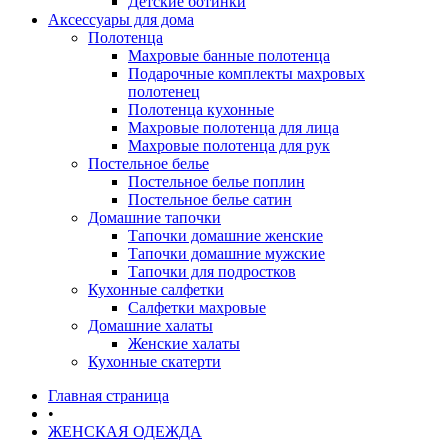
Детские ботинки
Аксессуары для дома
Полотенца
Махровые банные полотенца
Подарочные комплекты махровых
полотенец
Полотенца кухонные
Махровые полотенца для лица
Махровые полотенца для рук
Постельное белье
Постельное белье поплин
Постельное белье сатин
Домашние тапочки
Тапочки домашние женские
Тапочки домашние мужские
Тапочки для подростков
Кухонные салфетки
Салфетки махровые
Домашние халаты
Женские халаты
Кухонные скатерти
Главная страница
•
ЖЕНСКАЯ ОДЕЖДА