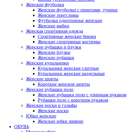
Женские футболки
Женские футболки с принтами, туники
Женские лонгсливы
Футболки однотонные женские
Женские майки
Женская спортивная одежда
Спортивные женские брюки
Женские спортивные костюмы
Женские рубашки и блузки
Женские блузки
Женские рубашки
Женские купальники
Купальники женские слитные
Купальники женские раздельные
Женские шорты
Короткие женские шорты
Женские рубашки поло
Женские рубашки поло с длинным рукавом
Рубашки поло с коротким рукавом
Женские носки и гольфы
Женские носки
Юбки женские
Женские юбки зимние
ОБУВЬ
Мужская обувь