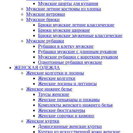
Мужские шорты для купания
Мужские летние костюмы из хлопка
Мужские ветровки
Мужские брюки
Брюки мужские летние классические
Брюки мужские широкие
Брюки мужские зауженные классические
Мужские рубашки
Рубашки в клетку мужские
Рубашки мужские с длинным рукавом
Мужские рубашки с коротким рукавом
Однотонные рубашки мужские
ЖЕНСКАЯ ОДЕЖДА
Женские колготки и лосины
Женские колготки
Женские лосины и леггинсы
Женское нижнее белье
Трусы женские
Женские пеньюары и пижамы
Комплекты женского нижнего белья
Женские бюстгальтеры
Женские сорочки и кимоно
Женские куртки
Демисезонные женские куртки
Куртки из искусственной кожи женские