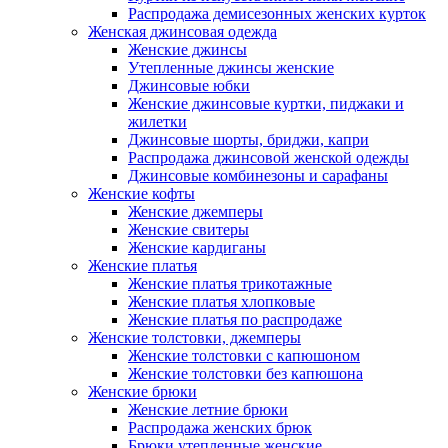
Распродажа демисезонных женских курток
Женская джинсовая одежда
Женские джинсы
Утепленные джинсы женские
Джинсовые юбки
Женские джинсовые куртки, пиджаки и
жилетки
Джинсовые шорты, бриджи, капри
Распродажа джинсовой женской одежды
Джинсовые комбинезоны и сарафаны
Женские кофты
Женские джемперы
Женские свитеры
Женские кардиганы
Женские платья
Женские платья трикотажные
Женские платья хлопковые
Женские платья по распродаже
Женские толстовки, джемперы
Женские толстовки с капюшоном
Женские толстовки без капюшона
Женские брюки
Женские летние брюки
Распродажа женских брюк
Брюки утепленные женские