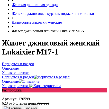
•
Женская джинсовая одежда
•
Женские джинсовые куртки, пиджаки и жилетки
•
Джинсовые жилетки женские
•
Жилет джинсовый женский Lukaixier M17-1
Жилет джинсовый женский
Lukaixier M17-1
Вернуться в раздел
Описание
Характеристики
Вернуться в раздел
Описание
Характеристики
Распродажа
Артикул:
130599
623
руб
Старая цена:
700
руб
В корзину