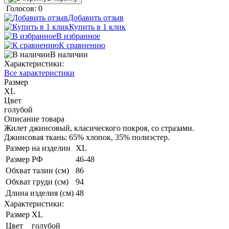
Голосов: 0
Добавить отзыв
Купить в 1 клик
В избранное
К сравнению
В наличии
Характеристики:
Все характеристики
Размер
XL
Цвет
голубой
Описание товара
Жилет джинсовый, класического покроя, со стразами.
Джинсовая ткань: 65% хлопок, 35% полиэстер.
Размер на изделии
XL
Размер РФ
46-48
Обхват талии (см)
86
Обхват груди (см)
94
Длина изделия (см)
48
Характеристики:
Размер
XL
Цвет
голубой