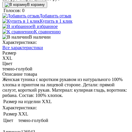
В корзину
Голосов: 0
Добавить отзыв
Купить в 1 клик
В избранное
К сравнению
В наличии
Характеристики:
Все характеристики
Размер
XXL
Цвет
темно-голубой
Описание товара
Женская туника c коротким рукавом из натурального 100%
хлопка и принтом на лицевой стороне. Детали: прямой
силуэт, короткий рукав. Материал: кулирная гладь, воротник:
рибана. Состав: 100% хлопок.
Размер на изделии
XXL
Характеристики:
Размер
XXL
Цвет
темно-голубой
Артикул:
126943