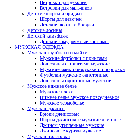
Ветровки для девочек
Ветровки для мальчиков
Детские шорты и бриджи
Шорты для девочек
Детские шорты и бриджи
Детские лосины
Детский камуфляж
Детские камуфляжные костюмы
МУЖСКАЯ ОДЕЖДА
Мужские футболки и майки
Мужские футболки с принтами
Лонгсливы с принтами мужские
Мужские майки безрукавки и борцовки
Футболки мужские однотонные
Лонгсливы однотонные мужские
Мужское нижнее белье
Мужские носки
Нижнее белье мужское повседневное
Мужское термобелье
Мужские джинсы
Брюки джинсовые
Шорты джинсовые мужские длинные
Джинсы утепленные мужские
Джинсовые куртки мужские
Мужские толстовки