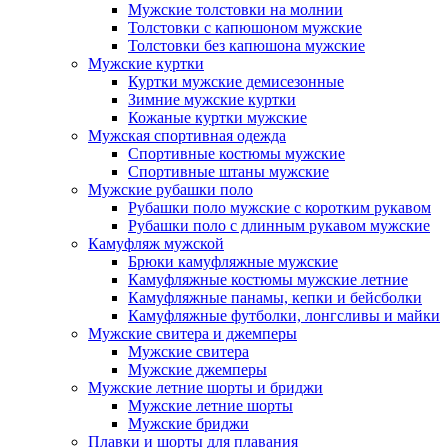
Мужские толстовки на молнии
Толстовки с капюшоном мужские
Толстовки без капюшона мужские
Мужские куртки
Куртки мужские демисезонные
Зимние мужские куртки
Кожаные куртки мужские
Мужская спортивная одежда
Спортивные костюмы мужские
Спортивные штаны мужские
Мужские рубашки поло
Рубашки поло мужские с коротким рукавом
Рубашки поло с длинным рукавом мужские
Камуфляж мужской
Брюки камуфляжные мужские
Камуфляжные костюмы мужские летние
Камуфляжные панамы, кепки и бейсболки
Камуфляжные футболки, лонгсливы и майки
Мужские свитера и джемперы
Мужские свитера
Мужские джемперы
Мужские летние шорты и бриджи
Мужские летние шорты
Мужские бриджи
Плавки и шорты для плавания