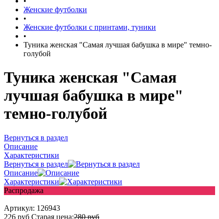
•
Женские футболки
•
Женские футболки с принтами, туники
•
Туника женская "Самая лучшая бабушка в мире" темно-
голубой
Туника женская "Самая
лучшая бабушка в мире"
темно-голубой
Вернуться в раздел
Описание
Характеристики
Вернуться в раздел
Описание
Характеристики
Распродажа
Артикул:
126943
226
руб
Старая цена:
280
руб