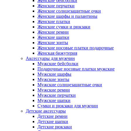
Женские бейсболки
Женские перчатки
Женские солнцезащитные очки
Женские шарфы и палантины
Женские платки
Женские сумки и рюкзаки
Женские ремни
Женские шапки
Женские зонты
Женские носовые платки подарочные
Женская бижутерия
Аксессуары для мужчин
Мужские бейсболки
Подарочные носовые платки мужские
Мужские шарфы
Мужские зонты
Мужские солнцезащитные очки
Мужские ремни
Мужские перчатки
Мужские шапки
Сумки и рюкзаки для мужчин
Детские аксессуары
Детские ремни
Детские шапки
Детские рюкзаки