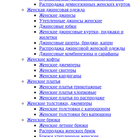
Распродажа демисезонных женских курток
Женская джинсовая одежда
Женские джинсы
Утепленные джинсы женские
Джинсовые юбки
Женские джинсовые куртки, пиджаки и
жилетки
Джинсовые шорты, бриджи, капри
Распродажа джинсовой женской одежды
Джинсовые комбинезоны и сарафаны
Женские кофты
Женские джемперы
Женские свитеры
Женские кардиганы
Женские платья
Женские платья трикотажные
Женские платья хлопковые
Женские платья по распродаже
Женские толстовки, джемперы
Женские толстовки с капюшоном
Женские толстовки без капюшона
Женские брюки
Женские летние брюки
Распродажа женских брюк
Брюки утепленные женские