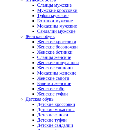
Сланцы мужские
Мужские кроссовки
Туфли мужские
Ботинки мужские
Мокасины мужские
Сандалии мужские
Женская обувь
Женские кроссовки
Женские босоножки
Женские ботинки
Сланцы женские
Женские полусапоги
Женские слипоны
Мокасины женские
Женские сапоги
Балетки женские
Женские сабо
Женские туфли
Детская обувь
Детские кроссовки
Детские мокасины
Детские сапоги
Детские туфли
Детские сандалии