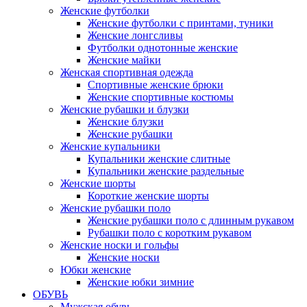
Женские футболки
Женские футболки с принтами, туники
Женские лонгсливы
Футболки однотонные женские
Женские майки
Женская спортивная одежда
Спортивные женские брюки
Женские спортивные костюмы
Женские рубашки и блузки
Женские блузки
Женские рубашки
Женские купальники
Купальники женские слитные
Купальники женские раздельные
Женские шорты
Короткие женские шорты
Женские рубашки поло
Женские рубашки поло с длинным рукавом
Рубашки поло с коротким рукавом
Женские носки и гольфы
Женские носки
Юбки женские
Женские юбки зимние
ОБУВЬ
Мужская обувь