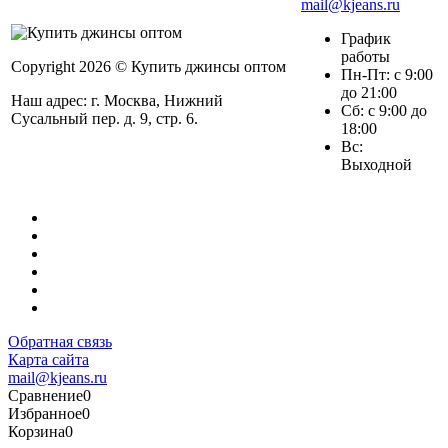
mail@kjeans.ru
График
работы
Copyright 2026 © Купить джинсы оптом
Пн-Пт: с 9:00
до 21:00
Наш адрес: г. Москва, Нижний
Сб: с 9:00 до
Сусальный пер. д. 9, стр. 6.
18:00
Вс:
Выходной
Обратная связь
Карта сайта
mail@kjeans.ru
Сравнение
0
Избранное
0
Корзина
0