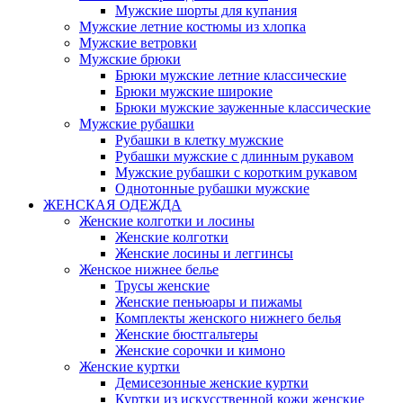
Мужские шорты для купания
Мужские летние костюмы из хлопка
Мужские ветровки
Мужские брюки
Брюки мужские летние классические
Брюки мужские широкие
Брюки мужские зауженные классические
Мужские рубашки
Рубашки в клетку мужские
Рубашки мужские с длинным рукавом
Мужские рубашки с коротким рукавом
Однотонные рубашки мужские
ЖЕНСКАЯ ОДЕЖДА
Женские колготки и лосины
Женские колготки
Женские лосины и леггинсы
Женское нижнее белье
Трусы женские
Женские пеньюары и пижамы
Комплекты женского нижнего белья
Женские бюстгальтеры
Женские сорочки и кимоно
Женские куртки
Демисезонные женские куртки
Куртки из искусственной кожи женские