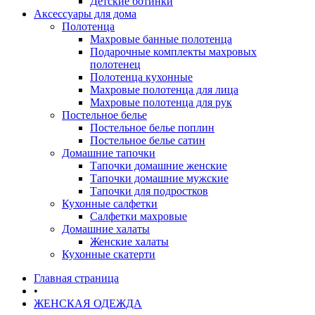
Детские ботинки
Аксессуары для дома
Полотенца
Махровые банные полотенца
Подарочные комплекты махровых
полотенец
Полотенца кухонные
Махровые полотенца для лица
Махровые полотенца для рук
Постельное белье
Постельное белье поплин
Постельное белье сатин
Домашние тапочки
Тапочки домашние женские
Тапочки домашние мужские
Тапочки для подростков
Кухонные салфетки
Салфетки махровые
Домашние халаты
Женские халаты
Кухонные скатерти
Главная страница
•
ЖЕНСКАЯ ОДЕЖДА