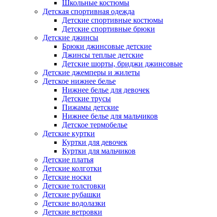
Школьные костюмы
Детская спортивная одежда
Детские спортивные костюмы
Детские спортивные брюки
Детские джинсы
Брюки джинсовые детские
Джинсы теплые детские
Детские шорты, бриджи джинсовые
Детские джемперы и жилеты
Детское нижнее белье
Нижнее белье для девочек
Детские трусы
Пижамы детские
Нижнее белье для мальчиков
Детское термобелье
Детские куртки
Куртки для девочек
Куртки для мальчиков
Детские платья
Детские колготки
Детские носки
Детские толстовки
Детские рубашки
Детские водолазки
Детские ветровки