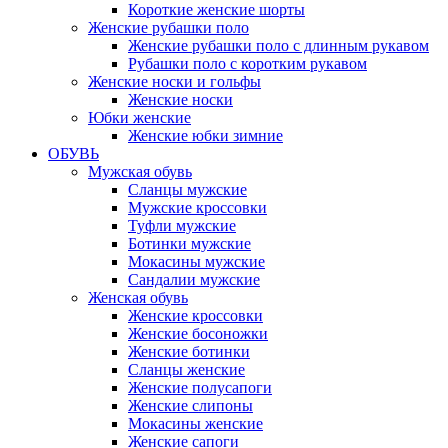
Короткие женские шорты
Женские рубашки поло
Женские рубашки поло с длинным рукавом
Рубашки поло с коротким рукавом
Женские носки и гольфы
Женские носки
Юбки женские
Женские юбки зимние
ОБУВЬ
Мужская обувь
Сланцы мужские
Мужские кроссовки
Туфли мужские
Ботинки мужские
Мокасины мужские
Сандалии мужские
Женская обувь
Женские кроссовки
Женские босоножки
Женские ботинки
Сланцы женские
Женские полусапоги
Женские слипоны
Мокасины женские
Женские сапоги