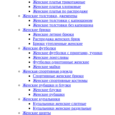
Женские платья трикотажные
Женские платья хлопковые
Женские платья по распродаже
Женские толстовки, джемперы
Женские толстовки с капюшоном
Женские толстовки без капюшона
Женские брюки
Женские летние брюки
Распродажа женских брюк
Брюки утепленные женские
Женские футболки
Женские футболки с принтами, туники
Женские лонгсливы
Футболки однотонные женские
Женские майки
Женская спортивная одежда
Спортивные женские брюки
Женские спортивные костюмы
Женские рубашки и блузки
Женские блузки
Женские рубашки
Женские купальники
Купальники женские слитные
Купальники женские раздельные
Женские шорты