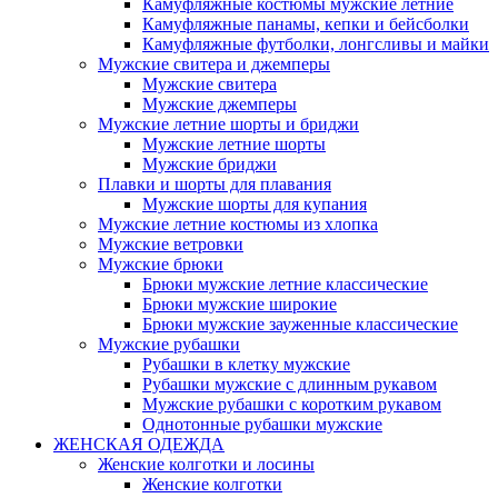
Камуфляжные костюмы мужские летние
Камуфляжные панамы, кепки и бейсболки
Камуфляжные футболки, лонгсливы и майки
Мужские свитера и джемперы
Мужские свитера
Мужские джемперы
Мужские летние шорты и бриджи
Мужские летние шорты
Мужские бриджи
Плавки и шорты для плавания
Мужские шорты для купания
Мужские летние костюмы из хлопка
Мужские ветровки
Мужские брюки
Брюки мужские летние классические
Брюки мужские широкие
Брюки мужские зауженные классические
Мужские рубашки
Рубашки в клетку мужские
Рубашки мужские с длинным рукавом
Мужские рубашки с коротким рукавом
Однотонные рубашки мужские
ЖЕНСКАЯ ОДЕЖДА
Женские колготки и лосины
Женские колготки