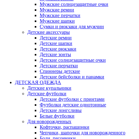
Мужские солнцезащитные очки
Мужские ремни
Мужские перчатки
Мужские шапки
Сумки и рюкзаки для мужчин
Детские аксессуары
Детские ремни
Детские шапки
Детские рюкзаки
Детские зонты
Детские солнцезащитные очки
Детские перчатки
Спиннеры детские
Детские бейсболки и панамки
ДЕТСКАЯ ОДЕЖДА
Детские купальники
Детские футболки
Детские футболки с принтами
Футболки детские однотонные
Детские лонгсливы
Белые футболки
Для новорожденных
Кофточки, распашонки
Чепчики, шапочки для новорожденного
Боди, песочники