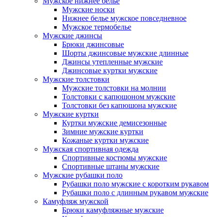
Мужское нижнее белье
Мужские носки
Нижнее белье мужское повседневное
Мужское термобелье
Мужские джинсы
Брюки джинсовые
Шорты джинсовые мужские длинные
Джинсы утепленные мужские
Джинсовые куртки мужские
Мужские толстовки
Мужские толстовки на молнии
Толстовки с капюшоном мужские
Толстовки без капюшона мужские
Мужские куртки
Куртки мужские демисезонные
Зимние мужские куртки
Кожаные куртки мужские
Мужская спортивная одежда
Спортивные костюмы мужские
Спортивные штаны мужские
Мужские рубашки поло
Рубашки поло мужские с коротким рукавом
Рубашки поло с длинным рукавом мужские
Камуфляж мужской
Брюки камуфляжные мужские