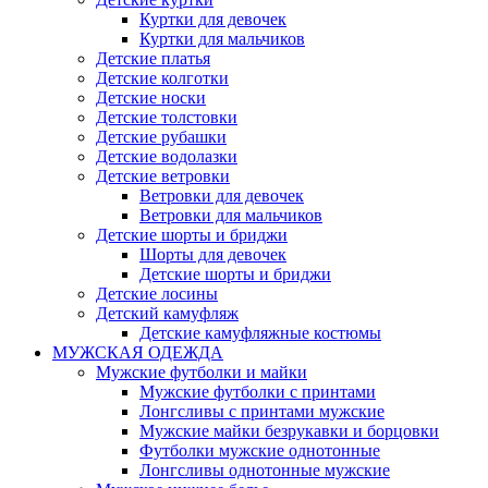
Куртки для девочек
Куртки для мальчиков
Детские платья
Детские колготки
Детские носки
Детские толстовки
Детские рубашки
Детские водолазки
Детские ветровки
Ветровки для девочек
Ветровки для мальчиков
Детские шорты и бриджи
Шорты для девочек
Детские шорты и бриджи
Детские лосины
Детский камуфляж
Детские камуфляжные костюмы
МУЖСКАЯ ОДЕЖДА
Мужские футболки и майки
Мужские футболки с принтами
Лонгсливы с принтами мужские
Мужские майки безрукавки и борцовки
Футболки мужские однотонные
Лонгсливы однотонные мужские