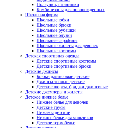
Ползунки, штанишки
Комбинезоны для новорожденных
Школьная форма
Школьные юбки
Школьные брюки
Школьные рубашки
Школьные блузки
Школьные сарафаны
Школьные жилеты для девочек
Школьные костюмы
Детская спортивная одежда
Детские спортивные костюмы
Детские спортивные брюки
Детские джинсы
Брюки джинсовые детские
Джинсы теплые детские
Детские шорты, бриджи джинсовые
Детские джемперы и жилеты
Детское нижнее белье
Нижнее белье для девочек
Детские трусы
Пижамы детские
Нижнее белье для мальчиков
Детское термобелье
Детские куртки