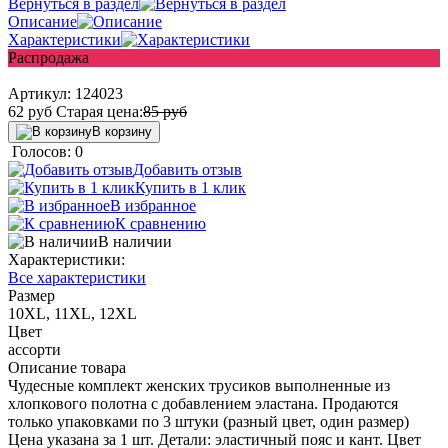
Вернуться в раздел
Описание
Характеристики
Распродажа
Артикул:
124023
62
руб
Старая цена:
85
руб
В корзину
Голосов: 0
Добавить отзыв
Купить в 1 клик
В избранное
К сравнению
В наличии
Характеристики:
Все характеристики
Размер
10XL, 11XL, 12XL
Цвет
ассорти
Описание товара
Чудесные комплект женских трусиков выполненные из
хлопкового полотна с добавлением эластана. Продаются
только упаковками по 3 штуки (разный цвет, один размер)
Цена указана за 1 шт. Детали: эластичный пояс и кант. Цвет