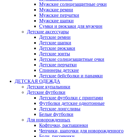
Мужские солнцезащитные очки
Мужские ремни
Мужские перчатки
Мужские шапки
Сумки и рюкзаки для мужчин
Детские аксессуары
Детские ремни
Детские шапки
Детские рюкзаки
Детские зонты
Детские солнцезащитные очки
Детские перчатки
Спиннеры детские
Детские бейсболки и панамки
ДЕТСКАЯ ОДЕЖДА
Детские купальники
Детские футболки
Детские футболки с принтами
Футболки детские однотонные
Детские лонгсливы
Белые футболки
Для новорожденных
Кофточки, распашонки
Чепчики, шапочки для новорожденного
Боди, песочники