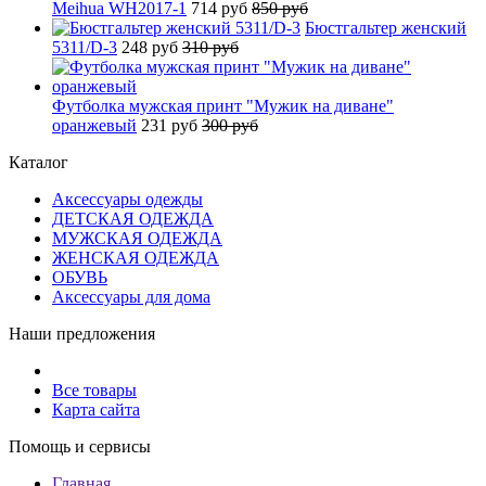
Meihua WH2017-1
714 руб
850 руб
Бюстгальтер женский
5311/D-3
248 руб
310 руб
Футболка мужская принт "Мужик на диване"
оранжевый
231 руб
300 руб
Каталог
Аксессуары одежды
ДЕТСКАЯ ОДЕЖДА
МУЖСКАЯ ОДЕЖДА
ЖЕНСКАЯ ОДЕЖДА
ОБУВЬ
Аксессуары для дома
Наши предложения
Все товары
Карта сайта
Помощь и сервисы
Главная