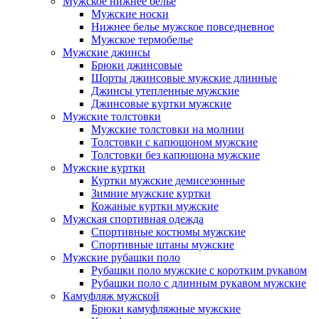
Мужское нижнее белье
Мужские носки
Нижнее белье мужское повседневное
Мужское термобелье
Мужские джинсы
Брюки джинсовые
Шорты джинсовые мужские длинные
Джинсы утепленные мужские
Джинсовые куртки мужские
Мужские толстовки
Мужские толстовки на молнии
Толстовки с капюшоном мужские
Толстовки без капюшона мужские
Мужские куртки
Куртки мужские демисезонные
Зимние мужские куртки
Кожаные куртки мужские
Мужская спортивная одежда
Спортивные костюмы мужские
Спортивные штаны мужские
Мужские рубашки поло
Рубашки поло мужские с коротким рукавом
Рубашки поло с длинным рукавом мужские
Камуфляж мужской
Брюки камуфляжные мужские