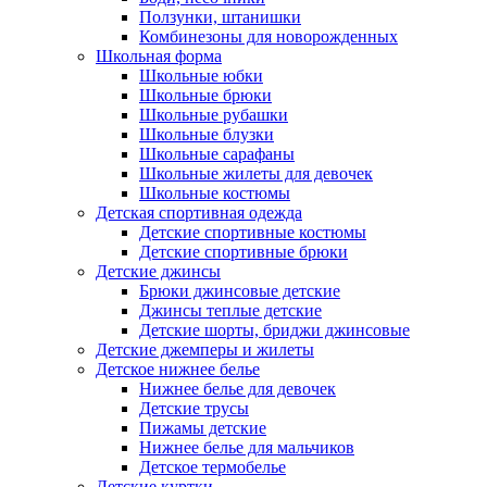
Ползунки, штанишки
Комбинезоны для новорожденных
Школьная форма
Школьные юбки
Школьные брюки
Школьные рубашки
Школьные блузки
Школьные сарафаны
Школьные жилеты для девочек
Школьные костюмы
Детская спортивная одежда
Детские спортивные костюмы
Детские спортивные брюки
Детские джинсы
Брюки джинсовые детские
Джинсы теплые детские
Детские шорты, бриджи джинсовые
Детские джемперы и жилеты
Детское нижнее белье
Нижнее белье для девочек
Детские трусы
Пижамы детские
Нижнее белье для мальчиков
Детское термобелье
Детские куртки