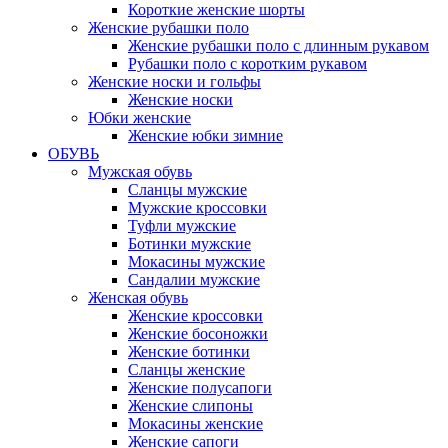
Короткие женские шорты
Женские рубашки поло
Женские рубашки поло с длинным рукавом
Рубашки поло с коротким рукавом
Женские носки и гольфы
Женские носки
Юбки женские
Женские юбки зимние
ОБУВЬ
Мужская обувь
Сланцы мужские
Мужские кроссовки
Туфли мужские
Ботинки мужские
Мокасины мужские
Сандалии мужские
Женская обувь
Женские кроссовки
Женские босоножки
Женские ботинки
Сланцы женские
Женские полусапоги
Женские слипоны
Мокасины женские
Женские сапоги