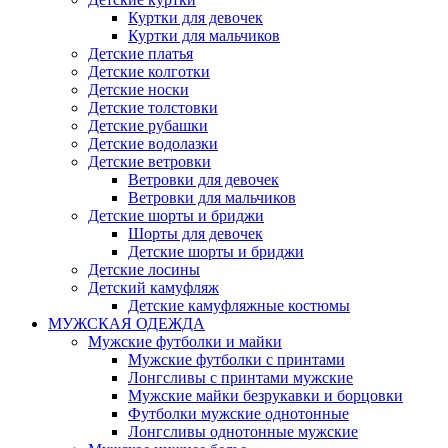
Куртки для девочек
Куртки для мальчиков
Детские платья
Детские колготки
Детские носки
Детские толстовки
Детские рубашки
Детские водолазки
Детские ветровки
Ветровки для девочек
Ветровки для мальчиков
Детские шорты и бриджи
Шорты для девочек
Детские шорты и бриджи
Детские лосины
Детский камуфляж
Детские камуфляжные костюмы
МУЖСКАЯ ОДЕЖДА
Мужские футболки и майки
Мужские футболки с принтами
Лонгсливы с принтами мужские
Мужские майки безрукавки и борцовки
Футболки мужские однотонные
Лонгсливы однотонные мужские