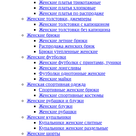
Женские платья трикотажные
Женские платья хлопковые
Женские платья по распродаже
Женские толстовки, джемперы
Женские толстовки с капюшоном
Женские толстовки без капюшона
Женские брюки
Женские летние брюки
Распродажа женских брюк
Брюки утепленные женские
Женские футболки
Женские футболки с принтами, туники
Женские лонгсливы
Футболки однотонные женские
Женские майки
Женская спортивная одежда
Спортивные женские брюки
Женские спортивные костюмы
Женские рубашки и блузки
Женские блузки
Женские рубашки
Женские купальники
Купальники женские слитные
Купальники женские раздельные
Женские шорты