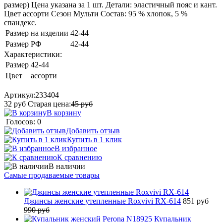
размер) Цена указана за 1 шт. Детали: эластичный пояс и кант.
Цвет ассорти Сезон Мульти Состав: 95 % хлопок, 5 %
спандекс.
Размер на изделии
42-44
Размер РФ
42-44
Характеристики:
Размер
42-44
Цвет
ассорти
Артикул:
233404
32
руб
Старая цена:
45
руб
В корзину
Голосов: 0
Добавить отзыв
Купить в 1 клик
В избранное
К сравнению
В наличии
Самые продаваемые товары
Джинсы женские утепленные Roxvivi RX-614
851 руб
990 руб
Купальник