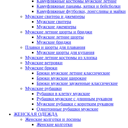
Камуфляжные костюмы мужские летние
Камуфляжные панамы, кепки и бейсболки
Камуфляжные футболки, лонгсливы и майки
Мужские свитера и джемперы
Мужские свитера
Мужские джемперы
Мужские летние шорты и бриджи
Мужские летние шорты
Мужские бриджи
Плавки и шорты для плавания
Мужские шорты для купания
Мужские летние костюмы из хлопка
Мужские ветровки
Мужские брюки
Брюки мужские летние классические
Брюки мужские широкие
Брюки мужские зауженные классические
Мужские рубашки
Рубашки в клетку мужские
Рубашки мужские с длинным рукавом
Мужские рубашки с коротким рукавом
Однотонные рубашки мужские
ЖЕНСКАЯ ОДЕЖДА
Женские колготки и лосины
Женские колготки