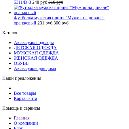
5311/D-3
248 руб
310 руб
Футболка мужская принт "Мужик на диване"
оранжевый
231 руб
300 руб
Каталог
Аксессуары одежды
ДЕТСКАЯ ОДЕЖДА
МУЖСКАЯ ОДЕЖДА
ЖЕНСКАЯ ОДЕЖДА
ОБУВЬ
Аксессуары для дома
Наши предложения
Все товары
Карта сайта
Помощь и сервисы
Главная
О компании
Блог