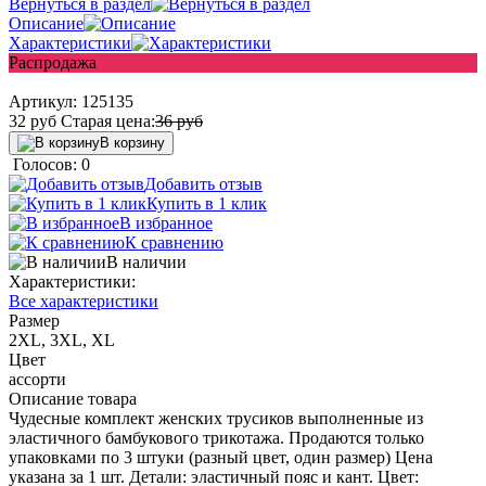
Вернуться в раздел
Описание
Характеристики
Распродажа
Артикул:
125135
32
руб
Старая цена:
36
руб
В корзину
Голосов: 0
Добавить отзыв
Купить в 1 клик
В избранное
К сравнению
В наличии
Характеристики:
Все характеристики
Размер
2XL, 3XL, XL
Цвет
ассорти
Описание товара
Чудесные комплект женских трусиков выполненные из
эластичного бамбукового трикотажа. Продаются только
упаковками по 3 штуки (разный цвет, один размер) Цена
указана за 1 шт. Детали: эластичный пояс и кант. Цвет: