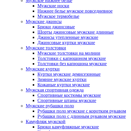
Мужское нижнее белье
Мужские носки
Нижнее белье мужское повседневное
Мужское термобелье
Мужские джинсы
Брюки джинсовые
Шорты джинсовые мужские длинные
Джинсы утепленные мужские
Джинсовые куртки мужские
Мужские толстовки
Мужские толстовки на молнии
Толстовки с капюшоном мужские
Толстовки без капюшона мужские
Мужские куртки
Куртки мужские демисезонные
Зимние мужские куртки
Кожаные куртки мужские
Мужская спортивная одежда
Спортивные костюмы мужские
Спортивные штаны мужские
Мужские рубашки поло
Рубашки поло мужские с коротким рукавом
Рубашки поло с длинным рукавом мужские
Камуфляж мужской
Брюки камуфляжные мужские