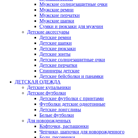
Мужские солнцезащитные очки
Мужские ремни
Мужские перчатки
Мужские шапки
Сумки и рюкзаки для мужчин
Детские аксессуары
Детские ремни
Детские шапки
Детские рюкзаки
Детские зонты
Детские солнцезащитные очки
Детские перчатки
Спиннеры детские
Детские бейсболки и панамки
ДЕТСКАЯ ОДЕЖДА
Детские купальники
Детские футболки
Детские футболки с принтами
Футболки детские однотонные
Детские лонгсливы
Белые футболки
Для новорожденных
Кофточки, распашонки
Чепчики, шапочки для новорожденного
Боди, песочники