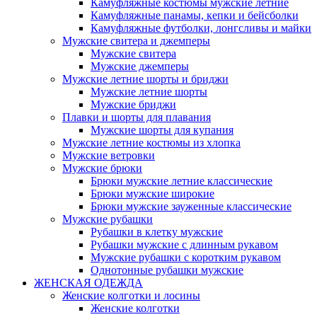
Камуфляжные костюмы мужские летние
Камуфляжные панамы, кепки и бейсболки
Камуфляжные футболки, лонгсливы и майки
Мужские свитера и джемперы
Мужские свитера
Мужские джемперы
Мужские летние шорты и бриджи
Мужские летние шорты
Мужские бриджи
Плавки и шорты для плавания
Мужские шорты для купания
Мужские летние костюмы из хлопка
Мужские ветровки
Мужские брюки
Брюки мужские летние классические
Брюки мужские широкие
Брюки мужские зауженные классические
Мужские рубашки
Рубашки в клетку мужские
Рубашки мужские с длинным рукавом
Мужские рубашки с коротким рукавом
Однотонные рубашки мужские
ЖЕНСКАЯ ОДЕЖДА
Женские колготки и лосины
Женские колготки