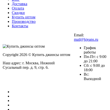
Доставка
Оплата
Скидки
Купить оптом
Производство
Контакты
Email:
mail@kjeans.ru
График
работы
Copyright 2026 © Купить джинсы оптом
Пн-Пт: с 9:00
до 21:00
Наш адрес: г. Москва, Нижний
Сб: с 9:00 до
Сусальный пер. д. 9, стр. 6.
18:00
Вс:
Выходной