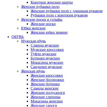
Короткие женские шорты
Женские рубашки поло
Женские рубашки поло с длинным рукавом
Рубашки поло с коротким рукавом
Женские носки и гольфы
Женские носки
Юбки женские
Женские юбки зимние
ОБУВЬ
Мужская обувь
Сланцы мужские
Мужские кроссовки
Туфли мужские
Ботинки мужские
Мокасины мужские
Сандалии мужские
Женская обувь
Женские кроссовки
Женские босоножки
Женские ботинки
Сланцы женские
Женские полусапоги
Женские слипоны
Мокасины женские
Женские сапоги