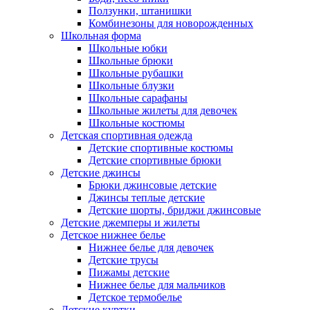
Ползунки, штанишки
Комбинезоны для новорожденных
Школьная форма
Школьные юбки
Школьные брюки
Школьные рубашки
Школьные блузки
Школьные сарафаны
Школьные жилеты для девочек
Школьные костюмы
Детская спортивная одежда
Детские спортивные костюмы
Детские спортивные брюки
Детские джинсы
Брюки джинсовые детские
Джинсы теплые детские
Детские шорты, бриджи джинсовые
Детские джемперы и жилеты
Детское нижнее белье
Нижнее белье для девочек
Детские трусы
Пижамы детские
Нижнее белье для мальчиков
Детское термобелье
Детские куртки