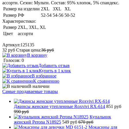
ассорти. Сезон: Мульти. Состав: 95% хлопок, 5% спандекс.
Размер на изделии
2XL
3XL
XL
Размер РФ
52-54
54-56
50-52
Характеристики:
Размер
2XL, 3XL, XL
Цвет
ассорти
Артикул:
125135
32
руб
Старая цена:
36
руб
В корзину
Голосов: 0
Добавить отзыв
Купить в 1 клик
В избранное
К сравнению
В наличии
Самые продаваемые товары
Джинсы женские утепленные Roxvivi RX-614
851 руб
990 руб
Купальник
женский Perona N18925
549 руб
670 руб
Мокасины для