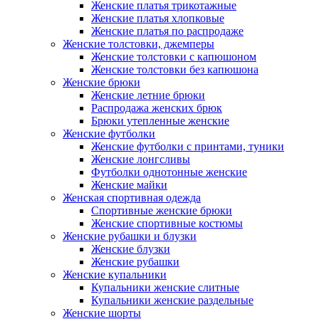
Женские платья трикотажные
Женские платья хлопковые
Женские платья по распродаже
Женские толстовки, джемперы
Женские толстовки с капюшоном
Женские толстовки без капюшона
Женские брюки
Женские летние брюки
Распродажа женских брюк
Брюки утепленные женские
Женские футболки
Женские футболки с принтами, туники
Женские лонгсливы
Футболки однотонные женские
Женские майки
Женская спортивная одежда
Спортивные женские брюки
Женские спортивные костюмы
Женские рубашки и блузки
Женские блузки
Женские рубашки
Женские купальники
Купальники женские слитные
Купальники женские раздельные
Женские шорты