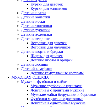
Куртки для девочек
Куртки для мальчиков
Детские платья
Детские колготки
Детские носки
Детские толстовки
Детские рубашки
Детские водолазки
Детские ветровки
Ветровки для девочек
Ветровки для мальчиков
Детские шорты и бриджи
Шорты для девочек
Детские шорты и бриджи
Детские лосины
Детский камуфляж
Детские камуфляжные костюмы
МУЖСКАЯ ОДЕЖДА
Мужские футболки и майки
Мужские футболки с принтами
Лонгсливы с принтами мужские
Мужские майки безрукавки и борцовки
Футболки мужские однотонные
Лонгсливы однотонные мужские