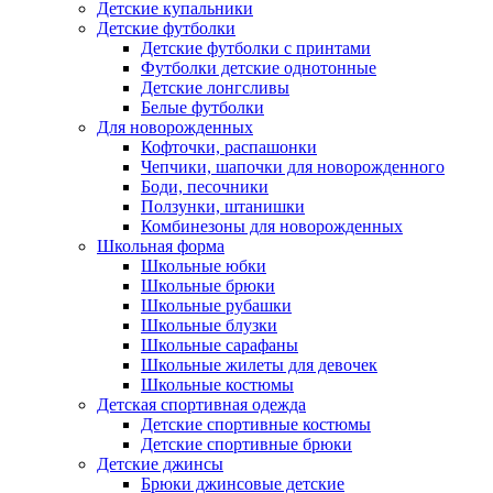
Детские купальники
Детские футболки
Детские футболки с принтами
Футболки детские однотонные
Детские лонгсливы
Белые футболки
Для новорожденных
Кофточки, распашонки
Чепчики, шапочки для новорожденного
Боди, песочники
Ползунки, штанишки
Комбинезоны для новорожденных
Школьная форма
Школьные юбки
Школьные брюки
Школьные рубашки
Школьные блузки
Школьные сарафаны
Школьные жилеты для девочек
Школьные костюмы
Детская спортивная одежда
Детские спортивные костюмы
Детские спортивные брюки
Детские джинсы
Брюки джинсовые детские