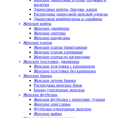
жилетки
Джинсовые шорты, бриджи, капри
Распродажа джинсовой женской одежды
Джинсовые комбинезоны и сарафаны
Женские кофты
Женские джемперы
Женские свитеры
Женские кардиганы
Женские платья
Женские платья трикотажные
Женские платья хлопковые
Женские платья по распродаже
Женские толстовки, джемперы
Женские толстовки с капюшоном
Женские толстовки без капюшона
Женские брюки
Женские летние брюки
Распродажа женских брюк
Брюки утепленные женские
Женские футболки
Женские футболки с принтами, туники
Женские лонгсливы
Футболки однотонные женские
Женские майки