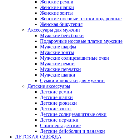
Женские ремни
Женские шапки
Женские зонты
Женские носовые платки подарочные
Женская бижутерия
Аксессуары для мужчин
Мужские бейсболки
Подарочные носовые платки мужские
Мужские шарфы
Мужские зонты
Мужские солнцезащитные очки
Мужские ремни
Мужские перчатки
Мужские шапки
Сумки и рюкзаки для мужчин
Детские аксессуары
Детские ремни
Детские шапки
Детские рюкзаки
Детские зонты
Детские солнцезащитные очки
Детские перчатки
Спиннеры детские
Детские бейсболки и панамки
ДЕТСКАЯ ОДЕЖДА