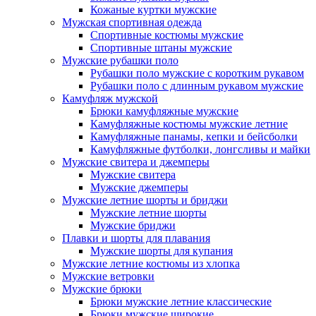
Кожаные куртки мужские
Мужская спортивная одежда
Спортивные костюмы мужские
Спортивные штаны мужские
Мужские рубашки поло
Рубашки поло мужские с коротким рукавом
Рубашки поло с длинным рукавом мужские
Камуфляж мужской
Брюки камуфляжные мужские
Камуфляжные костюмы мужские летние
Камуфляжные панамы, кепки и бейсболки
Камуфляжные футболки, лонгсливы и майки
Мужские свитера и джемперы
Мужские свитера
Мужские джемперы
Мужские летние шорты и бриджи
Мужские летние шорты
Мужские бриджи
Плавки и шорты для плавания
Мужские шорты для купания
Мужские летние костюмы из хлопка
Мужские ветровки
Мужские брюки
Брюки мужские летние классические
Брюки мужские широкие