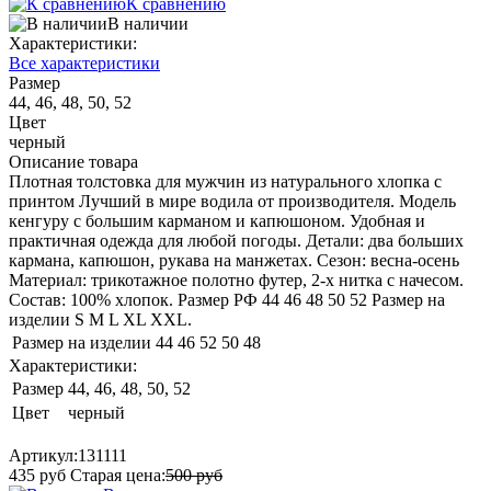
К сравнению
В наличии
Характеристики:
Все характеристики
Размер
44, 46, 48, 50, 52
Цвет
черный
Описание товара
Плотная толстовка для мужчин из натурального хлопка с
принтом Лучший в мире водила от производителя. Модель
кенгуру с большим карманом и капюшоном. Удобная и
практичная одежда для любой погоды. Детали: два больших
кармана, капюшон, рукава на манжетах. Сезон: весна-осень
Материал: трикотажное полотно футер, 2-х нитка с начесом.
Состав: 100% хлопок. Размер РФ 44 46 48 50 52 Размер на
изделии S M L XL XXL.
Размер на изделии
44
46
52
50
48
Характеристики:
Размер
44, 46, 48, 50, 52
Цвет
черный
Артикул:
131111
435
руб
Старая цена:
500
руб