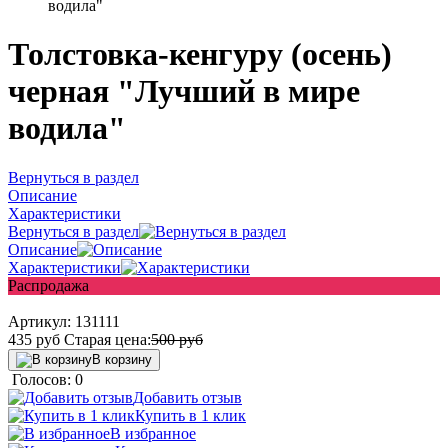
водила"
Толстовка-кенгуру (осень)
черная "Лучший в мире
водила"
Вернуться в раздел
Описание
Характеристики
Вернуться в раздел
Описание
Характеристики
Распродажа
Артикул:
131111
435
руб
Старая цена:
500
руб
В корзину
Голосов: 0
Добавить отзыв
Купить в 1 клик
В избранное