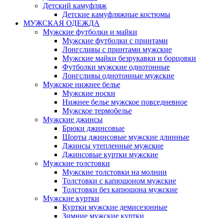
Детский камуфляж
Детские камуфляжные костюмы
МУЖСКАЯ ОДЕЖДА
Мужские футболки и майки
Мужские футболки с принтами
Лонгсливы с принтами мужские
Мужские майки безрукавки и борцовки
Футболки мужские однотонные
Лонгсливы однотонные мужские
Мужское нижнее белье
Мужские носки
Нижнее белье мужское повседневное
Мужское термобелье
Мужские джинсы
Брюки джинсовые
Шорты джинсовые мужские длинные
Джинсы утепленные мужские
Джинсовые куртки мужские
Мужские толстовки
Мужские толстовки на молнии
Толстовки с капюшоном мужские
Толстовки без капюшона мужские
Мужские куртки
Куртки мужские демисезонные
Зимние мужские куртки