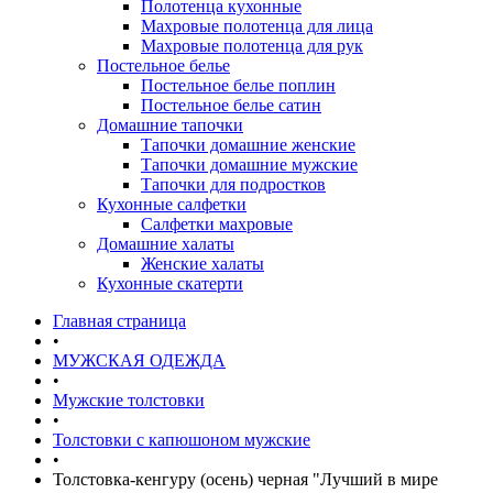
Полотенца кухонные
Махровые полотенца для лица
Махровые полотенца для рук
Постельное белье
Постельное белье поплин
Постельное белье сатин
Домашние тапочки
Тапочки домашние женские
Тапочки домашние мужские
Тапочки для подростков
Кухонные салфетки
Салфетки махровые
Домашние халаты
Женские халаты
Кухонные скатерти
Главная страница
•
МУЖСКАЯ ОДЕЖДА
•
Мужские толстовки
•
Толстовки с капюшоном мужские
•
Толстовка-кенгуру (осень) черная "Лучший в мире