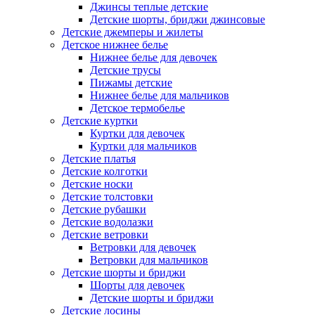
Джинсы теплые детские
Детские шорты, бриджи джинсовые
Детские джемперы и жилеты
Детское нижнее белье
Нижнее белье для девочек
Детские трусы
Пижамы детские
Нижнее белье для мальчиков
Детское термобелье
Детские куртки
Куртки для девочек
Куртки для мальчиков
Детские платья
Детские колготки
Детские носки
Детские толстовки
Детские рубашки
Детские водолазки
Детские ветровки
Ветровки для девочек
Ветровки для мальчиков
Детские шорты и бриджи
Шорты для девочек
Детские шорты и бриджи
Детские лосины