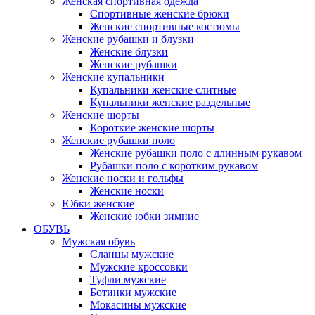
Женская спортивная одежда
Спортивные женские брюки
Женские спортивные костюмы
Женские рубашки и блузки
Женские блузки
Женские рубашки
Женские купальники
Купальники женские слитные
Купальники женские раздельные
Женские шорты
Короткие женские шорты
Женские рубашки поло
Женские рубашки поло с длинным рукавом
Рубашки поло с коротким рукавом
Женские носки и гольфы
Женские носки
Юбки женские
Женские юбки зимние
ОБУВЬ
Мужская обувь
Сланцы мужские
Мужские кроссовки
Туфли мужские
Ботинки мужские
Мокасины мужские