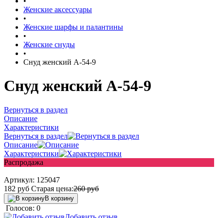
•
Женские аксессуары
•
Женские шарфы и палантины
•
Женские снуды
•
Снуд женский A-54-9
Снуд женский A-54-9
Вернуться в раздел
Описание
Характеристики
Вернуться в раздел
Описание
Характеристики
Распродажа
Артикул:
125047
182
руб
Старая цена:
260
руб
В корзину
Голосов: 0
Добавить отзыв