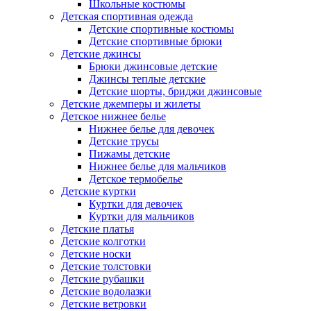
Школьные костюмы
Детская спортивная одежда
Детские спортивные костюмы
Детские спортивные брюки
Детские джинсы
Брюки джинсовые детские
Джинсы теплые детские
Детские шорты, бриджи джинсовые
Детские джемперы и жилеты
Детское нижнее белье
Нижнее белье для девочек
Детские трусы
Пижамы детские
Нижнее белье для мальчиков
Детское термобелье
Детские куртки
Куртки для девочек
Куртки для мальчиков
Детские платья
Детские колготки
Детские носки
Детские толстовки
Детские рубашки
Детские водолазки
Детские ветровки