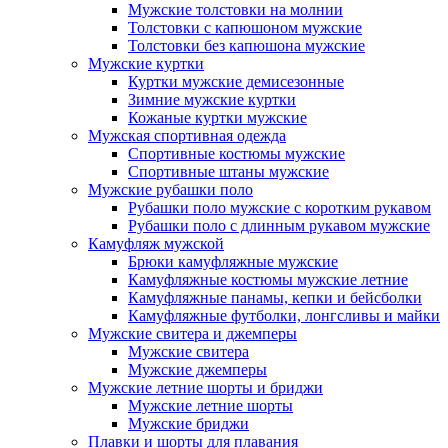
Мужские толстовки на молнии
Толстовки с капюшоном мужские
Толстовки без капюшона мужские
Мужские куртки
Куртки мужские демисезонные
Зимние мужские куртки
Кожаные куртки мужские
Мужская спортивная одежда
Спортивные костюмы мужские
Спортивные штаны мужские
Мужские рубашки поло
Рубашки поло мужские с коротким рукавом
Рубашки поло с длинным рукавом мужские
Камуфляж мужской
Брюки камуфляжные мужские
Камуфляжные костюмы мужские летние
Камуфляжные панамы, кепки и бейсболки
Камуфляжные футболки, лонгсливы и майки
Мужские свитера и джемперы
Мужские свитера
Мужские джемперы
Мужские летние шорты и бриджи
Мужские летние шорты
Мужские бриджи
Плавки и шорты для плавания