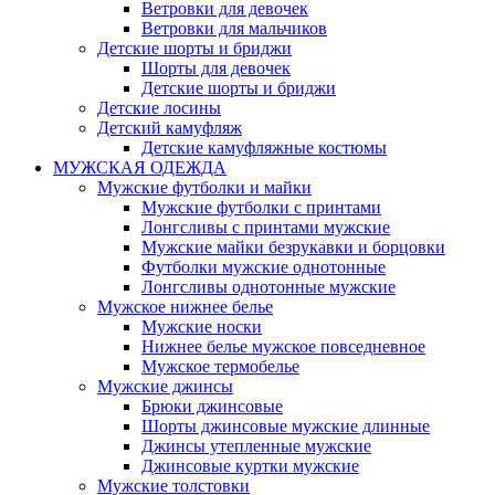
Ветровки для девочек
Ветровки для мальчиков
Детские шорты и бриджи
Шорты для девочек
Детские шорты и бриджи
Детские лосины
Детский камуфляж
Детские камуфляжные костюмы
МУЖСКАЯ ОДЕЖДА
Мужские футболки и майки
Мужские футболки с принтами
Лонгсливы с принтами мужские
Мужские майки безрукавки и борцовки
Футболки мужские однотонные
Лонгсливы однотонные мужские
Мужское нижнее белье
Мужские носки
Нижнее белье мужское повседневное
Мужское термобелье
Мужские джинсы
Брюки джинсовые
Шорты джинсовые мужские длинные
Джинсы утепленные мужские
Джинсовые куртки мужские
Мужские толстовки