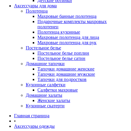
Детские ботинки
Аксессуары для дома
Полотенца
Махровые банные полотенца
Подарочные комплекты махровых
полотенец
Полотенца кухонные
Махровые полотенца для лица
Махровые полотенца для рук
Постельное белье
Постельное белье поплин
Постельное белье сатин
Домашние тапочки
Тапочки домашние женские
Тапочки домашние мужские
Тапочки для подростков
Кухонные салфетки
Салфетки махровые
Домашние халаты
Женские халаты
Кухонные скатерти
Главная страница
•
Аксессуары одежды