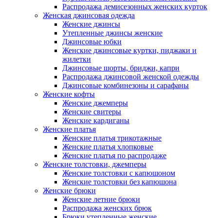
Распродажа демисезонных женских курток
Женская джинсовая одежда
Женские джинсы
Утепленные джинсы женские
Джинсовые юбки
Женские джинсовые куртки, пиджаки и
жилетки
Джинсовые шорты, бриджи, капри
Распродажа джинсовой женской одежды
Джинсовые комбинезоны и сарафаны
Женские кофты
Женские джемперы
Женские свитеры
Женские кардиганы
Женские платья
Женские платья трикотажные
Женские платья хлопковые
Женские платья по распродаже
Женские толстовки, джемперы
Женские толстовки с капюшоном
Женские толстовки без капюшона
Женские брюки
Женские летние брюки
Распродажа женских брюк
Брюки утепленные женские