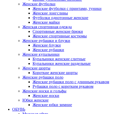
Женские футболки
Женские футболки с принтами, туники
Женские лонгсливы
Футболки однотонные женские
Женские майки
Женская спортивная одежда
Спортивные женские брюки
Женские спортивные костюмы
Женские рубашки и блузки
Женские блузки
Женские рубашки
Женские купальники
Купальники женские слитные
Купальники женские раздельные
Женские шорты
Короткие женские шорты
Женские рубашки поло
Женские рубашки поло с длинным рукавом
Рубашки поло с коротким рукавом
Женские носки и гольфы
Женские носки
Юбки женские
Женские юбки зимние
ОБУВЬ
Мужская обувь