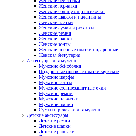
Женские бейсболки
Женские перчатки
Женские солнцезащитные очки
Женские шарфы и палантины
Женские платки
Женские сумки и рюкзаки
Женские ремни
Женские шапки
Женские зонты
Женские носовые платки подарочные
Женская бижутерия
Аксессуары для мужчин
Мужские бейсболки
Подарочные носовые платки мужские
Мужские шарфы
Мужские зонты
Мужские солнцезащитные очки
Мужские ремни
Мужские перчатки
Мужские шапки
Сумки и рюкзаки для мужчин
Детские аксессуары
Детские ремни
Детские шапки
Детские рюкзаки