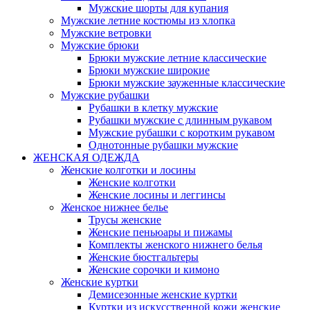
Мужские шорты для купания
Мужские летние костюмы из хлопка
Мужские ветровки
Мужские брюки
Брюки мужские летние классические
Брюки мужские широкие
Брюки мужские зауженные классические
Мужские рубашки
Рубашки в клетку мужские
Рубашки мужские с длинным рукавом
Мужские рубашки с коротким рукавом
Однотонные рубашки мужские
ЖЕНСКАЯ ОДЕЖДА
Женские колготки и лосины
Женские колготки
Женские лосины и леггинсы
Женское нижнее белье
Трусы женские
Женские пеньюары и пижамы
Комплекты женского нижнего белья
Женские бюстгальтеры
Женские сорочки и кимоно
Женские куртки
Демисезонные женские куртки
Куртки из искусственной кожи женские