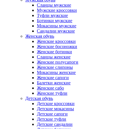
Сланцы мужские
Мужские кроссовки
Туфли мужские
Ботинки мужские
Мокасины мужские
Сандалии мужские
Женская обувь
Женские кроссовки
Женские босоножки
Женские ботинки
Сланцы женские
Женские полусапоги
Женские слипоны
Мокасины женские
Женские сапоги
Балетки женские
Женские сабо
Женские туфли
Детская обувь
Детские кроссовки
Детские мокасины
Детские сапоги
Детские туфли
Детские сандалии