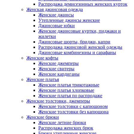
Распродажа демисезонных женских курток
Женская джинсовая одежда
Женские джинсы
Утепленные джинсы женские
Джинсовые юбки
Женские джинсовые куртки, пиджаки и
жилетки
Джинсовые шорты, бриджи, капри
Распродажа джинсовой женской одежды
Джинсовые комбинезоны и сарафаны
Женские кофты
Женские джемперы
Женские свитеры
Женские кардиганы
Женские платья
Женские платья трикотажные
Женские платья хлопковые
Женские платья по распродаже
Женские толстовки, джемперы
Женские толстовки с капюшоном
Женские толстовки без капюшона
Женские брюки
Женские летние брюки
Распродажа женских брюк
Брюки утепленные женские