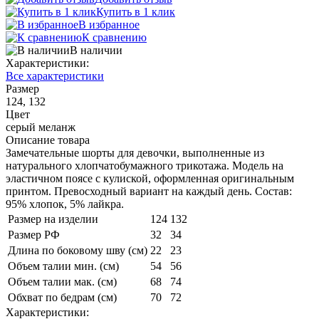
Купить в 1 клик
В избранное
К сравнению
В наличии
Характеристики:
Все характеристики
Размер
124, 132
Цвет
серый меланж
Описание товара
Замечательные шорты для девочки, выполненные из
натурального хлопчатобумажного трикотажа. Модель на
эластичном поясе с кулиской, оформленная оригинальным
принтом. Превосходный вариант на каждый день. Состав:
95% хлопок, 5% лайкра.
Размер на изделии
124
132
Размер РФ
32
34
Длина по боковому шву (см)
22
23
Объем талии мин. (см)
54
56
Объем талии мак. (см)
68
74
Обхват по бедрам (см)
70
72
Характеристики: