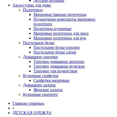
Детские ботинки
Аксессуары для дома
Полотенца
Махровые банные полотенца
Подарочные комплекты махровых
полотенец
Полотенца кухонные
Махровые полотенца для лица
Махровые полотенца для рук
Постельное белье
Постельное белье поплин
Постельное белье сатин
Домашние тапочки
Тапочки домашние женские
Тапочки домашние мужские
Тапочки для подростков
Кухонные салфетки
Салфетки махровые
Домашние халаты
Женские халаты
Кухонные скатерти
Главная страница
•
ДЕТСКАЯ ОДЕЖДА