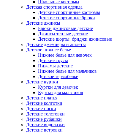
Школьные костюмы
Детская спортивная одежда
Детские спортивные костюмы
Детские спортивные брюки
Детские джинсы
Брюки джинсовые детские
Джинсы теплые детские
Детские шорты, бриджи джинсовые
Детские джемперы и жилеты
Детское нижнее белье
Нижнее белье для девочек
Детские трусы
Пижамы детские
Нижнее белье для мальчиков
Детское термобелье
Детские куртки
Куртки для девочек
Куртки для мальчиков
Детские платья
Детские колготки
Детские носки
Детские толстовки
Детские рубашки
Детские водолазки
Детские ветровки