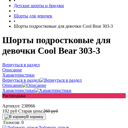
•
Детские шорты и бриджи
•
Шорты для девочек
•
Шорты подростковые для девочки Cool Bear 303-3
Шорты подростковые для
девочки Cool Bear 303-3
Вернуться в раздел
Описание
Характеристики
Вернуться в раздел
Описание
Характеристики
Распродажа
Артикул:
238966
192
руб
Старая цена:
260
руб
В корзину
Голосов: 0
Добавить отзыв