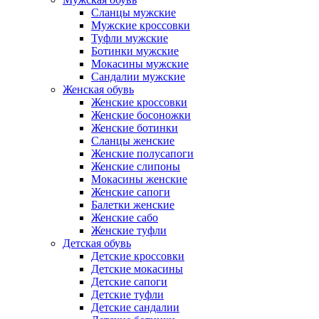
Сланцы мужские
Мужские кроссовки
Туфли мужские
Ботинки мужские
Мокасины мужские
Сандалии мужские
Женская обувь
Женские кроссовки
Женские босоножки
Женские ботинки
Сланцы женские
Женские полусапоги
Женские слипоны
Мокасины женские
Женские сапоги
Балетки женские
Женские сабо
Женские туфли
Детская обувь
Детские кроссовки
Детские мокасины
Детские сапоги
Детские туфли
Детские сандалии