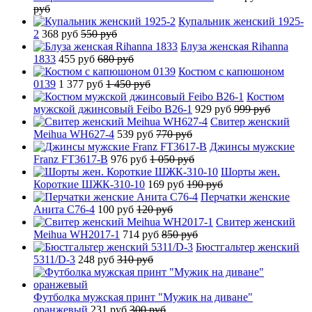
руб
Купальник женский 1925-
2
368 руб
550 руб
Блуза женская Rihanna
1833
455 руб
680 руб
Костюм с капюшоном
0139
1 377 руб
1 450 руб
Костюм
мужской джинсовый Feibo B26-1
929 руб
999 руб
Свитер женский
Meihua WH627-4
539 руб
770 руб
Джинсы мужские
Franz FT3617-B
976 руб
1 050 руб
Шорты жен.
Короткие ШЖК-310-10
169 руб
190 руб
Перчатки женские
Анита C76-4
100 руб
120 руб
Свитер женский
Meihua WH2017-1
714 руб
850 руб
Бюстгальтер женский
5311/D-3
248 руб
310 руб
Футболка мужская принт "Мужик на диване"
оранжевый
231 руб
300 руб