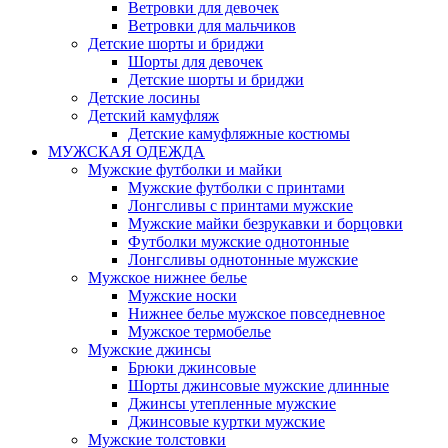
Ветровки для девочек
Ветровки для мальчиков
Детские шорты и бриджи
Шорты для девочек
Детские шорты и бриджи
Детские лосины
Детский камуфляж
Детские камуфляжные костюмы
МУЖСКАЯ ОДЕЖДА
Мужские футболки и майки
Мужские футболки с принтами
Лонгсливы с принтами мужские
Мужские майки безрукавки и борцовки
Футболки мужские однотонные
Лонгсливы однотонные мужские
Мужское нижнее белье
Мужские носки
Нижнее белье мужское повседневное
Мужское термобелье
Мужские джинсы
Брюки джинсовые
Шорты джинсовые мужские длинные
Джинсы утепленные мужские
Джинсовые куртки мужские
Мужские толстовки