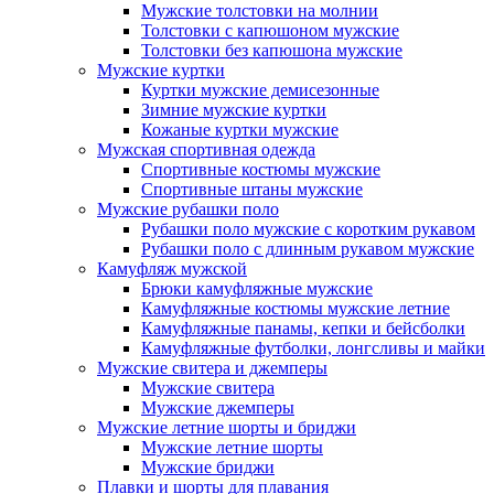
Мужские толстовки на молнии
Толстовки с капюшоном мужские
Толстовки без капюшона мужские
Мужские куртки
Куртки мужские демисезонные
Зимние мужские куртки
Кожаные куртки мужские
Мужская спортивная одежда
Спортивные костюмы мужские
Спортивные штаны мужские
Мужские рубашки поло
Рубашки поло мужские с коротким рукавом
Рубашки поло с длинным рукавом мужские
Камуфляж мужской
Брюки камуфляжные мужские
Камуфляжные костюмы мужские летние
Камуфляжные панамы, кепки и бейсболки
Камуфляжные футболки, лонгсливы и майки
Мужские свитера и джемперы
Мужские свитера
Мужские джемперы
Мужские летние шорты и бриджи
Мужские летние шорты
Мужские бриджи
Плавки и шорты для плавания