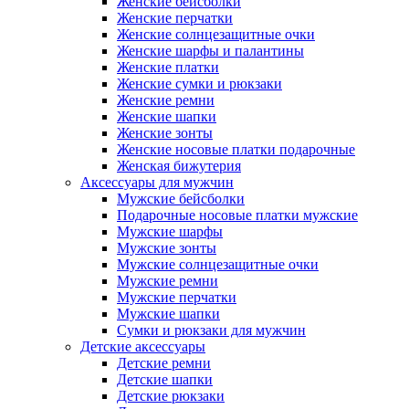
Женские бейсболки
Женские перчатки
Женские солнцезащитные очки
Женские шарфы и палантины
Женские платки
Женские сумки и рюкзаки
Женские ремни
Женские шапки
Женские зонты
Женские носовые платки подарочные
Женская бижутерия
Аксессуары для мужчин
Мужские бейсболки
Подарочные носовые платки мужские
Мужские шарфы
Мужские зонты
Мужские солнцезащитные очки
Мужские ремни
Мужские перчатки
Мужские шапки
Сумки и рюкзаки для мужчин
Детские аксессуары
Детские ремни
Детские шапки
Детские рюкзаки