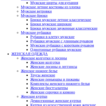
Мужские шорты для купания
Мужские летние костюмы из хлопка
Мужские ветровки
Мужские брюки
Брюки мужские летние классические
Брюки мужские широкие
Брюки мужские зауженные классические
Мужские рубашки
Рубашки в клетку мужские
Рубашки мужские с длинным рукавом
Мужские рубашки с коротким рукавом
Однотонные рубашки мужские
ЖЕНСКАЯ ОДЕЖДА
Женские колготки и лосины
Женские колготки
Женские лосины и леггинсы
Женское нижнее белье
Трусы женские
Женские пеньюары и пижамы
Комплекты женского нижнего белья
Женские бюстгальтеры
Женские сорочки и кимоно
Женские куртки
Демисезонные женские куртки
Куртки из искусственной кожи женские