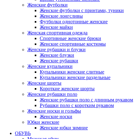
Женские футболки
Женские футболки с принтами, туники
Женские лонгсливы
Футболки однотонные женские
Женские майки
Женская спортивная одежда
Спортивные женские брюки
Женские спортивные костюмы
Женские рубашки и блузки
Женские блузки
Женские рубашки
Женские купальники
Купальники женские слитные
Купальники женские раздельные
Женские шорты
Короткие женские шорты
Женские рубашки поло
Женские рубашки поло с длинным рукавом
Рубашки поло с коротким рукавом
Женские носки и гольфы
Женские носки
Юбки женские
Женские юбки зимние
ОБУВЬ
Мужская обувь