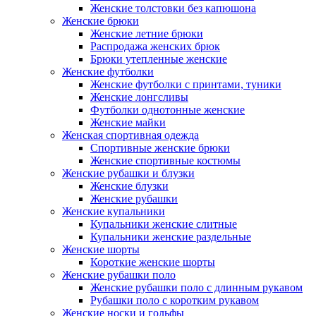
Женские толстовки без капюшона
Женские брюки
Женские летние брюки
Распродажа женских брюк
Брюки утепленные женские
Женские футболки
Женские футболки с принтами, туники
Женские лонгсливы
Футболки однотонные женские
Женские майки
Женская спортивная одежда
Спортивные женские брюки
Женские спортивные костюмы
Женские рубашки и блузки
Женские блузки
Женские рубашки
Женские купальники
Купальники женские слитные
Купальники женские раздельные
Женские шорты
Короткие женские шорты
Женские рубашки поло
Женские рубашки поло с длинным рукавом
Рубашки поло с коротким рукавом
Женские носки и гольфы