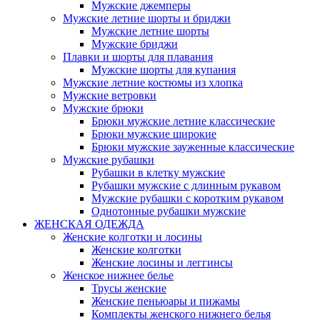
Мужские джемперы
Мужские летние шорты и бриджи
Мужские летние шорты
Мужские бриджи
Плавки и шорты для плавания
Мужские шорты для купания
Мужские летние костюмы из хлопка
Мужские ветровки
Мужские брюки
Брюки мужские летние классические
Брюки мужские широкие
Брюки мужские зауженные классические
Мужские рубашки
Рубашки в клетку мужские
Рубашки мужские с длинным рукавом
Мужские рубашки с коротким рукавом
Однотонные рубашки мужские
ЖЕНСКАЯ ОДЕЖДА
Женские колготки и лосины
Женские колготки
Женские лосины и леггинсы
Женское нижнее белье
Трусы женские
Женские пеньюары и пижамы
Комплекты женского нижнего белья