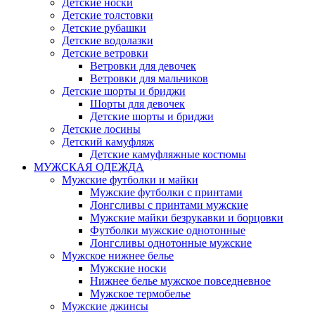
Детские носки
Детские толстовки
Детские рубашки
Детские водолазки
Детские ветровки
Ветровки для девочек
Ветровки для мальчиков
Детские шорты и бриджи
Шорты для девочек
Детские шорты и бриджи
Детские лосины
Детский камуфляж
Детские камуфляжные костюмы
МУЖСКАЯ ОДЕЖДА
Мужские футболки и майки
Мужские футболки с принтами
Лонгсливы с принтами мужские
Мужские майки безрукавки и борцовки
Футболки мужские однотонные
Лонгсливы однотонные мужские
Мужское нижнее белье
Мужские носки
Нижнее белье мужское повседневное
Мужское термобелье
Мужские джинсы