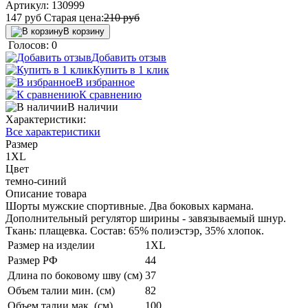
Артикул:
130999
147
руб
Старая цена:
210
руб
В корзину
Голосов: 0
Добавить отзыв
Купить в 1 клик
В избранное
К сравнению
В наличии
Характеристики:
Все характеристики
Размер
1XL
Цвет
темно-синий
Описание товара
Шорты мужские спортивные. Два боковых кармана.
Дополнительный регулятор ширины - завязываемый шнур.
Ткань: плащевка. Состав: 65% полиэстэр, 35% хлопок.
Размер на изделии
1XL
Размер РФ
44
Длина по боковому шву (см)
37
Объем талии мин. (см)
82
Объем талии мак. (см)
100