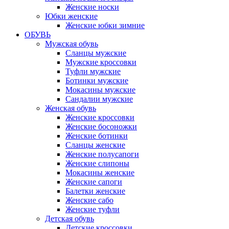
Женские носки
Юбки женские
Женские юбки зимние
ОБУВЬ
Мужская обувь
Сланцы мужские
Мужские кроссовки
Туфли мужские
Ботинки мужские
Мокасины мужские
Сандалии мужские
Женская обувь
Женские кроссовки
Женские босоножки
Женские ботинки
Сланцы женские
Женские полусапоги
Женские слипоны
Мокасины женские
Женские сапоги
Балетки женские
Женские сабо
Женские туфли
Детская обувь
Детские кроссовки