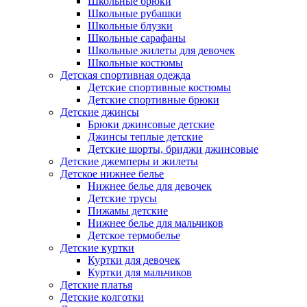
Школьные брюки
Школьные рубашки
Школьные блузки
Школьные сарафаны
Школьные жилеты для девочек
Школьные костюмы
Детская спортивная одежда
Детские спортивные костюмы
Детские спортивные брюки
Детские джинсы
Брюки джинсовые детские
Джинсы теплые детские
Детские шорты, бриджи джинсовые
Детские джемперы и жилеты
Детское нижнее белье
Нижнее белье для девочек
Детские трусы
Пижамы детские
Нижнее белье для мальчиков
Детское термобелье
Детские куртки
Куртки для девочек
Куртки для мальчиков
Детские платья
Детские колготки