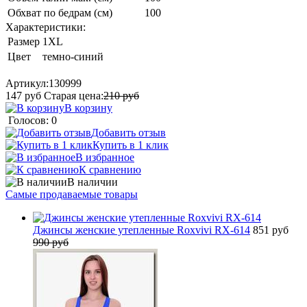
Обхват по бедрам (см)
100
Характеристики:
Размер
1XL
Цвет
темно-синий
Артикул:
130999
147
руб
Старая цена:
210
руб
В корзину
Голосов: 0
Добавить отзыв
Купить в 1 клик
В избранное
К сравнению
В наличии
Самые продаваемые товары
Джинсы женские утепленные Roxvivi RX-614
851 руб
990 руб