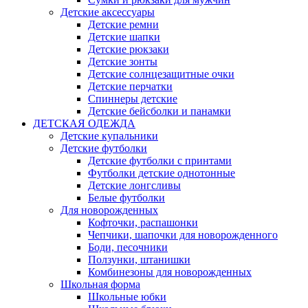
Детские аксессуары
Детские ремни
Детские шапки
Детские рюкзаки
Детские зонты
Детские солнцезащитные очки
Детские перчатки
Спиннеры детские
Детские бейсболки и панамки
ДЕТСКАЯ ОДЕЖДА
Детские купальники
Детские футболки
Детские футболки с принтами
Футболки детские однотонные
Детские лонгсливы
Белые футболки
Для новорожденных
Кофточки, распашонки
Чепчики, шапочки для новорожденного
Боди, песочники
Ползунки, штанишки
Комбинезоны для новорожденных
Школьная форма
Школьные юбки