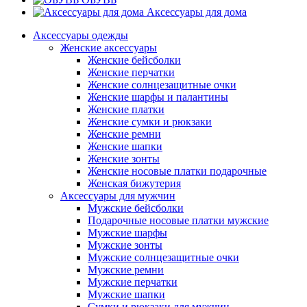
Аксессуары для дома
Аксессуары одежды
Женские аксессуары
Женские бейсболки
Женские перчатки
Женские солнцезащитные очки
Женские шарфы и палантины
Женские платки
Женские сумки и рюкзаки
Женские ремни
Женские шапки
Женские зонты
Женские носовые платки подарочные
Женская бижутерия
Аксессуары для мужчин
Мужские бейсболки
Подарочные носовые платки мужские
Мужские шарфы
Мужские зонты
Мужские солнцезащитные очки
Мужские ремни
Мужские перчатки
Мужские шапки
Сумки и рюкзаки для мужчин