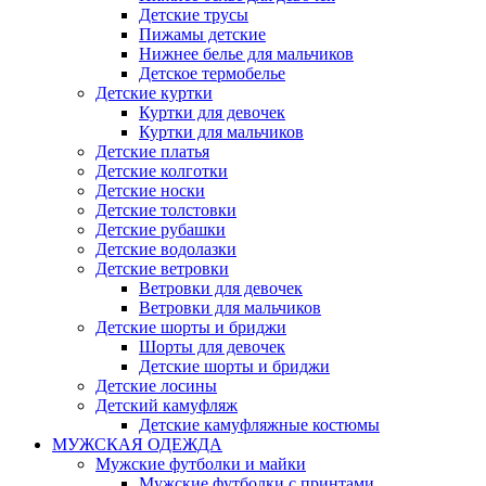
Детские трусы
Пижамы детские
Нижнее белье для мальчиков
Детское термобелье
Детские куртки
Куртки для девочек
Куртки для мальчиков
Детские платья
Детские колготки
Детские носки
Детские толстовки
Детские рубашки
Детские водолазки
Детские ветровки
Ветровки для девочек
Ветровки для мальчиков
Детские шорты и бриджи
Шорты для девочек
Детские шорты и бриджи
Детские лосины
Детский камуфляж
Детские камуфляжные костюмы
МУЖСКАЯ ОДЕЖДА
Мужские футболки и майки
Мужские футболки с принтами