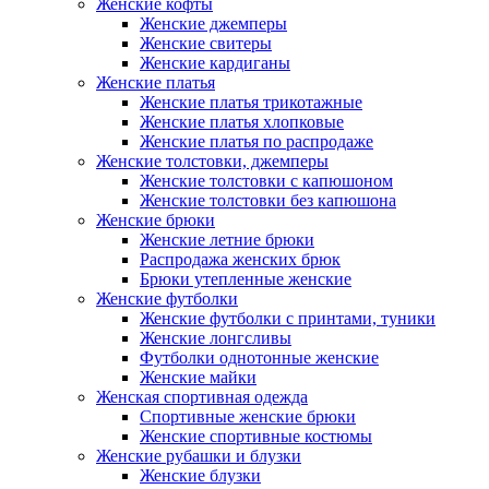
Женские кофты
Женские джемперы
Женские свитеры
Женские кардиганы
Женские платья
Женские платья трикотажные
Женские платья хлопковые
Женские платья по распродаже
Женские толстовки, джемперы
Женские толстовки с капюшоном
Женские толстовки без капюшона
Женские брюки
Женские летние брюки
Распродажа женских брюк
Брюки утепленные женские
Женские футболки
Женские футболки с принтами, туники
Женские лонгсливы
Футболки однотонные женские
Женские майки
Женская спортивная одежда
Спортивные женские брюки
Женские спортивные костюмы
Женские рубашки и блузки
Женские блузки