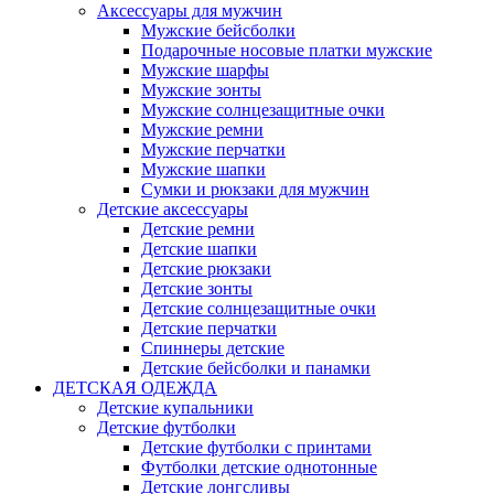
Аксессуары для мужчин
Мужские бейсболки
Подарочные носовые платки мужские
Мужские шарфы
Мужские зонты
Мужские солнцезащитные очки
Мужские ремни
Мужские перчатки
Мужские шапки
Сумки и рюкзаки для мужчин
Детские аксессуары
Детские ремни
Детские шапки
Детские рюкзаки
Детские зонты
Детские солнцезащитные очки
Детские перчатки
Спиннеры детские
Детские бейсболки и панамки
ДЕТСКАЯ ОДЕЖДА
Детские купальники
Детские футболки
Детские футболки с принтами
Футболки детские однотонные
Детские лонгсливы