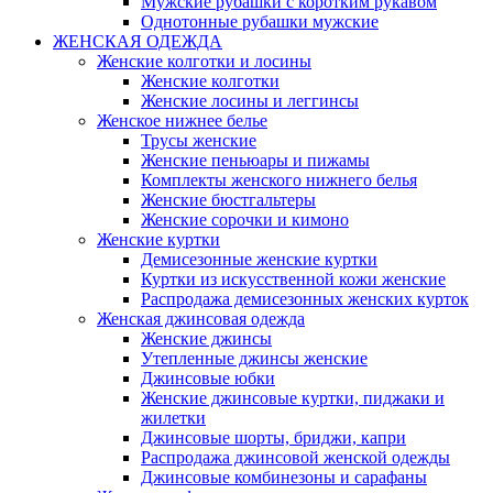
Мужские рубашки с коротким рукавом
Однотонные рубашки мужские
ЖЕНСКАЯ ОДЕЖДА
Женские колготки и лосины
Женские колготки
Женские лосины и леггинсы
Женское нижнее белье
Трусы женские
Женские пеньюары и пижамы
Комплекты женского нижнего белья
Женские бюстгальтеры
Женские сорочки и кимоно
Женские куртки
Демисезонные женские куртки
Куртки из искусственной кожи женские
Распродажа демисезонных женских курток
Женская джинсовая одежда
Женские джинсы
Утепленные джинсы женские
Джинсовые юбки
Женские джинсовые куртки, пиджаки и
жилетки
Джинсовые шорты, бриджи, капри
Распродажа джинсовой женской одежды
Джинсовые комбинезоны и сарафаны