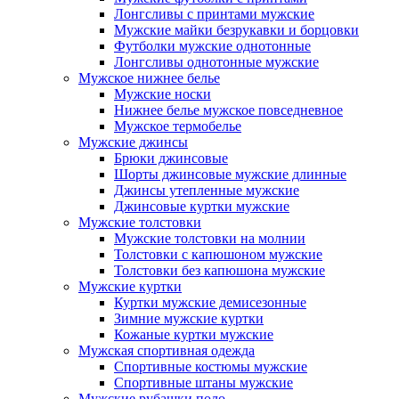
Лонгсливы с принтами мужские
Мужские майки безрукавки и борцовки
Футболки мужские однотонные
Лонгсливы однотонные мужские
Мужское нижнее белье
Мужские носки
Нижнее белье мужское повседневное
Мужское термобелье
Мужские джинсы
Брюки джинсовые
Шорты джинсовые мужские длинные
Джинсы утепленные мужские
Джинсовые куртки мужские
Мужские толстовки
Мужские толстовки на молнии
Толстовки с капюшоном мужские
Толстовки без капюшона мужские
Мужские куртки
Куртки мужские демисезонные
Зимние мужские куртки
Кожаные куртки мужские
Мужская спортивная одежда
Спортивные костюмы мужские
Спортивные штаны мужские
Мужские рубашки поло