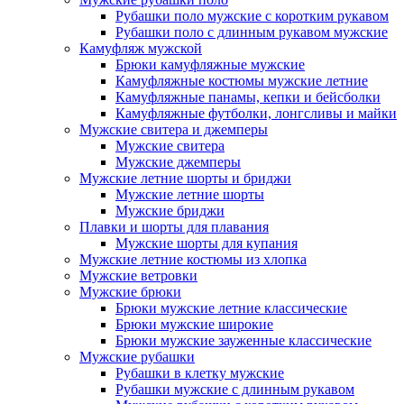
Рубашки поло мужские с коротким рукавом
Рубашки поло с длинным рукавом мужские
Камуфляж мужской
Брюки камуфляжные мужские
Камуфляжные костюмы мужские летние
Камуфляжные панамы, кепки и бейсболки
Камуфляжные футболки, лонгсливы и майки
Мужские свитера и джемперы
Мужские свитера
Мужские джемперы
Мужские летние шорты и бриджи
Мужские летние шорты
Мужские бриджи
Плавки и шорты для плавания
Мужские шорты для купания
Мужские летние костюмы из хлопка
Мужские ветровки
Мужские брюки
Брюки мужские летние классические
Брюки мужские широкие
Брюки мужские зауженные классические
Мужские рубашки
Рубашки в клетку мужские
Рубашки мужские с длинным рукавом