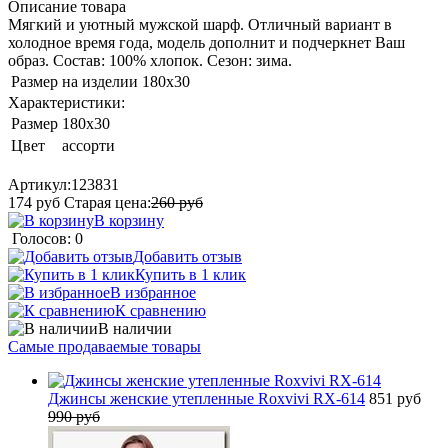
Описание товара
Мягкий и уютный мужской шарф. Отличный вариант в
холодное время года, модель дополнит и подчеркнет Ваш
образ. Состав: 100% хлопок. Сезон: зима.
Размер на изделии
180x30
Характеристики:
Размер
180x30
Цвет
ассорти
Артикул:
123831
174
руб
Старая цена:
260
руб
В корзину
Голосов: 0
Добавить отзыв
Купить в 1 клик
В избранное
К сравнению
В наличии
Самые продаваемые товары
Джинсы женские утепленные Roxvivi RX-614
851 руб
990 руб