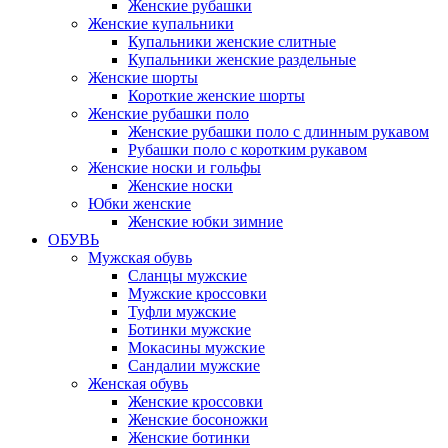
Женские рубашки
Женские купальники
Купальники женские слитные
Купальники женские раздельные
Женские шорты
Короткие женские шорты
Женские рубашки поло
Женские рубашки поло с длинным рукавом
Рубашки поло с коротким рукавом
Женские носки и гольфы
Женские носки
Юбки женские
Женские юбки зимние
ОБУВЬ
Мужская обувь
Сланцы мужские
Мужские кроссовки
Туфли мужские
Ботинки мужские
Мокасины мужские
Сандалии мужские
Женская обувь
Женские кроссовки
Женские босоножки
Женские ботинки