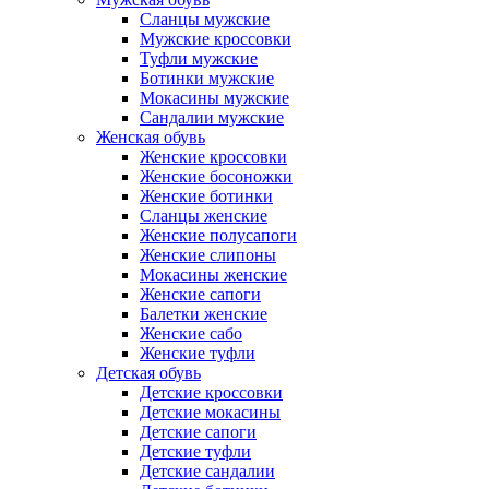
Сланцы мужские
Мужские кроссовки
Туфли мужские
Ботинки мужские
Мокасины мужские
Сандалии мужские
Женская обувь
Женские кроссовки
Женские босоножки
Женские ботинки
Сланцы женские
Женские полусапоги
Женские слипоны
Мокасины женские
Женские сапоги
Балетки женские
Женские сабо
Женские туфли
Детская обувь
Детские кроссовки
Детские мокасины
Детские сапоги
Детские туфли
Детские сандалии