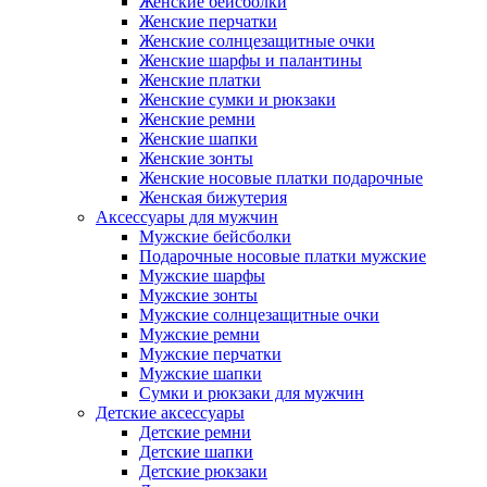
Женские бейсболки
Женские перчатки
Женские солнцезащитные очки
Женские шарфы и палантины
Женские платки
Женские сумки и рюкзаки
Женские ремни
Женские шапки
Женские зонты
Женские носовые платки подарочные
Женская бижутерия
Аксессуары для мужчин
Мужские бейсболки
Подарочные носовые платки мужские
Мужские шарфы
Мужские зонты
Мужские солнцезащитные очки
Мужские ремни
Мужские перчатки
Мужские шапки
Сумки и рюкзаки для мужчин
Детские аксессуары
Детские ремни
Детские шапки
Детские рюкзаки