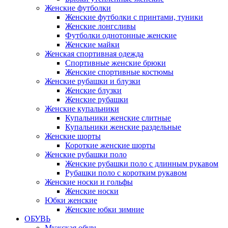
Женские футболки
Женские футболки с принтами, туники
Женские лонгсливы
Футболки однотонные женские
Женские майки
Женская спортивная одежда
Спортивные женские брюки
Женские спортивные костюмы
Женские рубашки и блузки
Женские блузки
Женские рубашки
Женские купальники
Купальники женские слитные
Купальники женские раздельные
Женские шорты
Короткие женские шорты
Женские рубашки поло
Женские рубашки поло с длинным рукавом
Рубашки поло с коротким рукавом
Женские носки и гольфы
Женские носки
Юбки женские
Женские юбки зимние
ОБУВЬ
Мужская обувь