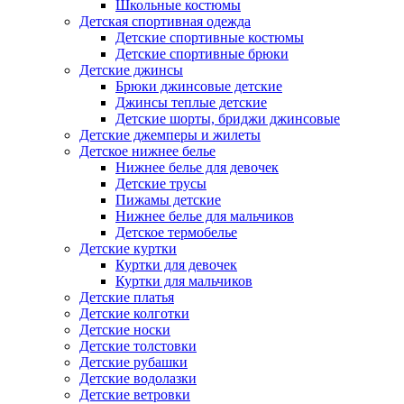
Школьные костюмы
Детская спортивная одежда
Детские спортивные костюмы
Детские спортивные брюки
Детские джинсы
Брюки джинсовые детские
Джинсы теплые детские
Детские шорты, бриджи джинсовые
Детские джемперы и жилеты
Детское нижнее белье
Нижнее белье для девочек
Детские трусы
Пижамы детские
Нижнее белье для мальчиков
Детское термобелье
Детские куртки
Куртки для девочек
Куртки для мальчиков
Детские платья
Детские колготки
Детские носки
Детские толстовки
Детские рубашки
Детские водолазки
Детские ветровки