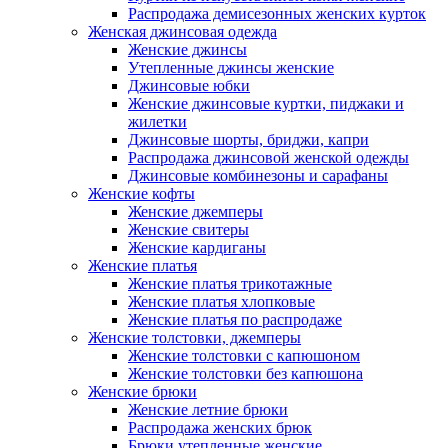
Распродажа демисезонных женских курток
Женская джинсовая одежда
Женские джинсы
Утепленные джинсы женские
Джинсовые юбки
Женские джинсовые куртки, пиджаки и
жилетки
Джинсовые шорты, бриджи, капри
Распродажа джинсовой женской одежды
Джинсовые комбинезоны и сарафаны
Женские кофты
Женские джемперы
Женские свитеры
Женские кардиганы
Женские платья
Женские платья трикотажные
Женские платья хлопковые
Женские платья по распродаже
Женские толстовки, джемперы
Женские толстовки с капюшоном
Женские толстовки без капюшона
Женские брюки
Женские летние брюки
Распродажа женских брюк
Брюки утепленные женские