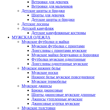
Ветровки для девочек
Ветровки для мальчиков
Детские шорты и бриджи
Шорты для девочек
Детские шорты и бриджи
Детские лосины
Детский камуфляж
Детские камуфляжные костюмы
МУЖСКАЯ ОДЕЖДА
Мужские футболки и майки
Мужские футболки с принтами
Лонгсливы с принтами мужские
Мужские майки безрукавки и борцовки
Футболки мужские однотонные
Лонгсливы однотонные мужские
Мужское нижнее белье
Мужские носки
Нижнее белье мужское повседневное
Мужское термобелье
Мужские джинсы
Брюки джинсовые
Шорты джинсовые мужские длинные
Джинсы утепленные мужские
Джинсовые куртки мужские
Мужские толстовки