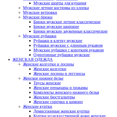
Мужские шорты для купания
Мужские летние костюмы из хлопка
Мужские ветровки
Мужские брюки
Брюки мужские летние классические
Брюки мужские широкие
Брюки мужские зауженные классические
Мужские рубашки
Рубашки в клетку мужские
Рубашки мужские с длинным рукавом
Мужские рубашки с коротким рукавом
Однотонные рубашки мужские
ЖЕНСКАЯ ОДЕЖДА
Женские колготки и лосины
Женские колготки
Женские лосины и леггинсы
Женское нижнее белье
Трусы женские
Женские пеньюары и пижамы
Комплекты женского нижнего белья
Женские бюстгальтеры
Женские сорочки и кимоно
Женские куртки
Демисезонные женские куртки
Куртки из искусственной кожи женские