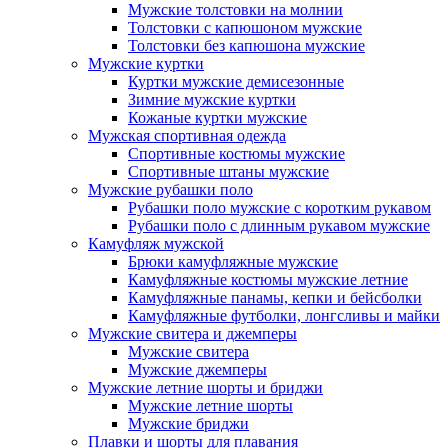
Мужские толстовки на молнии
Толстовки с капюшоном мужские
Толстовки без капюшона мужские
Мужские куртки
Куртки мужские демисезонные
Зимние мужские куртки
Кожаные куртки мужские
Мужская спортивная одежда
Спортивные костюмы мужские
Спортивные штаны мужские
Мужские рубашки поло
Рубашки поло мужские с коротким рукавом
Рубашки поло с длинным рукавом мужские
Камуфляж мужской
Брюки камуфляжные мужские
Камуфляжные костюмы мужские летние
Камуфляжные панамы, кепки и бейсболки
Камуфляжные футболки, лонгсливы и майки
Мужские свитера и джемперы
Мужские свитера
Мужские джемперы
Мужские летние шорты и бриджи
Мужские летние шорты
Мужские бриджи
Плавки и шорты для плавания