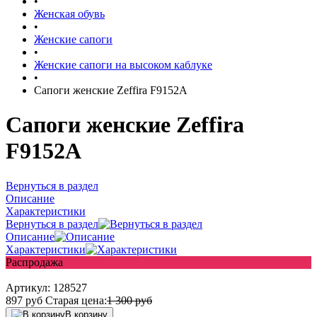
•
Женская обувь
•
Женские сапоги
•
Женские сапоги на высоком каблуке
•
Сапоги женские Zeffira F9152A
Сапоги женские Zeffira
F9152A
Вернуться в раздел
Описание
Характеристики
Вернуться в раздел
Описание
Характеристики
Распродажа
Артикул:
128527
897
руб
Старая цена:
1 300
руб
В корзину