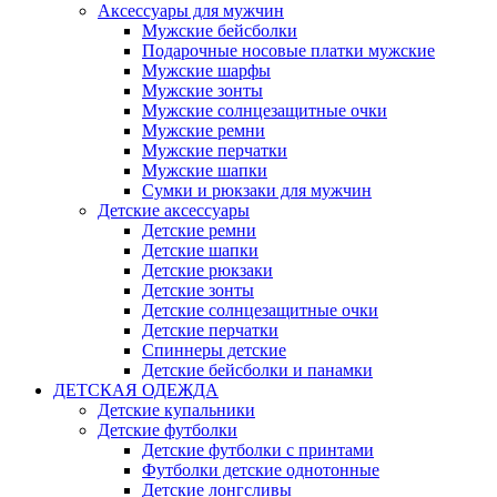
Аксессуары для мужчин
Мужские бейсболки
Подарочные носовые платки мужские
Мужские шарфы
Мужские зонты
Мужские солнцезащитные очки
Мужские ремни
Мужские перчатки
Мужские шапки
Сумки и рюкзаки для мужчин
Детские аксессуары
Детские ремни
Детские шапки
Детские рюкзаки
Детские зонты
Детские солнцезащитные очки
Детские перчатки
Спиннеры детские
Детские бейсболки и панамки
ДЕТСКАЯ ОДЕЖДА
Детские купальники
Детские футболки
Детские футболки с принтами
Футболки детские однотонные
Детские лонгсливы