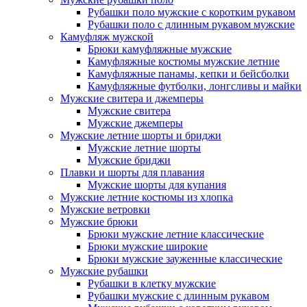
Рубашки поло мужские с коротким рукавом
Рубашки поло с длинным рукавом мужские
Камуфляж мужской
Брюки камуфляжные мужские
Камуфляжные костюмы мужские летние
Камуфляжные панамы, кепки и бейсболки
Камуфляжные футболки, лонгсливы и майки
Мужские свитера и джемперы
Мужские свитера
Мужские джемперы
Мужские летние шорты и бриджи
Мужские летние шорты
Мужские бриджи
Плавки и шорты для плавания
Мужские шорты для купания
Мужские летние костюмы из хлопка
Мужские ветровки
Мужские брюки
Брюки мужские летние классические
Брюки мужские широкие
Брюки мужские зауженные классические
Мужские рубашки
Рубашки в клетку мужские
Рубашки мужские с длинным рукавом