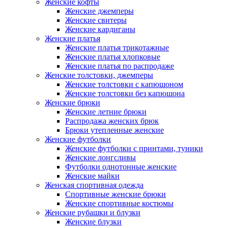
Женские кофты
Женские джемперы
Женские свитеры
Женские кардиганы
Женские платья
Женские платья трикотажные
Женские платья хлопковые
Женские платья по распродаже
Женские толстовки, джемперы
Женские толстовки с капюшоном
Женские толстовки без капюшона
Женские брюки
Женские летние брюки
Распродажа женских брюк
Брюки утепленные женские
Женские футболки
Женские футболки с принтами, туники
Женские лонгсливы
Футболки однотонные женские
Женские майки
Женская спортивная одежда
Спортивные женские брюки
Женские спортивные костюмы
Женские рубашки и блузки
Женские блузки