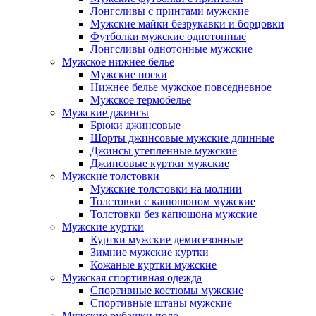
Лонгсливы с принтами мужские
Мужские майки безрукавки и борцовки
Футболки мужские однотонные
Лонгсливы однотонные мужские
Мужское нижнее белье
Мужские носки
Нижнее белье мужское повседневное
Мужское термобелье
Мужские джинсы
Брюки джинсовые
Шорты джинсовые мужские длинные
Джинсы утепленные мужские
Джинсовые куртки мужские
Мужские толстовки
Мужские толстовки на молнии
Толстовки с капюшоном мужские
Толстовки без капюшона мужские
Мужские куртки
Куртки мужские демисезонные
Зимние мужские куртки
Кожаные куртки мужские
Мужская спортивная одежда
Спортивные костюмы мужские
Спортивные штаны мужские
Мужские рубашки поло