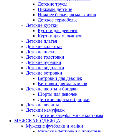
Детские трусы
Пижамы детские
Нижнее белье для мальчиков
Детское термобелье
Детские куртки
Куртки для девочек
Куртки для мальчиков
Детские платья
Детские колготки
Детские носки
Детские толстовки
Детские рубашки
Детские водолазки
Детские ветровки
Ветровки для девочек
Ветровки для мальчиков
Детские шорты и бриджи
Шорты для девочек
Детские шорты и бриджи
Детские лосины
Детский камуфляж
Детские камуфляжные костюмы
МУЖСКАЯ ОДЕЖДА
Мужские футболки и майки
Мужские футболки с принтами