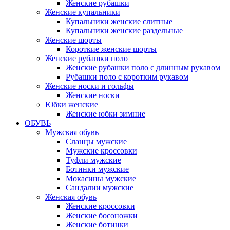
Женские рубашки
Женские купальники
Купальники женские слитные
Купальники женские раздельные
Женские шорты
Короткие женские шорты
Женские рубашки поло
Женские рубашки поло с длинным рукавом
Рубашки поло с коротким рукавом
Женские носки и гольфы
Женские носки
Юбки женские
Женские юбки зимние
ОБУВЬ
Мужская обувь
Сланцы мужские
Мужские кроссовки
Туфли мужские
Ботинки мужские
Мокасины мужские
Сандалии мужские
Женская обувь
Женские кроссовки
Женские босоножки
Женские ботинки