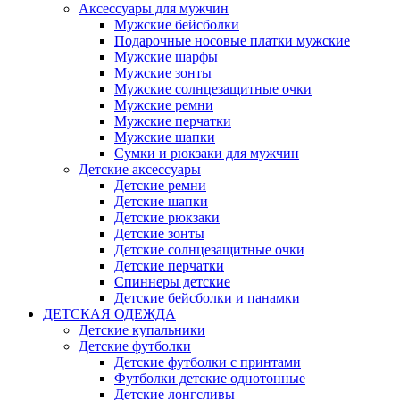
Аксессуары для мужчин
Мужские бейсболки
Подарочные носовые платки мужские
Мужские шарфы
Мужские зонты
Мужские солнцезащитные очки
Мужские ремни
Мужские перчатки
Мужские шапки
Сумки и рюкзаки для мужчин
Детские аксессуары
Детские ремни
Детские шапки
Детские рюкзаки
Детские зонты
Детские солнцезащитные очки
Детские перчатки
Спиннеры детские
Детские бейсболки и панамки
ДЕТСКАЯ ОДЕЖДА
Детские купальники
Детские футболки
Детские футболки с принтами
Футболки детские однотонные
Детские лонгсливы