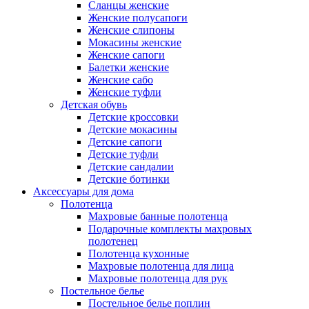
Сланцы женские
Женские полусапоги
Женские слипоны
Мокасины женские
Женские сапоги
Балетки женские
Женские сабо
Женские туфли
Детская обувь
Детские кроссовки
Детские мокасины
Детские сапоги
Детские туфли
Детские сандалии
Детские ботинки
Аксессуары для дома
Полотенца
Махровые банные полотенца
Подарочные комплекты махровых
полотенец
Полотенца кухонные
Махровые полотенца для лица
Махровые полотенца для рук
Постельное белье
Постельное белье поплин