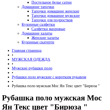
Постельное белье сатин
Домашние тапочки
Тапочки домашние женские
Тапочки домашние мужские
Тапочки для подростков
Кухонные салфетки
Салфетки махровые
Домашние халаты
Женские халаты
Кухонные скатерти
Главная страница
•
МУЖСКАЯ ОДЕЖДА
•
Мужские рубашки поло
•
Рубашки поло мужские с коротким рукавом
•
Рубашка поло мужская Мос Ян Текс цвет "Бирюза "
Рубашка поло мужская Мос
Ян Текс цвет "Бирюза "