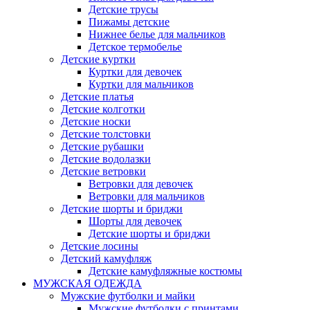
Детские трусы
Пижамы детские
Нижнее белье для мальчиков
Детское термобелье
Детские куртки
Куртки для девочек
Куртки для мальчиков
Детские платья
Детские колготки
Детские носки
Детские толстовки
Детские рубашки
Детские водолазки
Детские ветровки
Ветровки для девочек
Ветровки для мальчиков
Детские шорты и бриджи
Шорты для девочек
Детские шорты и бриджи
Детские лосины
Детский камуфляж
Детские камуфляжные костюмы
МУЖСКАЯ ОДЕЖДА
Мужские футболки и майки
Мужские футболки с принтами