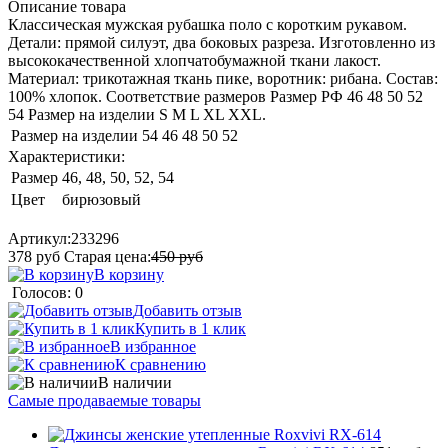
Описание товара
Классическая мужская рубашка поло с коротким рукавом.
Детали: прямой силуэт, два боковых разреза. Изготовленно из
высококачественной хлопчатобумажной ткани лакост.
Материал: трикотажная ткань пике, воротник: рибана. Состав:
100% хлопок. Соответствие размеров Размер РФ 46 48 50 52
54 Размер на изделии S M L XL XXL.
Размер на изделии
54
46
48
50
52
Характеристики:
Размер
46, 48, 50, 52, 54
Цвет
бирюзовый
Артикул:
233296
378
руб
Старая цена:
450
руб
В корзину
Голосов: 0
Добавить отзыв
Купить в 1 клик
В избранное
К сравнению
В наличии
Самые продаваемые товары