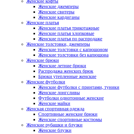
Женские кофты
Женские джемперы
Женские свитеры
Женские кардиганы
Женские платья
Женские платья трикотажные
Женские платья хлопковые
Женские платья по распродаже
Женские толстовки, джемперы
Женские толстовки с капюшоном
Женские толстовки без капюшона
Женские брюки
Женские летние брюки
Распродажа женских брюк
Брюки утепленные женские
Женские футболки
Женские футболки с принтами, туники
Женские лонгсливы
Футболки однотонные женские
Женские майки
Женская спортивная одежда
Спортивные женские брюки
Женские спортивные костюмы
Женские рубашки и блузки
Женские блузки