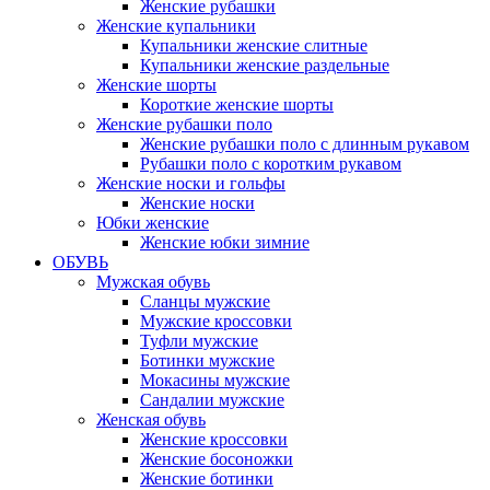
Женские рубашки
Женские купальники
Купальники женские слитные
Купальники женские раздельные
Женские шорты
Короткие женские шорты
Женские рубашки поло
Женские рубашки поло с длинным рукавом
Рубашки поло с коротким рукавом
Женские носки и гольфы
Женские носки
Юбки женские
Женские юбки зимние
ОБУВЬ
Мужская обувь
Сланцы мужские
Мужские кроссовки
Туфли мужские
Ботинки мужские
Мокасины мужские
Сандалии мужские
Женская обувь
Женские кроссовки
Женские босоножки
Женские ботинки