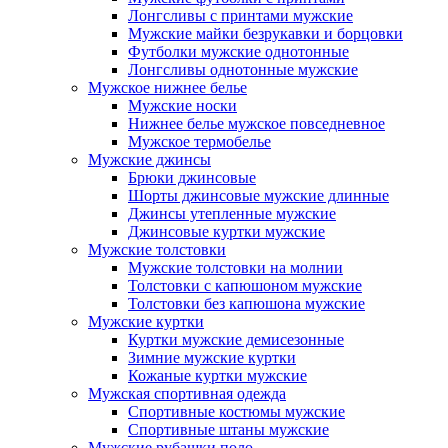
Лонгсливы с принтами мужские
Мужские майки безрукавки и борцовки
Футболки мужские однотонные
Лонгсливы однотонные мужские
Мужское нижнее белье
Мужские носки
Нижнее белье мужское повседневное
Мужское термобелье
Мужские джинсы
Брюки джинсовые
Шорты джинсовые мужские длинные
Джинсы утепленные мужские
Джинсовые куртки мужские
Мужские толстовки
Мужские толстовки на молнии
Толстовки с капюшоном мужские
Толстовки без капюшона мужские
Мужские куртки
Куртки мужские демисезонные
Зимние мужские куртки
Кожаные куртки мужские
Мужская спортивная одежда
Спортивные костюмы мужские
Спортивные штаны мужские
Мужские рубашки поло