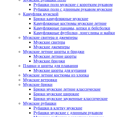
Рубашки поло мужские с коротким рукавом
Рубашки поло с длинным рукавом мужские
Камуфляж мужской
Брюки камуфляжные мужские
Камуфляжные костюмы мужские летние
Камуфляжные панамы, кепки и бейсболки
Камуфляжные футболки, лонгсливы и майки
Мужские свитера и джемперы
Мужские свитера
Мужские джемперы
Мужские летние шорты и бриджи
Мужские летние шорты
Мужские бриджи
Плавки и шорты для плавания
Мужские шорты для купания
Мужские летние костюмы из хлопка
Мужские ветровки
Мужские брюки
Брюки мужские летние классические
Брюки мужские широкие
Брюки мужские зауженные классические
Мужские рубашки
Рубашки в клетку мужские
Рубашки мужские с длинным рукавом