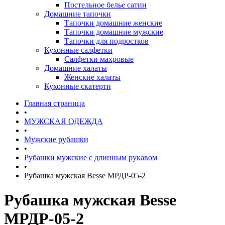
Постельное белье сатин
Домашние тапочки
Тапочки домашние женские
Тапочки домашние мужские
Тапочки для подростков
Кухонные салфетки
Салфетки махровые
Домашние халаты
Женские халаты
Кухонные скатерти
Главная страница
•
МУЖСКАЯ ОДЕЖДА
•
Мужские рубашки
•
Рубашки мужские с длинным рукавом
•
Рубашка мужская Besse МРДР-05-2
Рубашка мужская Besse
МРДР-05-2