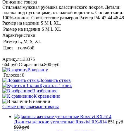
Описание товара
Стильная мужская рубашка классического покроя. Детали:
планка под пуговицами, отложной воротник. Состав ткани:
100%-хлопок. Соответствие размеров Размер РФ 42 44 46 48
Размер на изделии S M L XL.
Размер на изделии
S
M
L
XL
Характеристики:
Размер
L, M, S, XL
Цвет
голубой
Артикул:
133375
664
руб
Старая цена:
800
руб
В корзину
Голосов: 0
Добавить отзыв
Купить в 1 клик
В избранное
К сравнению
В наличии
Самые продаваемые товары
Джинсы женские утепленные Roxvivi RX-614
851 руб
990 руб