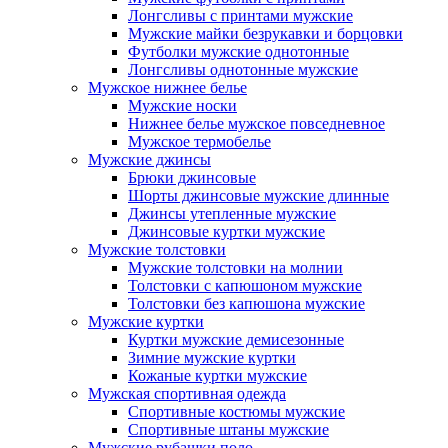
Лонгсливы с принтами мужские
Мужские майки безрукавки и борцовки
Футболки мужские однотонные
Лонгсливы однотонные мужские
Мужское нижнее белье
Мужские носки
Нижнее белье мужское повседневное
Мужское термобелье
Мужские джинсы
Брюки джинсовые
Шорты джинсовые мужские длинные
Джинсы утепленные мужские
Джинсовые куртки мужские
Мужские толстовки
Мужские толстовки на молнии
Толстовки с капюшоном мужские
Толстовки без капюшона мужские
Мужские куртки
Куртки мужские демисезонные
Зимние мужские куртки
Кожаные куртки мужские
Мужская спортивная одежда
Спортивные костюмы мужские
Спортивные штаны мужские
Мужские рубашки поло