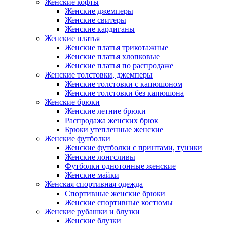
Женские кофты
Женские джемперы
Женские свитеры
Женские кардиганы
Женские платья
Женские платья трикотажные
Женские платья хлопковые
Женские платья по распродаже
Женские толстовки, джемперы
Женские толстовки с капюшоном
Женские толстовки без капюшона
Женские брюки
Женские летние брюки
Распродажа женских брюк
Брюки утепленные женские
Женские футболки
Женские футболки с принтами, туники
Женские лонгсливы
Футболки однотонные женские
Женские майки
Женская спортивная одежда
Спортивные женские брюки
Женские спортивные костюмы
Женские рубашки и блузки
Женские блузки