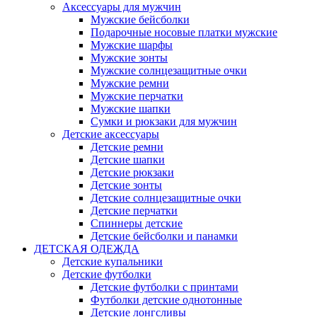
Аксессуары для мужчин
Мужские бейсболки
Подарочные носовые платки мужские
Мужские шарфы
Мужские зонты
Мужские солнцезащитные очки
Мужские ремни
Мужские перчатки
Мужские шапки
Сумки и рюкзаки для мужчин
Детские аксессуары
Детские ремни
Детские шапки
Детские рюкзаки
Детские зонты
Детские солнцезащитные очки
Детские перчатки
Спиннеры детские
Детские бейсболки и панамки
ДЕТСКАЯ ОДЕЖДА
Детские купальники
Детские футболки
Детские футболки с принтами
Футболки детские однотонные
Детские лонгсливы