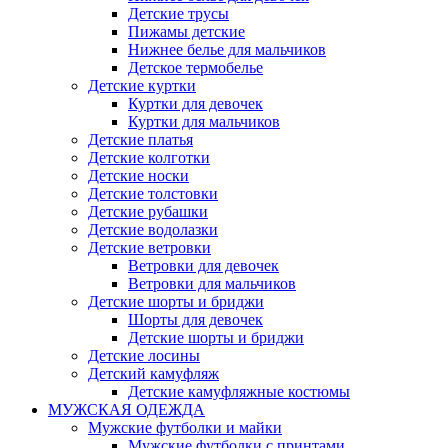
Детские трусы
Пижамы детские
Нижнее белье для мальчиков
Детское термобелье
Детские куртки
Куртки для девочек
Куртки для мальчиков
Детские платья
Детские колготки
Детские носки
Детские толстовки
Детские рубашки
Детские водолазки
Детские ветровки
Ветровки для девочек
Ветровки для мальчиков
Детские шорты и бриджи
Шорты для девочек
Детские шорты и бриджи
Детские лосины
Детский камуфляж
Детские камуфляжные костюмы
МУЖСКАЯ ОДЕЖДА
Мужские футболки и майки
Мужские футболки с принтами