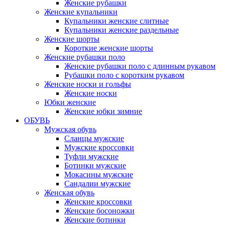
Женские рубашки
Женские купальники
Купальники женские слитные
Купальники женские раздельные
Женские шорты
Короткие женские шорты
Женские рубашки поло
Женские рубашки поло с длинным рукавом
Рубашки поло с коротким рукавом
Женские носки и гольфы
Женские носки
Юбки женские
Женские юбки зимние
ОБУВЬ
Мужская обувь
Сланцы мужские
Мужские кроссовки
Туфли мужские
Ботинки мужские
Мокасины мужские
Сандалии мужские
Женская обувь
Женские кроссовки
Женские босоножки
Женские ботинки