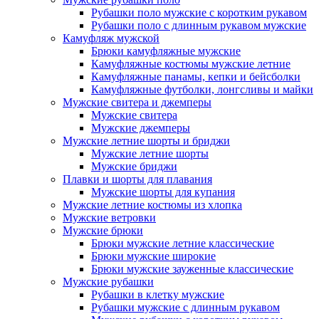
Рубашки поло мужские с коротким рукавом
Рубашки поло с длинным рукавом мужские
Камуфляж мужской
Брюки камуфляжные мужские
Камуфляжные костюмы мужские летние
Камуфляжные панамы, кепки и бейсболки
Камуфляжные футболки, лонгсливы и майки
Мужские свитера и джемперы
Мужские свитера
Мужские джемперы
Мужские летние шорты и бриджи
Мужские летние шорты
Мужские бриджи
Плавки и шорты для плавания
Мужские шорты для купания
Мужские летние костюмы из хлопка
Мужские ветровки
Мужские брюки
Брюки мужские летние классические
Брюки мужские широкие
Брюки мужские зауженные классические
Мужские рубашки
Рубашки в клетку мужские
Рубашки мужские с длинным рукавом