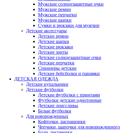
Мужские солнцезащитные очки
Мужские ремни
Мужские перчатки
Мужские шапки
Сумки и рюкзаки для мужчин
Детские аксессуары
Детские ремни
Детские шапки
Детские рюкзаки
Детские зонты
Детские солнцезащитные очки
Детские перчатки
Спиннеры детские
Детские бейсболки и панамки
ДЕТСКАЯ ОДЕЖДА
Детские купальники
Детские футболки
Детские футболки с принтами
Футболки детские однотонные
Детские лонгсливы
Белые футболки
Для новорожденных
Кофточки, распашонки
Чепчики, шапочки для новорожденного
Боди, песочники