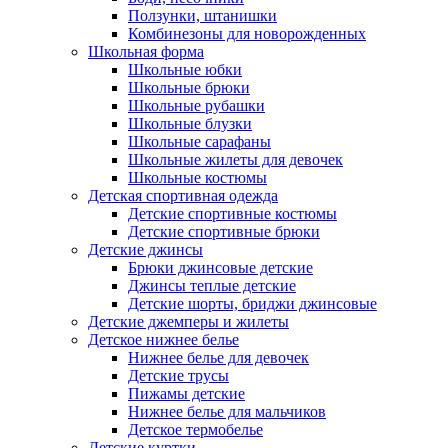
Ползунки, штанишки
Комбинезоны для новорожденных
Школьная форма
Школьные юбки
Школьные брюки
Школьные рубашки
Школьные блузки
Школьные сарафаны
Школьные жилеты для девочек
Школьные костюмы
Детская спортивная одежда
Детские спортивные костюмы
Детские спортивные брюки
Детские джинсы
Брюки джинсовые детские
Джинсы теплые детские
Детские шорты, бриджи джинсовые
Детские джемперы и жилеты
Детское нижнее белье
Нижнее белье для девочек
Детские трусы
Пижамы детские
Нижнее белье для мальчиков
Детское термобелье
Детские куртки