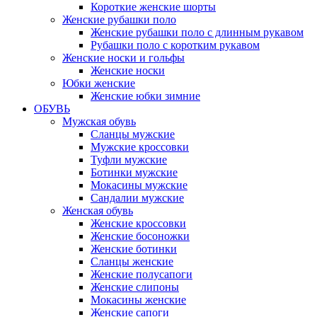
Короткие женские шорты
Женские рубашки поло
Женские рубашки поло с длинным рукавом
Рубашки поло с коротким рукавом
Женские носки и гольфы
Женские носки
Юбки женские
Женские юбки зимние
ОБУВЬ
Мужская обувь
Сланцы мужские
Мужские кроссовки
Туфли мужские
Ботинки мужские
Мокасины мужские
Сандалии мужские
Женская обувь
Женские кроссовки
Женские босоножки
Женские ботинки
Сланцы женские
Женские полусапоги
Женские слипоны
Мокасины женские
Женские сапоги