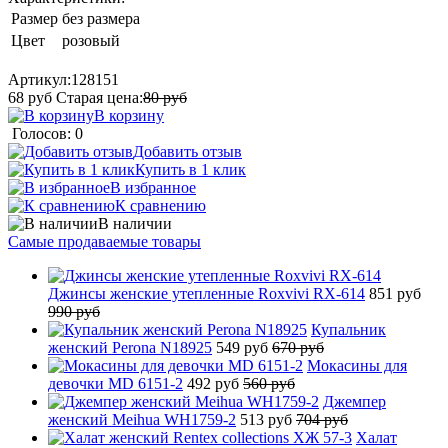
Размер
без размера
Цвет
розовый
Артикул:
128151
68
руб
Старая цена:
80
руб
В корзину
Голосов: 0
Добавить отзыв
Купить в 1 клик
В избранное
К сравнению
В наличии
Самые продаваемые товары
Джинсы женские утепленные Roxvivi RX-614
851 руб
990 руб
Купальник
женский Perona N18925
549 руб
670 руб
Мокасины для
девочки MD 6151-2
492 руб
560 руб
Джемпер
женский Meihua WH1759-2
513 руб
704 руб
Халат