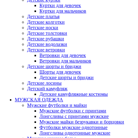
Куртки для девочек
Куртки для мальчиков
Детские платья
Детские колготки
Детские носки
Детские толстовки
Детские рубашки
Детские водолазки
Детские ветровки
Ветровки для девочек
Ветровки для мальчиков
Детские шорты и бриджи
Шорты для девочек
Детские шорты и бриджи
Детские лосины
Детский камуфляж
Детские камуфляжные костюмы
МУЖСКАЯ ОДЕЖДА
Мужские футболки и майки
Мужские футболки с принтами
Лонгсливы с принтами мужские
Мужские майки безрукавки и борцовки
Футболки мужские однотонные
Лонгсливы однотонные мужские