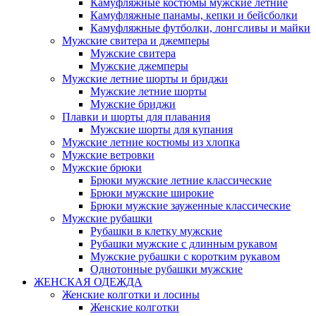
Камуфляжные костюмы мужские летние
Камуфляжные панамы, кепки и бейсболки
Камуфляжные футболки, лонгсливы и майки
Мужские свитера и джемперы
Мужские свитера
Мужские джемперы
Мужские летние шорты и бриджи
Мужские летние шорты
Мужские бриджи
Плавки и шорты для плавания
Мужские шорты для купания
Мужские летние костюмы из хлопка
Мужские ветровки
Мужские брюки
Брюки мужские летние классические
Брюки мужские широкие
Брюки мужские зауженные классические
Мужские рубашки
Рубашки в клетку мужские
Рубашки мужские с длинным рукавом
Мужские рубашки с коротким рукавом
Однотонные рубашки мужские
ЖЕНСКАЯ ОДЕЖДА
Женские колготки и лосины
Женские колготки