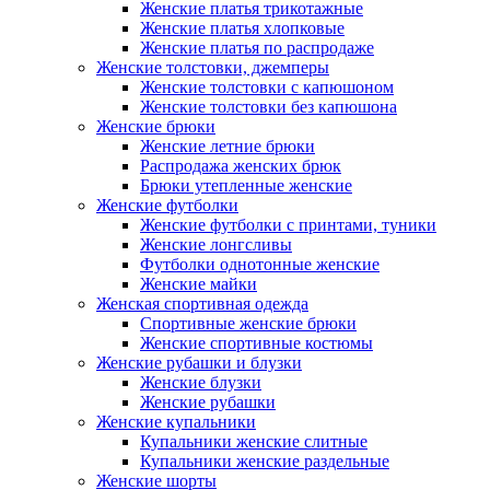
Женские платья трикотажные
Женские платья хлопковые
Женские платья по распродаже
Женские толстовки, джемперы
Женские толстовки с капюшоном
Женские толстовки без капюшона
Женские брюки
Женские летние брюки
Распродажа женских брюк
Брюки утепленные женские
Женские футболки
Женские футболки с принтами, туники
Женские лонгсливы
Футболки однотонные женские
Женские майки
Женская спортивная одежда
Спортивные женские брюки
Женские спортивные костюмы
Женские рубашки и блузки
Женские блузки
Женские рубашки
Женские купальники
Купальники женские слитные
Купальники женские раздельные
Женские шорты