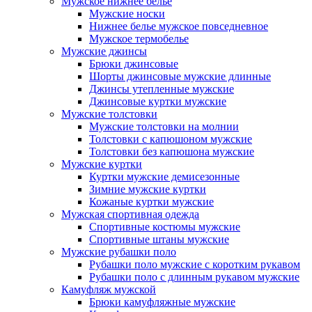
Мужское нижнее белье
Мужские носки
Нижнее белье мужское повседневное
Мужское термобелье
Мужские джинсы
Брюки джинсовые
Шорты джинсовые мужские длинные
Джинсы утепленные мужские
Джинсовые куртки мужские
Мужские толстовки
Мужские толстовки на молнии
Толстовки с капюшоном мужские
Толстовки без капюшона мужские
Мужские куртки
Куртки мужские демисезонные
Зимние мужские куртки
Кожаные куртки мужские
Мужская спортивная одежда
Спортивные костюмы мужские
Спортивные штаны мужские
Мужские рубашки поло
Рубашки поло мужские с коротким рукавом
Рубашки поло с длинным рукавом мужские
Камуфляж мужской
Брюки камуфляжные мужские