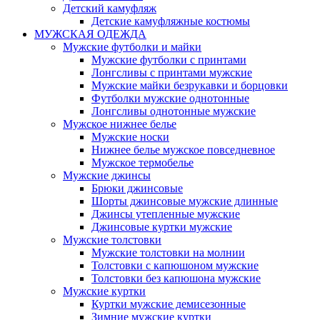
Детский камуфляж
Детские камуфляжные костюмы
МУЖСКАЯ ОДЕЖДА
Мужские футболки и майки
Мужские футболки с принтами
Лонгсливы с принтами мужские
Мужские майки безрукавки и борцовки
Футболки мужские однотонные
Лонгсливы однотонные мужские
Мужское нижнее белье
Мужские носки
Нижнее белье мужское повседневное
Мужское термобелье
Мужские джинсы
Брюки джинсовые
Шорты джинсовые мужские длинные
Джинсы утепленные мужские
Джинсовые куртки мужские
Мужские толстовки
Мужские толстовки на молнии
Толстовки с капюшоном мужские
Толстовки без капюшона мужские
Мужские куртки
Куртки мужские демисезонные
Зимние мужские куртки