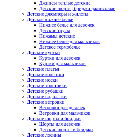
Джинсы теплые детские
Детские шорты, бриджи джинсовые
Детские джемперы и жилеты
Детское нижнее белье
Нижнее белье для девочек
Детские трусы
Пижамы детские
Нижнее белье для мальчиков
Детское термобелье
Детские куртки
Куртки для девочек
Куртки для мальчиков
Детские платья
Детские колготки
Детские носки
Детские толстовки
Детские рубашки
Детские водолазки
Детские ветровки
Ветровки для девочек
Ветровки для мальчиков
Детские шорты и бриджи
Шорты для девочек
Детские шорты и бриджи
Детские лосины