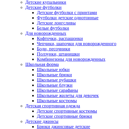
Детские купальники
Детские футболки
Детские футболки с принтами
Футболки детские однотонные
Детские лонгсливы
Белые футболки
Для новорожденных
Кофточки, распашонки
Чепчики, шапочки для новорожденного
Боди, песочники
Ползунки, штанишки
Комбинезоны для новорожденных
Школьная форма
Школьные юбки
Школьные брюки
Школьные рубашки
Школьные блузки
Школьные сарафаны
Школьные жилеты для девочек
Школьные костюмы
Детская спортивная одежда
Детские спортивные костюмы
Детские спортивные брюки
Детские джинсы
Брюки джинсовые детские