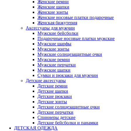
Женские ремни
Женские шапки
Женские зонты
Женские носовые платки подарочные
Женская бижутерия
Аксессуары для мужчин
Мужские бейсболки
Подарочные носовые платки мужские
Мужские шарфы
Мужские зонты
Мужские солнцезащитные очки
Мужские ремни
Мужские перчатки
Мужские шапки
Сумки и рюкзаки для мужчин
Детские аксессуары
Детские ремни
Детские шапки
Детские рюкзаки
Детские зонты
Детские солнцезащитные очки
Детские перчатки
Спиннеры детские
Детские бейсболки и панамки
ДЕТСКАЯ ОДЕЖДА