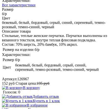
Характеристики:
Все характеристики
Размер
б/р
Цвет
бежевый, белый, бордовый, серый, синий, сиреневый, темно-
розовый, темно-синий, черный
Описание товара
Стильные, теплые женские перчатки. Перчатки выполнены из
вязанного текстиля, внутри теплая флисовая подкладка.
Состав: 70% шерсть, 20% бамбук, 10% акрил.
Размер на изделии
б/р
Характеристики:
Размер
б/р
бежевый, белый, бордовый, серый, синий,
Цвет
сиреневый, темно-розовый, темно-синий, черный
Артикул:
126967
152
руб
Старая цена:
195
руб
В корзину
Голосов: 0
Добавить отзыв
Купить в 1 клик
В избранное