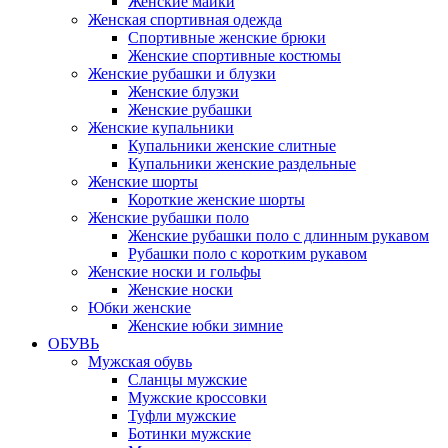
Женские майки
Женская спортивная одежда
Спортивные женские брюки
Женские спортивные костюмы
Женские рубашки и блузки
Женские блузки
Женские рубашки
Женские купальники
Купальники женские слитные
Купальники женские раздельные
Женские шорты
Короткие женские шорты
Женские рубашки поло
Женские рубашки поло с длинным рукавом
Рубашки поло с коротким рукавом
Женские носки и гольфы
Женские носки
Юбки женские
Женские юбки зимние
ОБУВЬ
Мужская обувь
Сланцы мужские
Мужские кроссовки
Туфли мужские
Ботинки мужские