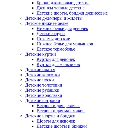
Брюки джинсовые детские
Джинсы теплые детские
Детские шорты, бриджи джинсовые
Детские джемперы и жилеты
Детское нижнее белье
Нижнее белье для девочек
Детские трусы
Пижамы детские
Нижнее белье для мальчиков
Детское термобелье
Детские куртки
Куртки для девочек
Куртки для мальчиков
Детские платья
Детские колготки
Детские носки
Детские толстовки
Детские рубашки
Детские водолазки
Детские ветровки
Ветровки для девочек
Ветровки для мальчиков
Детские шорты и бриджи
Шорты для девочек
Детские шорты и бриджи