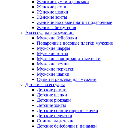
Женские сумки и рюкзаки
Женские ремни
Женские шапки
Женские зонты
Женские носовые платки подарочные
Женская бижутерия
Аксессуары для мужчин
Мужские бейсболки
Подарочные носовые платки мужские
Мужские шарфы
Мужские зонты
Мужские солнцезащитные очки
Мужские ремни
Мужские перчатки
Мужские шапки
Сумки и рюкзаки для мужчин
Детские аксессуары
Детские ремни
Детские шапки
Детские рюкзаки
Детские зонты
Детские солнцезащитные очки
Детские перчатки
Спиннеры детские
Детские бейсболки и панамки