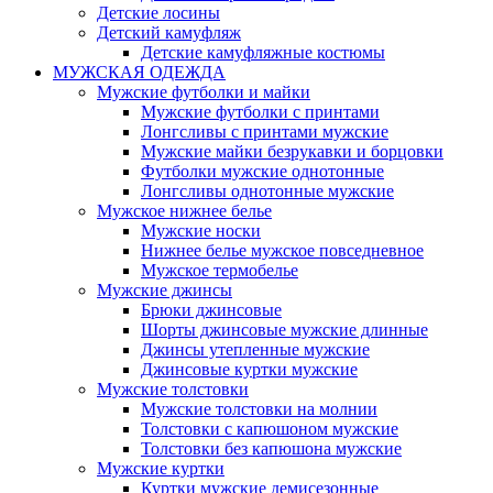
Детские лосины
Детский камуфляж
Детские камуфляжные костюмы
МУЖСКАЯ ОДЕЖДА
Мужские футболки и майки
Мужские футболки с принтами
Лонгсливы с принтами мужские
Мужские майки безрукавки и борцовки
Футболки мужские однотонные
Лонгсливы однотонные мужские
Мужское нижнее белье
Мужские носки
Нижнее белье мужское повседневное
Мужское термобелье
Мужские джинсы
Брюки джинсовые
Шорты джинсовые мужские длинные
Джинсы утепленные мужские
Джинсовые куртки мужские
Мужские толстовки
Мужские толстовки на молнии
Толстовки с капюшоном мужские
Толстовки без капюшона мужские
Мужские куртки
Куртки мужские демисезонные