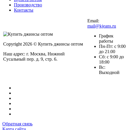
Производство
Контакты
Email:
mail@kjeans.ru
График
работы
Copyright 2026 © Купить джинсы оптом
Пн-Пт: с 9:00
до 21:00
Наш адрес: г. Москва, Нижний
Сб: с 9:00 до
Сусальный пер. д. 9, стр. 6.
18:00
Вс:
Выходной
Обратная связь
Карта сайта