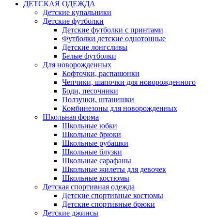
ДЕТСКАЯ ОДЕЖДА
Детские купальники
Детские футболки
Детские футболки с принтами
Футболки детские однотонные
Детские лонгсливы
Белые футболки
Для новорожденных
Кофточки, распашонки
Чепчики, шапочки для новорожденного
Боди, песочники
Ползунки, штанишки
Комбинезоны для новорожденных
Школьная форма
Школьные юбки
Школьные брюки
Школьные рубашки
Школьные блузки
Школьные сарафаны
Школьные жилеты для девочек
Школьные костюмы
Детская спортивная одежда
Детские спортивные костюмы
Детские спортивные брюки
Детские джинсы