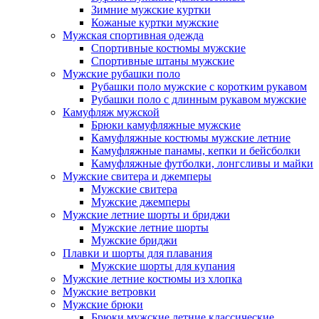
Зимние мужские куртки
Кожаные куртки мужские
Мужская спортивная одежда
Спортивные костюмы мужские
Спортивные штаны мужские
Мужские рубашки поло
Рубашки поло мужские с коротким рукавом
Рубашки поло с длинным рукавом мужские
Камуфляж мужской
Брюки камуфляжные мужские
Камуфляжные костюмы мужские летние
Камуфляжные панамы, кепки и бейсболки
Камуфляжные футболки, лонгсливы и майки
Мужские свитера и джемперы
Мужские свитера
Мужские джемперы
Мужские летние шорты и бриджи
Мужские летние шорты
Мужские бриджи
Плавки и шорты для плавания
Мужские шорты для купания
Мужские летние костюмы из хлопка
Мужские ветровки
Мужские брюки
Брюки мужские летние классические