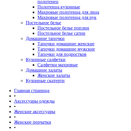
полотенец
Полотенца кухонные
Махровые полотенца для лица
Махровые полотенца для рук
Постельное белье
Постельное белье поплин
Постельное белье сатин
Домашние тапочки
Тапочки домашние женские
Тапочки домашние мужские
Тапочки для подростков
Кухонные салфетки
Салфетки махровые
Домашние халаты
Женские халаты
Кухонные скатерти
Главная страница
•
Аксессуары одежды
•
Женские аксессуары
•
Женские перчатки
•