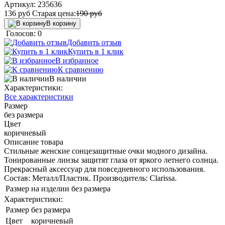
Артикул:
235636
136
руб
Старая цена:
190
руб
В корзину
Голосов: 0
Добавить отзыв
Купить в 1 клик
В избранное
К сравнению
В наличии
Характеристики:
Все характеристики
Размер
без размера
Цвет
коричневый
Описание товара
Стильные женские сонцезащитные очки модного дизайна.
Тонированные линзы защитят глаза от яркого летнего солнца.
Прекрасный аксессуар для повседневного использования.
Состав: Металл/Пластик. Производитель: Clarissa.
Размер на изделии
без размера
Характеристики:
Размер
без размера
Цвет
коричневый