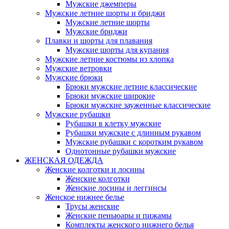
Мужские джемперы
Мужские летние шорты и бриджи
Мужские летние шорты
Мужские бриджи
Плавки и шорты для плавания
Мужские шорты для купания
Мужские летние костюмы из хлопка
Мужские ветровки
Мужские брюки
Брюки мужские летние классические
Брюки мужские широкие
Брюки мужские зауженные классические
Мужские рубашки
Рубашки в клетку мужские
Рубашки мужские с длинным рукавом
Мужские рубашки с коротким рукавом
Однотонные рубашки мужские
ЖЕНСКАЯ ОДЕЖДА
Женские колготки и лосины
Женские колготки
Женские лосины и леггинсы
Женское нижнее белье
Трусы женские
Женские пеньюары и пижамы
Комплекты женского нижнего белья