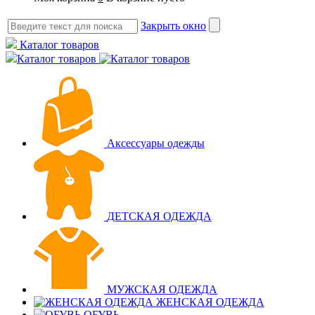
Закрыть окно
Каталог товаров
Каталог товаров
Аксессуары одежды
ДЕТСКАЯ ОДЕЖДА
МУЖСКАЯ ОДЕЖДА
ЖЕНСКАЯ ОДЕЖДА
ОБУВЬ