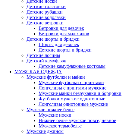
Детские носки
Детские толстовки
Детские рубашки
Детские водолазки
Детские ветровки
Ветровки для девочек
Ветровки для мальчиков
Детские шорты и бриджи
Шорты для девочек
Детские шорты и бриджи
Детские лосины
Детский камуфляж
Детские камуфляжные костюмы
МУЖСКАЯ ОДЕЖДА
Мужские футболки и майки
Мужские футболки с принтами
Лонгсливы с принтами мужские
Мужские майки безрукавки и борцовки
Футболки мужские однотонные
Лонгсливы однотонные мужские
Мужское нижнее белье
Мужские носки
Нижнее белье мужское повседневное
Мужское термобелье
Мужские джинсы