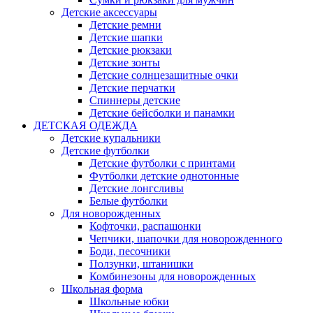
Детские аксессуары
Детские ремни
Детские шапки
Детские рюкзаки
Детские зонты
Детские солнцезащитные очки
Детские перчатки
Спиннеры детские
Детские бейсболки и панамки
ДЕТСКАЯ ОДЕЖДА
Детские купальники
Детские футболки
Детские футболки с принтами
Футболки детские однотонные
Детские лонгсливы
Белые футболки
Для новорожденных
Кофточки, распашонки
Чепчики, шапочки для новорожденного
Боди, песочники
Ползунки, штанишки
Комбинезоны для новорожденных
Школьная форма
Школьные юбки