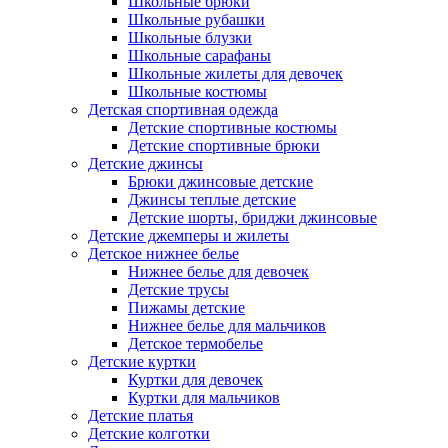
Школьные брюки
Школьные рубашки
Школьные блузки
Школьные сарафаны
Школьные жилеты для девочек
Школьные костюмы
Детская спортивная одежда
Детские спортивные костюмы
Детские спортивные брюки
Детские джинсы
Брюки джинсовые детские
Джинсы теплые детские
Детские шорты, бриджи джинсовые
Детские джемперы и жилеты
Детское нижнее белье
Нижнее белье для девочек
Детские трусы
Пижамы детские
Нижнее белье для мальчиков
Детское термобелье
Детские куртки
Куртки для девочек
Куртки для мальчиков
Детские платья
Детские колготки