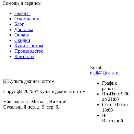
Помощь и сервисы
Главная
О компании
Блог
Доставка
Оплата
Скидки
Купить оптом
Производство
Контакты
Email:
mail@kjeans.ru
График
работы
Copyright 2026 © Купить джинсы оптом
Пн-Пт: с 9:00
до 21:00
Наш адрес: г. Москва, Нижний
Сб: с 9:00 до
Сусальный пер. д. 9, стр. 6.
18:00
Вс:
Выходной