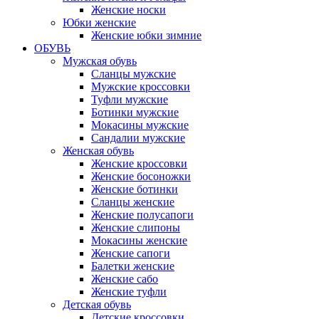
Женские носки
Юбки женские
Женские юбки зимние
ОБУВЬ
Мужская обувь
Сланцы мужские
Мужские кроссовки
Туфли мужские
Ботинки мужские
Мокасины мужские
Сандалии мужские
Женская обувь
Женские кроссовки
Женские босоножки
Женские ботинки
Сланцы женские
Женские полусапоги
Женские слипоны
Мокасины женские
Женские сапоги
Балетки женские
Женские сабо
Женские туфли
Детская обувь
Детские кроссовки