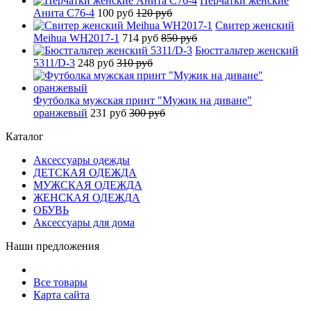
Перчатки женские
Анита C76-4
100 руб
120 руб
Свитер женский
Meihua WH2017-1
714 руб
850 руб
Бюстгальтер женский
5311/D-3
248 руб
310 руб
Футболка мужская принт "Мужик на диване"
оранжевый
231 руб
300 руб
Каталог
Аксессуары одежды
ДЕТСКАЯ ОДЕЖДА
МУЖСКАЯ ОДЕЖДА
ЖЕНСКАЯ ОДЕЖДА
ОБУВЬ
Аксессуары для дома
Наши предложения
Все товары
Карта сайта