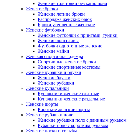
Женские толстовки без капюшона
Женские брюки
Женские летние брюки
Распродажа женских брюк
Брюки утепленные женские
Женские футболки
Женские футболки с принтами, туники
Женские лонгсливы
Футболки однотонные женские
Женские майки
Женская спортивная одежда
Спортивные женские брюки
Женские спортивные костюмы
Женские рубашки и блузки
Женские блузки
Женские рубашки
Женские купальники
Купальники женские слитные
Купальники женские раздельные
Женские шорты
Короткие женские шорты
Женские рубашки поло
Женские рубашки поло с длинным рукавом
Рубашки поло с коротким рукавом
Женские носки и гольфы