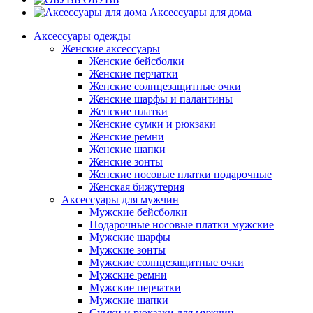
Аксессуары для дома
Аксессуары одежды
Женские аксессуары
Женские бейсболки
Женские перчатки
Женские солнцезащитные очки
Женские шарфы и палантины
Женские платки
Женские сумки и рюкзаки
Женские ремни
Женские шапки
Женские зонты
Женские носовые платки подарочные
Женская бижутерия
Аксессуары для мужчин
Мужские бейсболки
Подарочные носовые платки мужские
Мужские шарфы
Мужские зонты
Мужские солнцезащитные очки
Мужские ремни
Мужские перчатки
Мужские шапки
Сумки и рюкзаки для мужчин