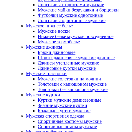
Лонгсливы с принтами мужские
Мужские майки безрукавки и борцовки
Футболки мужские однотонные
Лонгсливы однотонные мужские
Мужское нижнее белье
Мужские носки
Нижнее белье мужское повседневное
Мужское термобелье
Мужские джинсы
Брюки джинсовые
Шорты джинсовые мужские длинные
Джинсы утепленные мужские
Джинсовые куртки мужские
Мужские толстовки
Мужские толстовки на молнии
Толстовки с капюшоном мужские
Толстовки без капюшона мужские
Мужские куртки
Куртки мужские демисезонные
Зимние мужские куртки
Кожаные куртки мужские
Мужская спортивная одежда
Спортивные костюмы мужские
Спортивные штаны мужские
Мужские рубашки поло