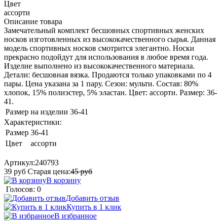
Цвет
ассорти
Описание товара
Замечательный комплект бесшовных спортивных женских
носков изготовленных из высококачественного сырья. Данная
модель спортивных носков смотрится элегантно. Носки
прекрасно подойдут для использования в любое время года.
Изделие выполнено из высококачественного материала.
Детали: бесшовная вязка. Продаются только упаковками по 4
пары. Цена указана за 1 пару. Сезон: мульти. Состав: 80%
хлопок, 15% полиэстер, 5% эластан. Цвет: ассорти. Размер: 36-
41.
Размер на изделии
36-41
Характеристики:
Размер
36-41
Цвет
ассорти
Артикул:
240793
39
руб
Старая цена:
45
руб
В корзину
Голосов: 0
Добавить отзыв
Купить в 1 клик
В избранное