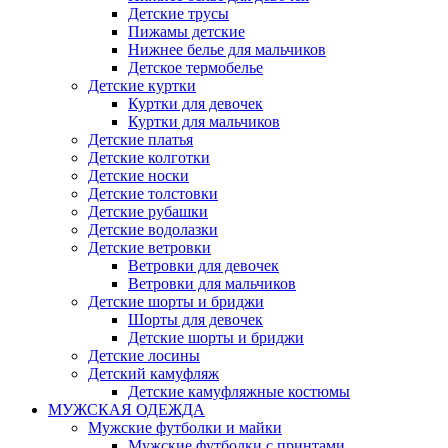
Детские трусы
Пижамы детские
Нижнее белье для мальчиков
Детское термобелье
Детские куртки
Куртки для девочек
Куртки для мальчиков
Детские платья
Детские колготки
Детские носки
Детские толстовки
Детские рубашки
Детские водолазки
Детские ветровки
Ветровки для девочек
Ветровки для мальчиков
Детские шорты и бриджи
Шорты для девочек
Детские шорты и бриджи
Детские лосины
Детский камуфляж
Детские камуфляжные костюмы
МУЖСКАЯ ОДЕЖДА
Мужские футболки и майки
Мужские футболки с принтами