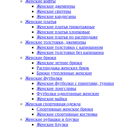
Женские кофты
Женские джемперы
Женские свитеры
Женские кардиганы
Женские платья
Женские платья трикотажные
Женские платья хлопковые
Женские платья по распродаже
Женские толстовки, джемперы
Женские толстовки с капюшоном
Женские толстовки без капюшона
Женские брюки
Женские летние брюки
Распродажа женских брюк
Брюки утепленные женские
Женские футболки
Женские футболки с принтами, туники
Женские лонгсливы
Футболки однотонные женские
Женские майки
Женская спортивная одежда
Спортивные женские брюки
Женские спортивные костюмы
Женские рубашки и блузки
Женские блузки