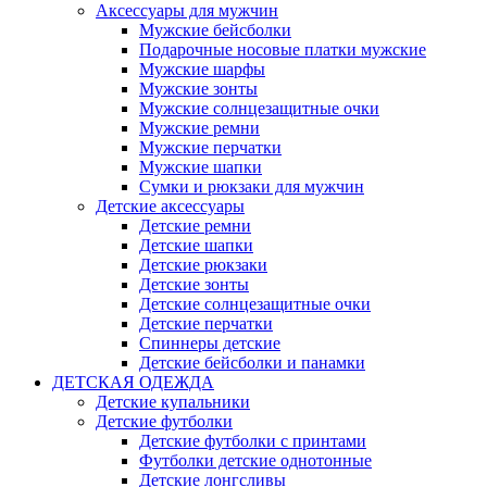
Аксессуары для мужчин
Мужские бейсболки
Подарочные носовые платки мужские
Мужские шарфы
Мужские зонты
Мужские солнцезащитные очки
Мужские ремни
Мужские перчатки
Мужские шапки
Сумки и рюкзаки для мужчин
Детские аксессуары
Детские ремни
Детские шапки
Детские рюкзаки
Детские зонты
Детские солнцезащитные очки
Детские перчатки
Спиннеры детские
Детские бейсболки и панамки
ДЕТСКАЯ ОДЕЖДА
Детские купальники
Детские футболки
Детские футболки с принтами
Футболки детские однотонные
Детские лонгсливы