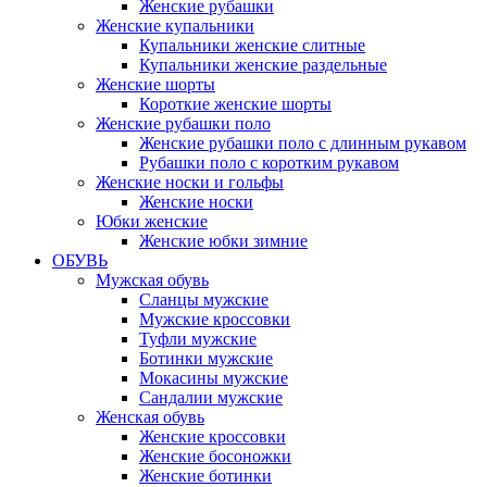
Женские рубашки
Женские купальники
Купальники женские слитные
Купальники женские раздельные
Женские шорты
Короткие женские шорты
Женские рубашки поло
Женские рубашки поло с длинным рукавом
Рубашки поло с коротким рукавом
Женские носки и гольфы
Женские носки
Юбки женские
Женские юбки зимние
ОБУВЬ
Мужская обувь
Сланцы мужские
Мужские кроссовки
Туфли мужские
Ботинки мужские
Мокасины мужские
Сандалии мужские
Женская обувь
Женские кроссовки
Женские босоножки
Женские ботинки