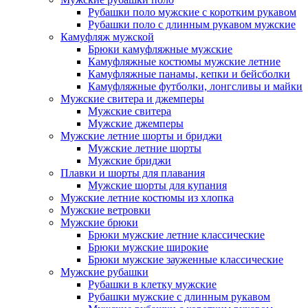
Рубашки поло мужские с коротким рукавом
Рубашки поло с длинным рукавом мужские
Камуфляж мужской
Брюки камуфляжные мужские
Камуфляжные костюмы мужские летние
Камуфляжные панамы, кепки и бейсболки
Камуфляжные футболки, лонгсливы и майки
Мужские свитера и джемперы
Мужские свитера
Мужские джемперы
Мужские летние шорты и бриджи
Мужские летние шорты
Мужские бриджи
Плавки и шорты для плавания
Мужские шорты для купания
Мужские летние костюмы из хлопка
Мужские ветровки
Мужские брюки
Брюки мужские летние классические
Брюки мужские широкие
Брюки мужские зауженные классические
Мужские рубашки
Рубашки в клетку мужские
Рубашки мужские с длинным рукавом