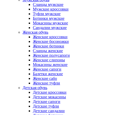
Сланцы мужские
Мужские кроссовки
Туфли мужские
Ботинки мужские
Мокасины мужские
Сандалии мужские
Женская обувь
Женские кроссовки
Женские босоножки
Женские ботинки
Сланцы женские
Женские полусапоги
Женские слипоны
Мокасины женские
Женские сапоги
Балетки женские
Женские сабо
Женские туфли
Детская обувь
Детские кроссовки
Детские мокасины
Детские сапоги
Детские туфли
Детские сандалии