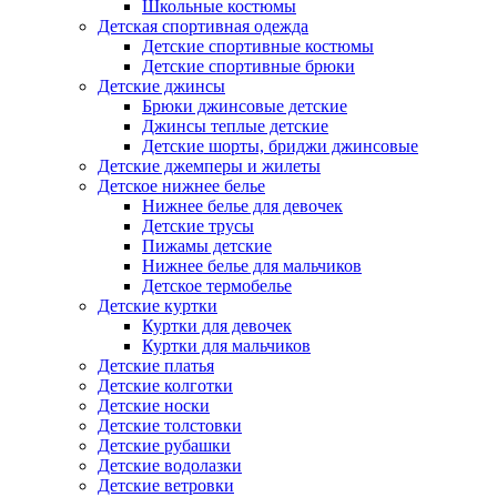
Школьные костюмы
Детская спортивная одежда
Детские спортивные костюмы
Детские спортивные брюки
Детские джинсы
Брюки джинсовые детские
Джинсы теплые детские
Детские шорты, бриджи джинсовые
Детские джемперы и жилеты
Детское нижнее белье
Нижнее белье для девочек
Детские трусы
Пижамы детские
Нижнее белье для мальчиков
Детское термобелье
Детские куртки
Куртки для девочек
Куртки для мальчиков
Детские платья
Детские колготки
Детские носки
Детские толстовки
Детские рубашки
Детские водолазки
Детские ветровки