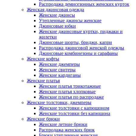
Распродажа демисезонных женских курток
Женская джинсовая одежда
Женские джинсы
Утепленные джинсы женские
Джинсовые юбки
Женские джинсовые куртки, пиджаки и
жилетки
Джинсовые шорты, бриджи, капри
Распродажа джинсовой женской одежды
Джинсовые комбинезоны и сарафаны
Женские кофты
Женские джемперы
Женские свитеры
Женские кардиганы
Женские платья
Женские платья трикотажные
Женские платья хлопковые
Женские платья по распродаже
Женские толстовки, джемперы
Женские толстовки с капюшоном
Женские толстовки без капюшона
Женские брюки
Женские летние брюки
Распродажа женских брюк
Брюки утепленные женские