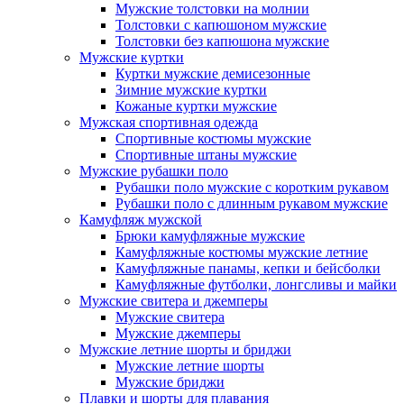
Мужские толстовки на молнии
Толстовки с капюшоном мужские
Толстовки без капюшона мужские
Мужские куртки
Куртки мужские демисезонные
Зимние мужские куртки
Кожаные куртки мужские
Мужская спортивная одежда
Спортивные костюмы мужские
Спортивные штаны мужские
Мужские рубашки поло
Рубашки поло мужские с коротким рукавом
Рубашки поло с длинным рукавом мужские
Камуфляж мужской
Брюки камуфляжные мужские
Камуфляжные костюмы мужские летние
Камуфляжные панамы, кепки и бейсболки
Камуфляжные футболки, лонгсливы и майки
Мужские свитера и джемперы
Мужские свитера
Мужские джемперы
Мужские летние шорты и бриджи
Мужские летние шорты
Мужские бриджи
Плавки и шорты для плавания