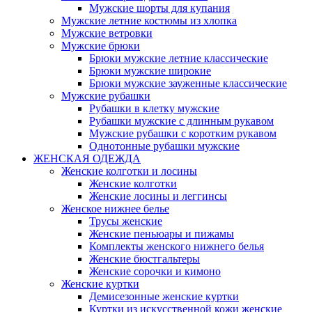
Мужские шорты для купания
Мужские летние костюмы из хлопка
Мужские ветровки
Мужские брюки
Брюки мужские летние классические
Брюки мужские широкие
Брюки мужские зауженные классические
Мужские рубашки
Рубашки в клетку мужские
Рубашки мужские с длинным рукавом
Мужские рубашки с коротким рукавом
Однотонные рубашки мужские
ЖЕНСКАЯ ОДЕЖДА
Женские колготки и лосины
Женские колготки
Женские лосины и леггинсы
Женское нижнее белье
Трусы женские
Женские пеньюары и пижамы
Комплекты женского нижнего белья
Женские бюстгальтеры
Женские сорочки и кимоно
Женские куртки
Демисезонные женские куртки
Куртки из искусственной кожи женские