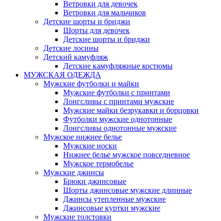
Ветровки для девочек
Ветровки для мальчиков
Детские шорты и бриджи
Шорты для девочек
Детские шорты и бриджи
Детские лосины
Детский камуфляж
Детские камуфляжные костюмы
МУЖСКАЯ ОДЕЖДА
Мужские футболки и майки
Мужские футболки с принтами
Лонгсливы с принтами мужские
Мужские майки безрукавки и борцовки
Футболки мужские однотонные
Лонгсливы однотонные мужские
Мужское нижнее белье
Мужские носки
Нижнее белье мужское повседневное
Мужское термобелье
Мужские джинсы
Брюки джинсовые
Шорты джинсовые мужские длинные
Джинсы утепленные мужские
Джинсовые куртки мужские
Мужские толстовки