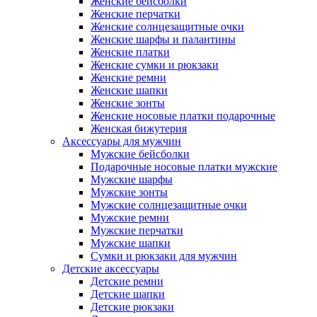
Женские бейсболки
Женские перчатки
Женские солнцезащитные очки
Женские шарфы и палантины
Женские платки
Женские сумки и рюкзаки
Женские ремни
Женские шапки
Женские зонты
Женские носовые платки подарочные
Женская бижутерия
Аксессуары для мужчин
Мужские бейсболки
Подарочные носовые платки мужские
Мужские шарфы
Мужские зонты
Мужские солнцезащитные очки
Мужские ремни
Мужские перчатки
Мужские шапки
Сумки и рюкзаки для мужчин
Детские аксессуары
Детские ремни
Детские шапки
Детские рюкзаки