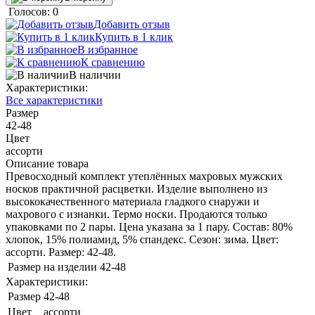
Голосов: 0
Добавить отзыв
Купить в 1 клик
В избранное
К сравнению
В наличии
Характеристики:
Все характеристики
Размер
42-48
Цвет
ассорти
Описание товара
Превосходный комплект утеплённых махровых мужских
носков практичной расцветки. Изделие выполнено из
высококачественного материала гладкого снаружи и
махрового с изнанки. Термо носки. Продаются только
упаковками по 2 пары. Цена указана за 1 пару. Состав: 80%
хлопок, 15% полиамид, 5% спандекс. Сезон: зима. Цвет:
ассорти. Размер: 42-48.
Размер на изделии
42-48
Характеристики:
Размер
42-48
Цвет
ассорти