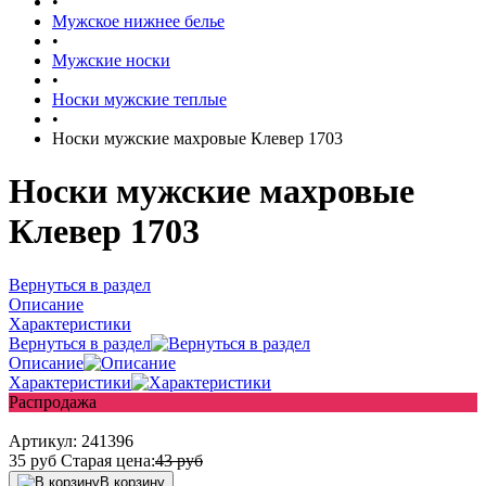
•
Мужское нижнее белье
•
Мужские носки
•
Носки мужские теплые
•
Носки мужские махровые Клевер 1703
Носки мужские махровые
Клевер 1703
Вернуться в раздел
Описание
Характеристики
Вернуться в раздел
Описание
Характеристики
Распродажа
Артикул:
241396
35
руб
Старая цена:
43
руб
В корзину