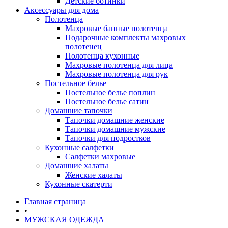
Детские ботинки
Аксессуары для дома
Полотенца
Махровые банные полотенца
Подарочные комплекты махровых
полотенец
Полотенца кухонные
Махровые полотенца для лица
Махровые полотенца для рук
Постельное белье
Постельное белье поплин
Постельное белье сатин
Домашние тапочки
Тапочки домашние женские
Тапочки домашние мужские
Тапочки для подростков
Кухонные салфетки
Салфетки махровые
Домашние халаты
Женские халаты
Кухонные скатерти
Главная страница
•
МУЖСКАЯ ОДЕЖДА