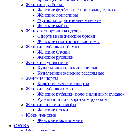
Женские футболки
Женские футболки с принтами, туники
Женские лонгсливы
Футболки однотонные женские
Женские майки
Женская спортивная одежда
Спортивные женские брюки
Женские спортивные костюмы
Женские рубашки и блузки
Женские блузки
Женские рубашки
Женские купальники
Купальники женские слитные
Купальники женские раздельные
Женские шорты
Короткие женские шорты
Женские рубашки поло
Женские рубашки поло с длинным рукавом
Рубашки поло с коротким рукавом
Женские носки и гольфы
Женские носки
Юбки женские
Женские юбки зимние
ОБУВЬ
Мужская обувь