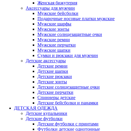
Женская бижутерия
Аксессуары для мужчин
Мужские бейсболки
Подарочные носовые платки мужские
Мужские шарфы
Мужские зонты
Мужские солнцезащитные очки
Мужские ремни
Мужские перчатки
Мужские шапки
Сумки и рюкзаки для мужчин
Детские аксессуары
Детские ремни
Детские шапки
Детские рюкзаки
Детские зонты
Детские солнцезащитные очки
Детские перчатки
Спиннеры детские
Детские бейсболки и панамки
ДЕТСКАЯ ОДЕЖДА
Детские купальники
Детские футболки
Детские футболки с принтами
Футболки детские однотонные