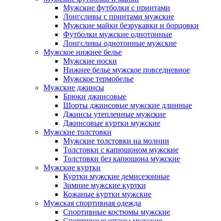
Мужские футболки с принтами
Лонгсливы с принтами мужские
Мужские майки безрукавки и борцовки
Футболки мужские однотонные
Лонгсливы однотонные мужские
Мужское нижнее белье
Мужские носки
Нижнее белье мужское повседневное
Мужское термобелье
Мужские джинсы
Брюки джинсовые
Шорты джинсовые мужские длинные
Джинсы утепленные мужские
Джинсовые куртки мужские
Мужские толстовки
Мужские толстовки на молнии
Толстовки с капюшоном мужские
Толстовки без капюшона мужские
Мужские куртки
Куртки мужские демисезонные
Зимние мужские куртки
Кожаные куртки мужские
Мужская спортивная одежда
Спортивные костюмы мужские
Спортивные штаны мужские