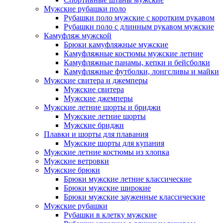
Мужские рубашки поло
Рубашки поло мужские с коротким рукавом
Рубашки поло с длинным рукавом мужские
Камуфляж мужской
Брюки камуфляжные мужские
Камуфляжные костюмы мужские летние
Камуфляжные панамы, кепки и бейсболки
Камуфляжные футболки, лонгсливы и майки
Мужские свитера и джемперы
Мужские свитера
Мужские джемперы
Мужские летние шорты и бриджи
Мужские летние шорты
Мужские бриджи
Плавки и шорты для плавания
Мужские шорты для купания
Мужские летние костюмы из хлопка
Мужские ветровки
Мужские брюки
Брюки мужские летние классические
Брюки мужские широкие
Брюки мужские зауженные классические
Мужские рубашки
Рубашки в клетку мужские