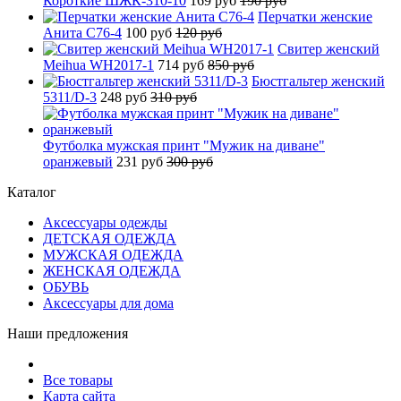
Короткие ШЖК-310-10
169 руб
190 руб
Перчатки женские
Анита C76-4
100 руб
120 руб
Свитер женский
Meihua WH2017-1
714 руб
850 руб
Бюстгальтер женский
5311/D-3
248 руб
310 руб
Футболка мужская принт "Мужик на диване"
оранжевый
231 руб
300 руб
Каталог
Аксессуары одежды
ДЕТСКАЯ ОДЕЖДА
МУЖСКАЯ ОДЕЖДА
ЖЕНСКАЯ ОДЕЖДА
ОБУВЬ
Аксессуары для дома
Наши предложения
Все товары
Карта сайта