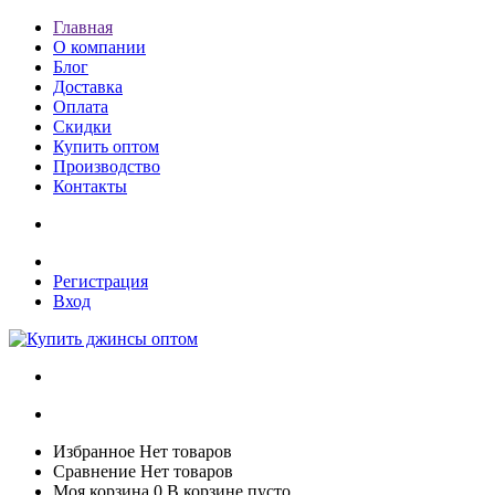
Главная
О компании
Блог
Доставка
Оплата
Скидки
Купить оптом
Производство
Контакты
Регистрация
Вход
Избранное
Нет товаров
Сравнение
Нет товаров
Моя корзина
0
В корзине пусто