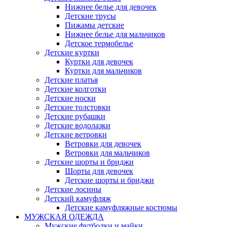
Нижнее белье для девочек
Детские трусы
Пижамы детские
Нижнее белье для мальчиков
Детское термобелье
Детские куртки
Куртки для девочек
Куртки для мальчиков
Детские платья
Детские колготки
Детские носки
Детские толстовки
Детские рубашки
Детские водолазки
Детские ветровки
Ветровки для девочек
Ветровки для мальчиков
Детские шорты и бриджи
Шорты для девочек
Детские шорты и бриджи
Детские лосины
Детский камуфляж
Детские камуфляжные костюмы
МУЖСКАЯ ОДЕЖДА
Мужские футболки и майки