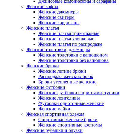
Джинсовые комбинезоны и сарафаны
Женские кофты
Женские джемперы
Женские свитеры
Женские кардиганы
Женские платья
Женские платья трикотажные
Женские платья хлопковые
Женские платья по распродаже
Женские толстовки, джемперы
Женские толстовки с капюшоном
Женские толстовки без капюшона
Женские брюки
Женские летние брюки
Распродажа женских брюк
Брюки утепленные женские
Женские футболки
Женские футболки с принтами, туники
Женские лонгсливы
Футболки однотонные женские
Женские майки
Женская спортивная одежда
Спортивные женские брюки
Женские спортивные костюмы
Женские рубашки и блузки