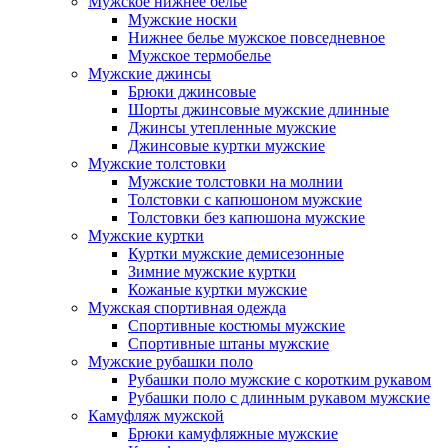
Мужское нижнее белье
Мужские носки
Нижнее белье мужское повседневное
Мужское термобелье
Мужские джинсы
Брюки джинсовые
Шорты джинсовые мужские длинные
Джинсы утепленные мужские
Джинсовые куртки мужские
Мужские толстовки
Мужские толстовки на молнии
Толстовки с капюшоном мужские
Толстовки без капюшона мужские
Мужские куртки
Куртки мужские демисезонные
Зимние мужские куртки
Кожаные куртки мужские
Мужская спортивная одежда
Спортивные костюмы мужские
Спортивные штаны мужские
Мужские рубашки поло
Рубашки поло мужские с коротким рукавом
Рубашки поло с длинным рукавом мужские
Камуфляж мужской
Брюки камуфляжные мужские