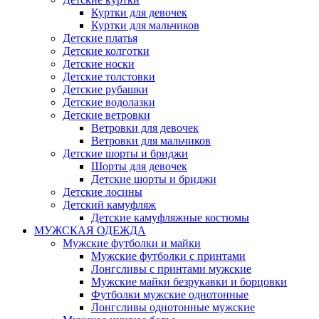
Куртки для девочек
Куртки для мальчиков
Детские платья
Детские колготки
Детские носки
Детские толстовки
Детские рубашки
Детские водолазки
Детские ветровки
Ветровки для девочек
Ветровки для мальчиков
Детские шорты и бриджи
Шорты для девочек
Детские шорты и бриджи
Детские лосины
Детский камуфляж
Детские камуфляжные костюмы
МУЖСКАЯ ОДЕЖДА
Мужские футболки и майки
Мужские футболки с принтами
Лонгсливы с принтами мужские
Мужские майки безрукавки и борцовки
Футболки мужские однотонные
Лонгсливы однотонные мужские