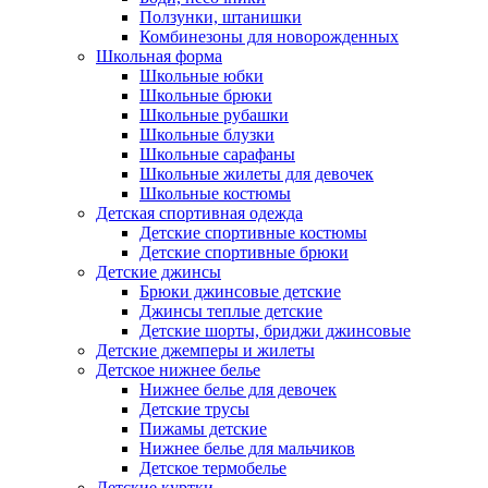
Ползунки, штанишки
Комбинезоны для новорожденных
Школьная форма
Школьные юбки
Школьные брюки
Школьные рубашки
Школьные блузки
Школьные сарафаны
Школьные жилеты для девочек
Школьные костюмы
Детская спортивная одежда
Детские спортивные костюмы
Детские спортивные брюки
Детские джинсы
Брюки джинсовые детские
Джинсы теплые детские
Детские шорты, бриджи джинсовые
Детские джемперы и жилеты
Детское нижнее белье
Нижнее белье для девочек
Детские трусы
Пижамы детские
Нижнее белье для мальчиков
Детское термобелье
Детские куртки