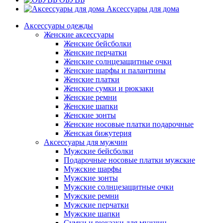
Аксессуары для дома
Аксессуары одежды
Женские аксессуары
Женские бейсболки
Женские перчатки
Женские солнцезащитные очки
Женские шарфы и палантины
Женские платки
Женские сумки и рюкзаки
Женские ремни
Женские шапки
Женские зонты
Женские носовые платки подарочные
Женская бижутерия
Аксессуары для мужчин
Мужские бейсболки
Подарочные носовые платки мужские
Мужские шарфы
Мужские зонты
Мужские солнцезащитные очки
Мужские ремни
Мужские перчатки
Мужские шапки
Сумки и рюкзаки для мужчин