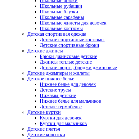
Школьные брюки
Школьные рубашки
Школьные блузки
Школьные сарафаны
Школьные жилеты для девочек
Школьные костюмы
Детская спортивная одежда
Детские спортивные костюмы
Детские спортивные брюки
Детские джинсы
Брюки джинсовые детские
Джинсы теплые детские
Детские шорты, бриджи джинсовые
Детские джемперы и жилеты
Детское нижнее белье
Нижнее белье для девочек
Детские трусы
Пижамы детские
Нижнее белье для мальчиков
Детское термобелье
Детские куртки
Куртки для девочек
Куртки для мальчиков
Детские платья
Детские колготки