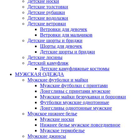
Детские носки
Детские толстовки
Детские рубашки
Детские водолазки
Детские ветровки
Ветровки для девочек
Ветровки для мальчиков
Детские шорты и бриджи
Шорты для девочек
Детские шорты и бриджи
Детские лосины
Детский камуфляж
Детские камуфляжные костюмы
МУЖСКАЯ ОДЕЖДА
Мужские футболки и майки
Мужские футболки с принтами
Лонгсливы с принтами мужские
Мужские майки безрукавки и борцовки
Футболки мужские однотонные
Лонгсливы однотонные мужские
Мужское нижнее белье
Мужские носки
Нижнее белье мужское повседневное
Мужское термобелье
Мужские джинсы