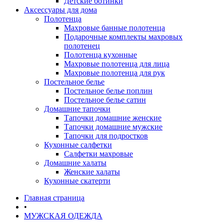
Детские ботинки
Аксессуары для дома
Полотенца
Махровые банные полотенца
Подарочные комплекты махровых
полотенец
Полотенца кухонные
Махровые полотенца для лица
Махровые полотенца для рук
Постельное белье
Постельное белье поплин
Постельное белье сатин
Домашние тапочки
Тапочки домашние женские
Тапочки домашние мужские
Тапочки для подростков
Кухонные салфетки
Салфетки махровые
Домашние халаты
Женские халаты
Кухонные скатерти
Главная страница
•
МУЖСКАЯ ОДЕЖДА