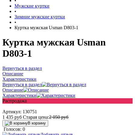
•
Мужские куртки
•
Зимние мужские куртки
•
Куртка мужская Usman D803-1
Куртка мужская Usman
D803-1
Вернуться в раздел
Описание
Характеристики
Вернуться в раздел
Описание
Характеристики
Распродажа
Артикул:
130751
1 435
руб
Старая цена:
2 050
руб
В корзину
Голосов: 0
Добавить отзыв