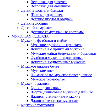
Ветровки для девочек
Ветровки для мальчиков
Детские шорты и бриджи
Шорты для девочек
Детские шорты и бриджи
Детские лосины
Детский камуфляж
Детские камуфляжные костюмы
МУЖСКАЯ ОДЕЖДА
Мужские футболки и майки
Мужские футболки с принтами
Лонгсливы с принтами мужские
Мужские майки безрукавки и борцовки
Футболки мужские однотонные
Лонгсливы однотонные мужские
Мужское нижнее белье
Мужские носки
Нижнее белье мужское повседневное
Мужское термобелье
Мужские джинсы
Брюки джинсовые
Шорты джинсовые мужские длинные
Джинсы утепленные мужские
Джинсовые куртки мужские
Мужские толстовки