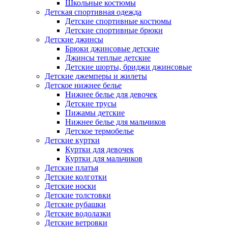
Школьные костюмы
Детская спортивная одежда
Детские спортивные костюмы
Детские спортивные брюки
Детские джинсы
Брюки джинсовые детские
Джинсы теплые детские
Детские шорты, бриджи джинсовые
Детские джемперы и жилеты
Детское нижнее белье
Нижнее белье для девочек
Детские трусы
Пижамы детские
Нижнее белье для мальчиков
Детское термобелье
Детские куртки
Куртки для девочек
Куртки для мальчиков
Детские платья
Детские колготки
Детские носки
Детские толстовки
Детские рубашки
Детские водолазки
Детские ветровки