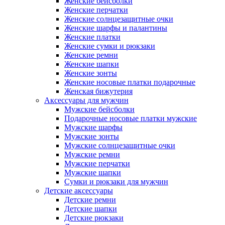
Женские бейсболки
Женские перчатки
Женские солнцезащитные очки
Женские шарфы и палантины
Женские платки
Женские сумки и рюкзаки
Женские ремни
Женские шапки
Женские зонты
Женские носовые платки подарочные
Женская бижутерия
Аксессуары для мужчин
Мужские бейсболки
Подарочные носовые платки мужские
Мужские шарфы
Мужские зонты
Мужские солнцезащитные очки
Мужские ремни
Мужские перчатки
Мужские шапки
Сумки и рюкзаки для мужчин
Детские аксессуары
Детские ремни
Детские шапки
Детские рюкзаки