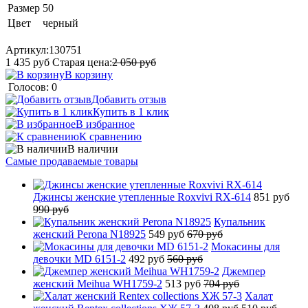
Размер
50
Цвет
черный
Артикул:
130751
1 435
руб
Старая цена:
2 050
руб
В корзину
Голосов: 0
Добавить отзыв
Купить в 1 клик
В избранное
К сравнению
В наличии
Самые продаваемые товары
Джинсы женские утепленные Roxvivi RX-614
851 руб
990 руб
Купальник
женский Perona N18925
549 руб
670 руб
Мокасины для
девочки MD 6151-2
492 руб
560 руб
Джемпер
женский Meihua WH1759-2
513 руб
704 руб
Халат