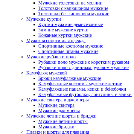
Мужские толстовки на молнии
Толстовки с капюшоном мужские
Толстовки без капюшона мужские
Мужские куртки
Куртки мужские демисезонные
Зимние мужские куртки
Кожаные куртки мужские
Мужская спортивная одежда
Спортивные костюмы мужские
Спортивные штаны мужские
Мужские рубашки поло
Рубашки поло мужские с коротким рукавом
Рубашки поло с длинным рукавом мужские
Камуфляж мужской
Брюки камуфляжные мужские
Камуфляжные костюмы мужские летние
Камуфляжные панамы, кепки и бейсболки
Камуфляжные футболки, лонгсливы и майки
Мужские свитера и джемперы
Мужские свитера
Мужские джемперы
Мужские летние шорты и бриджи
Мужские летние шорты
Мужские бриджи
Плавки и шорты для плавания