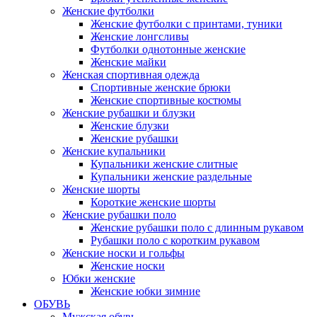
Женские футболки
Женские футболки с принтами, туники
Женские лонгсливы
Футболки однотонные женские
Женские майки
Женская спортивная одежда
Спортивные женские брюки
Женские спортивные костюмы
Женские рубашки и блузки
Женские блузки
Женские рубашки
Женские купальники
Купальники женские слитные
Купальники женские раздельные
Женские шорты
Короткие женские шорты
Женские рубашки поло
Женские рубашки поло с длинным рукавом
Рубашки поло с коротким рукавом
Женские носки и гольфы
Женские носки
Юбки женские
Женские юбки зимние
ОБУВЬ
Мужская обувь