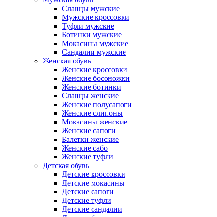
Сланцы мужские
Мужские кроссовки
Туфли мужские
Ботинки мужские
Мокасины мужские
Сандалии мужские
Женская обувь
Женские кроссовки
Женские босоножки
Женские ботинки
Сланцы женские
Женские полусапоги
Женские слипоны
Мокасины женские
Женские сапоги
Балетки женские
Женские сабо
Женские туфли
Детская обувь
Детские кроссовки
Детские мокасины
Детские сапоги
Детские туфли
Детские сандалии