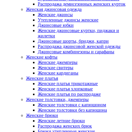
Распродажа демисезонных женских курток
Женская джинсовая одежда
Женские джинсы
Утепленные джинсы женские
Джинсовые юбки
Женские джинсовые куртки, пиджаки и
жилетки
Джинсовые шорты, бриджи, капри
Распродажа джинсовой женской одежды
Джинсовые комбинезоны и сарафаны
Женские кофты
Женские джемперы
Женские свитеры
Женские кардиганы
Женские платья
Женские платья трикотажные
Женские платья хлопковые
Женские платья по распродаже
Женские толстовки, джемперы
Женские толстовки с капюшоном
Женские толстовки без капюшона
Женские брюки
Женские летние брюки
Распродажа женских брюк
Брюки утепленные женские