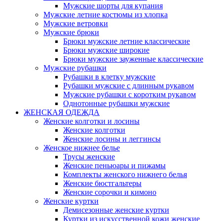
Мужские шорты для купания
Мужские летние костюмы из хлопка
Мужские ветровки
Мужские брюки
Брюки мужские летние классические
Брюки мужские широкие
Брюки мужские зауженные классические
Мужские рубашки
Рубашки в клетку мужские
Рубашки мужские с длинным рукавом
Мужские рубашки с коротким рукавом
Однотонные рубашки мужские
ЖЕНСКАЯ ОДЕЖДА
Женские колготки и лосины
Женские колготки
Женские лосины и леггинсы
Женское нижнее белье
Трусы женские
Женские пеньюары и пижамы
Комплекты женского нижнего белья
Женские бюстгальтеры
Женские сорочки и кимоно
Женские куртки
Демисезонные женские куртки
Куртки из искусственной кожи женские