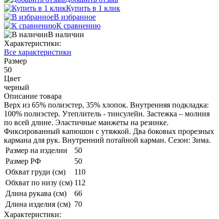
Купить в 1 клик
В избранное
К сравнению
В наличии
Характеристики:
Все характеристики
Размер
50
Цвет
черный
Описание товара
Верх из 65% полиэстер, 35% хлопок. Внутренняя подкладка:
100% полиэстер. Утеплитель - тинсулейн. Застежка – молния
по всей длине. Эластичные манжеты на резинке.
Фиксированный капюшон с утяжкой. Два боковых прорезных
кармана для рук. Внутренний потайной карман. Сезон: Зима.
Размер на изделии
50
Размер РФ
50
Обхват груди (см)
110
Обхват по низу (см)
112
Длина рукава (см)
66
Длина изделия (см)
70
Характеристики: