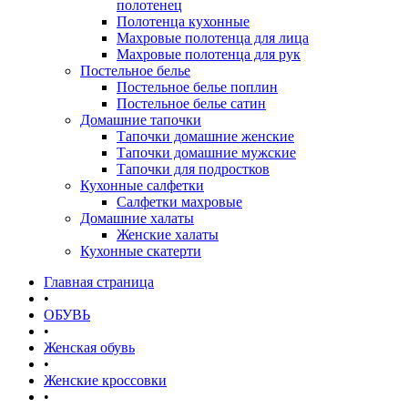
полотенец
Полотенца кухонные
Махровые полотенца для лица
Махровые полотенца для рук
Постельное белье
Постельное белье поплин
Постельное белье сатин
Домашние тапочки
Тапочки домашние женские
Тапочки домашние мужские
Тапочки для подростков
Кухонные салфетки
Салфетки махровые
Домашние халаты
Женские халаты
Кухонные скатерти
Главная страница
•
ОБУВЬ
•
Женская обувь
•
Женские кроссовки
•