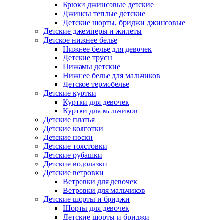
Брюки джинсовые детские
Джинсы теплые детские
Детские шорты, бриджи джинсовые
Детские джемперы и жилеты
Детское нижнее белье
Нижнее белье для девочек
Детские трусы
Пижамы детские
Нижнее белье для мальчиков
Детское термобелье
Детские куртки
Куртки для девочек
Куртки для мальчиков
Детские платья
Детские колготки
Детские носки
Детские толстовки
Детские рубашки
Детские водолазки
Детские ветровки
Ветровки для девочек
Ветровки для мальчиков
Детские шорты и бриджи
Шорты для девочек
Детские шорты и бриджи