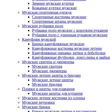
Зимние мужские куртки
Кожаные куртки мужские
Мужская спортивная одежда
Спортивные костюмы мужские
Спортивные штаны мужские
Мужские рубашки поло
Рубашки поло мужские с коротким рукавом
Рубашки поло с длинным рукавом мужские
Камуфляж мужской
Брюки камуфляжные мужские
Камуфляжные костюмы мужские летние
Камуфляжные панамы, кепки и бейсболки
Камуфляжные футболки, лонгсливы и майки
Мужские свитера и джемперы
Мужские свитера
Мужские джемперы
Мужские летние шорты и бриджи
Мужские летние шорты
Мужские бриджи
Плавки и шорты для плавания
Мужские шорты для купания
Мужские летние костюмы из хлопка
Мужские ветровки
Мужские брюки
Брюки мужские летние классические