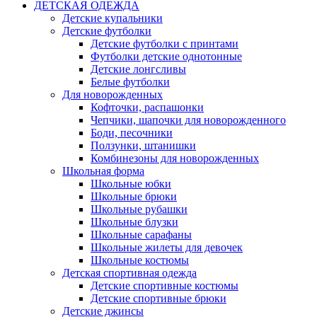
ДЕТСКАЯ ОДЕЖДА
Детские купальники
Детские футболки
Детские футболки с принтами
Футболки детские однотонные
Детские лонгсливы
Белые футболки
Для новорожденных
Кофточки, распашонки
Чепчики, шапочки для новорожденного
Боди, песочники
Ползунки, штанишки
Комбинезоны для новорожденных
Школьная форма
Школьные юбки
Школьные брюки
Школьные рубашки
Школьные блузки
Школьные сарафаны
Школьные жилеты для девочек
Школьные костюмы
Детская спортивная одежда
Детские спортивные костюмы
Детские спортивные брюки
Детские джинсы