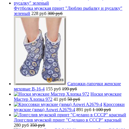
Футболка мужская принт "Люблю рыбалку и русалку"
зеленый
228 руб
300 руб
Сапожки-тапочки женские
меховые B-16-4
155 руб
199 руб
Носки мужские
Мастер Хлопка 972
41 руб
50 руб
Кроссовки
мужские (зима) Aowei A2679-4
891 руб
1 100 руб
Лонгслив мужской принт "Сделано в СССР" красный
280 руб
350 руб