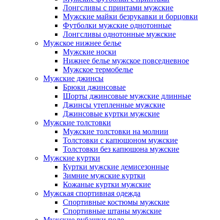
Лонгсливы с принтами мужские
Мужские майки безрукавки и борцовки
Футболки мужские однотонные
Лонгсливы однотонные мужские
Мужское нижнее белье
Мужские носки
Нижнее белье мужское повседневное
Мужское термобелье
Мужские джинсы
Брюки джинсовые
Шорты джинсовые мужские длинные
Джинсы утепленные мужские
Джинсовые куртки мужские
Мужские толстовки
Мужские толстовки на молнии
Толстовки с капюшоном мужские
Толстовки без капюшона мужские
Мужские куртки
Куртки мужские демисезонные
Зимние мужские куртки
Кожаные куртки мужские
Мужская спортивная одежда
Спортивные костюмы мужские
Спортивные штаны мужские
Мужские рубашки поло