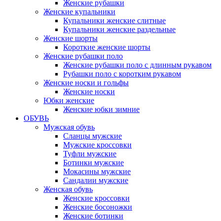
Женские рубашки
Женские купальники
Купальники женские слитные
Купальники женские раздельные
Женские шорты
Короткие женские шорты
Женские рубашки поло
Женские рубашки поло с длинным рукавом
Рубашки поло с коротким рукавом
Женские носки и гольфы
Женские носки
Юбки женские
Женские юбки зимние
ОБУВЬ
Мужская обувь
Сланцы мужские
Мужские кроссовки
Туфли мужские
Ботинки мужские
Мокасины мужские
Сандалии мужские
Женская обувь
Женские кроссовки
Женские босоножки
Женские ботинки