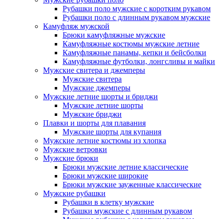
Рубашки поло мужские с коротким рукавом
Рубашки поло с длинным рукавом мужские
Камуфляж мужской
Брюки камуфляжные мужские
Камуфляжные костюмы мужские летние
Камуфляжные панамы, кепки и бейсболки
Камуфляжные футболки, лонгсливы и майки
Мужские свитера и джемперы
Мужские свитера
Мужские джемперы
Мужские летние шорты и бриджи
Мужские летние шорты
Мужские бриджи
Плавки и шорты для плавания
Мужские шорты для купания
Мужские летние костюмы из хлопка
Мужские ветровки
Мужские брюки
Брюки мужские летние классические
Брюки мужские широкие
Брюки мужские зауженные классические
Мужские рубашки
Рубашки в клетку мужские
Рубашки мужские с длинным рукавом