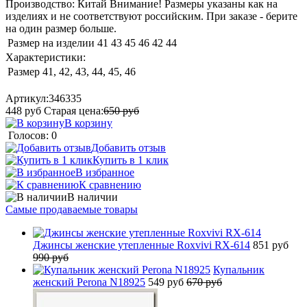
Производство: Китай Внимание! Размеры указаны как на
изделиях и не соответствуют российским. При заказе - берите
на один размер больше.
Размер на изделии
41
43
45
46
42
44
Характеристики:
Размер
41, 42, 43, 44, 45, 46
Артикул:
346335
448
руб
Старая цена:
650
руб
В корзину
Голосов: 0
Добавить отзыв
Купить в 1 клик
В избранное
К сравнению
В наличии
Самые продаваемые товары
Джинсы женские утепленные Roxvivi RX-614
851 руб
990 руб
Купальник
женский Perona N18925
549 руб
670 руб