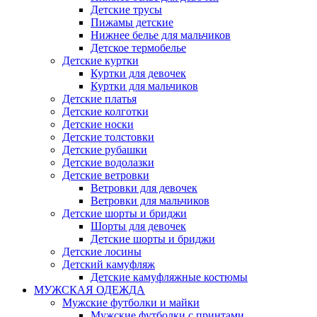
Детские трусы
Пижамы детские
Нижнее белье для мальчиков
Детское термобелье
Детские куртки
Куртки для девочек
Куртки для мальчиков
Детские платья
Детские колготки
Детские носки
Детские толстовки
Детские рубашки
Детские водолазки
Детские ветровки
Ветровки для девочек
Ветровки для мальчиков
Детские шорты и бриджи
Шорты для девочек
Детские шорты и бриджи
Детские лосины
Детский камуфляж
Детские камуфляжные костюмы
МУЖСКАЯ ОДЕЖДА
Мужские футболки и майки
Мужские футболки с принтами