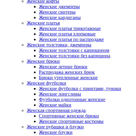
Женские кофты
Женские джемперы
Женские свитеры
Женские кардиганы
Женские платья
Женские платья трикотажные
Женские платья хлопковые
Женские платья по распродаже
Женские толстовки, джемперы
Женские толстовки с капюшоном
Женские толстовки без капюшона
Женские брюки
Женские летние брюки
Распродажа женских брюк
Брюки утепленные женские
Женские футболки
Женские футболки с принтами, туники
Женские лонгсливы
Футболки однотонные женские
Женские майки
Женская спортивная одежда
Спортивные женские брюки
Женские спортивные костюмы
Женские рубашки и блузки
Женские блузки