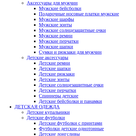
Аксессуары для мужчин
Мужские бейсболки
Подарочные носовые платки мужские
Мужские шарфы
Мужские зонты
Мужские солнцезащитные очки
Мужские ремни
Мужские перчатки
Мужские шапки
Сумки и рюкзаки для мужчин
Детские аксессуары
Детские ремни
Детские шапки
Детские рюкзаки
Детские зонты
Детские солнцезащитные очки
Детские перчатки
Спиннеры детские
Детские бейсболки и панамки
ДЕТСКАЯ ОДЕЖДА
Детские купальники
Детские футболки
Детские футболки с принтами
Футболки детские однотонные
Детские лонгсливы