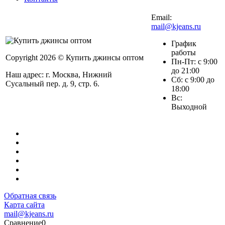
Email:
mail@kjeans.ru
График
работы
Copyright 2026 © Купить джинсы оптом
Пн-Пт: с 9:00
до 21:00
Наш адрес: г. Москва, Нижний
Сб: с 9:00 до
Сусальный пер. д. 9, стр. 6.
18:00
Вс:
Выходной
Обратная связь
Карта сайта
mail@kjeans.ru
Сравнение
0