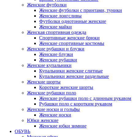
Женские футболки
Женские футболки с принтами, туники
Женские лонгсливы
Футболки однотонные женские
Женские майки
Женская спортивная одежда
Спортивные женские брюки
Женские спортивные костюмы
Женские рубашки и блузки
Женские блузки
Женские рубашки
Женские купальники
Купальники женские слитные
Купальники женские раздельные
Женские шорты
Короткие женские шорты
Женские рубашки поло
Женские рубашки поло с длинным рукавом
Рубашки поло с коротким рукавом
Женские носки и гольфы
Женские носки
Юбки женские
Женские юбки зимние
ОБУВЬ
Мужская обувь