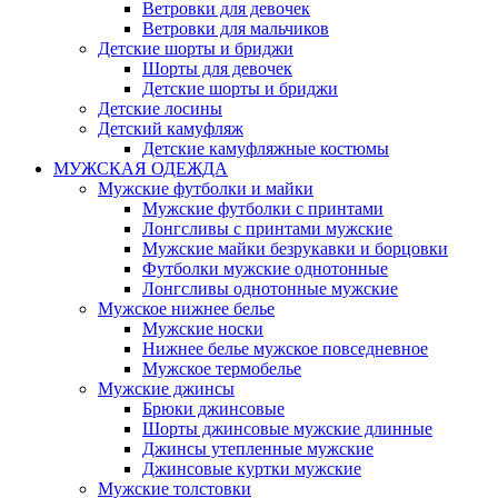
Ветровки для девочек
Ветровки для мальчиков
Детские шорты и бриджи
Шорты для девочек
Детские шорты и бриджи
Детские лосины
Детский камуфляж
Детские камуфляжные костюмы
МУЖСКАЯ ОДЕЖДА
Мужские футболки и майки
Мужские футболки с принтами
Лонгсливы с принтами мужские
Мужские майки безрукавки и борцовки
Футболки мужские однотонные
Лонгсливы однотонные мужские
Мужское нижнее белье
Мужские носки
Нижнее белье мужское повседневное
Мужское термобелье
Мужские джинсы
Брюки джинсовые
Шорты джинсовые мужские длинные
Джинсы утепленные мужские
Джинсовые куртки мужские
Мужские толстовки