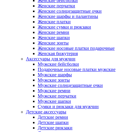
Женские бейсболки
Женские перчатки
Женские солнцезащитные очки
Женские шарфы и палантины
Женские платки
Женские сумки и рюкзаки
Женские ремни
Женские шапки
Женские зонты
Женские носовые платки подарочные
Женская бижутерия
Аксессуары для мужчин
Мужские бейсболки
Подарочные носовые платки мужские
Мужские шарфы
Мужские зонты
Мужские солнцезащитные очки
Мужские ремни
Мужские перчатки
Мужские шапки
Сумки и рюкзаки для мужчин
Детские аксессуары
Детские ремни
Детские шапки
Детские рюкзаки