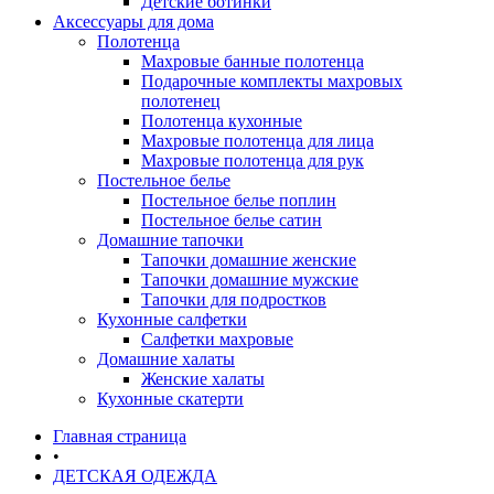
Детские ботинки
Аксессуары для дома
Полотенца
Махровые банные полотенца
Подарочные комплекты махровых
полотенец
Полотенца кухонные
Махровые полотенца для лица
Махровые полотенца для рук
Постельное белье
Постельное белье поплин
Постельное белье сатин
Домашние тапочки
Тапочки домашние женские
Тапочки домашние мужские
Тапочки для подростков
Кухонные салфетки
Салфетки махровые
Домашние халаты
Женские халаты
Кухонные скатерти
Главная страница
•
ДЕТСКАЯ ОДЕЖДА