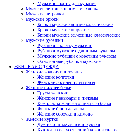
Мужские шорты для купания
Мужские летние костюмы из хлопка
Мужские ветровки
Мужские брюки
Брюки мужские летние классические
Брюки мужские широкие
Брюки мужские зауженные классические
Мужские рубашки
Рубашки в клетку мужские
Рубашки мужские с длинным рукавом
Мужские рубашки с коротким рукавом
Однотонные рубашки мужские
ЖЕНСКАЯ ОДЕЖДА
Женские колготки и лосины
Женские колготки
Женские лосины и леггинсы
Женское нижнее белье
Трусы женские
Женские пеньюары и пижамы
Комплекты женского нижнего белья
Женские бюстгальтеры
Женские сорочки и кимоно
Женские куртки
Демисезонные женские куртки
Куртки из искусственной кожи женские