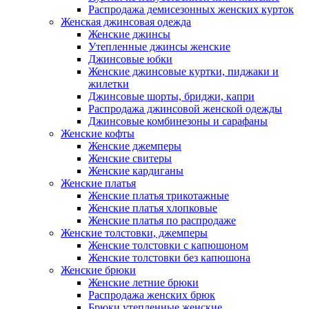
Распродажа демисезонных женских курток
Женская джинсовая одежда
Женские джинсы
Утепленные джинсы женские
Джинсовые юбки
Женские джинсовые куртки, пиджаки и
жилетки
Джинсовые шорты, бриджи, капри
Распродажа джинсовой женской одежды
Джинсовые комбинезоны и сарафаны
Женские кофты
Женские джемперы
Женские свитеры
Женские кардиганы
Женские платья
Женские платья трикотажные
Женские платья хлопковые
Женские платья по распродаже
Женские толстовки, джемперы
Женские толстовки с капюшоном
Женские толстовки без капюшона
Женские брюки
Женские летние брюки
Распродажа женских брюк
Брюки утепленные женские