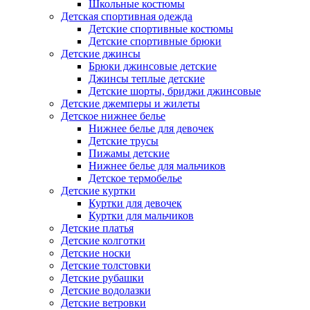
Школьные костюмы
Детская спортивная одежда
Детские спортивные костюмы
Детские спортивные брюки
Детские джинсы
Брюки джинсовые детские
Джинсы теплые детские
Детские шорты, бриджи джинсовые
Детские джемперы и жилеты
Детское нижнее белье
Нижнее белье для девочек
Детские трусы
Пижамы детские
Нижнее белье для мальчиков
Детское термобелье
Детские куртки
Куртки для девочек
Куртки для мальчиков
Детские платья
Детские колготки
Детские носки
Детские толстовки
Детские рубашки
Детские водолазки
Детские ветровки