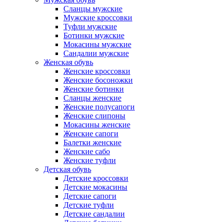
Сланцы мужские
Мужские кроссовки
Туфли мужские
Ботинки мужские
Мокасины мужские
Сандалии мужские
Женская обувь
Женские кроссовки
Женские босоножки
Женские ботинки
Сланцы женские
Женские полусапоги
Женские слипоны
Мокасины женские
Женские сапоги
Балетки женские
Женские сабо
Женские туфли
Детская обувь
Детские кроссовки
Детские мокасины
Детские сапоги
Детские туфли
Детские сандалии