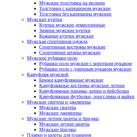
Мужские толстовки на молнии
Толстовки с капюшоном мужские
Толстовки без капюшона мужские
Мужские куртки
Куртки мужские демисезонные
Зимние мужские куртки
Кожаные куртки мужские
Мужская спортивная одежда
Спортивные костюмы мужские
Спортивные штаны мужские
Мужские рубашки поло
Рубашки поло мужские с коротким рукавом
Рубашки поло с длинным рукавом мужские
Камуфляж мужской
Брюки камуфляжные мужские
Камуфляжные костюмы мужские летние
Камуфляжные панамы, кепки и бейсболки
Камуфляжные футболки, лонгсливы и майки
Мужские свитера и джемперы
Мужские свитера
Мужские джемперы
Мужские летние шорты и бриджи
Мужские летние шорты
Мужские бриджи
Плавки и шорты для плавания