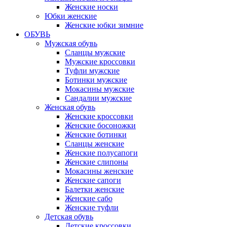
Женские носки
Юбки женские
Женские юбки зимние
ОБУВЬ
Мужская обувь
Сланцы мужские
Мужские кроссовки
Туфли мужские
Ботинки мужские
Мокасины мужские
Сандалии мужские
Женская обувь
Женские кроссовки
Женские босоножки
Женские ботинки
Сланцы женские
Женские полусапоги
Женские слипоны
Мокасины женские
Женские сапоги
Балетки женские
Женские сабо
Женские туфли
Детская обувь
Детские кроссовки