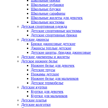
Школьные брюки
Школьные рубашки
Школьные блузки
Школьные сарафаны
Школьные жилеты для девочек
Школьные костюмы
Детская спортивная одежда
Детские спортивные костюмы
Детские спортивные брюки
Детские джинсы
Брюки джинсовые детские
Джинсы теплые детские
Детские шорты, бриджи джинсовые
Детские джемперы и жилеты
Детское нижнее белье
Нижнее белье для девочек
Детские трусы
Пижамы детские
Нижнее белье для мальчиков
Детское термобелье
Детские куртки
Куртки для девочек
Куртки для мальчиков
Детские платья
Детские колготки