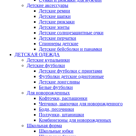
Детские аксессуары
Детские ремни
Детские шапки
Детские рюкзаки
Детские зонты
Детские солнцезащитные очки
Детские перчатки
Спиннеры детские
Детские бейсболки и панамки
ДЕТСКАЯ ОДЕЖДА
Детские купальники
Детские футболки
Детские футболки с принтами
Футболки детские однотонные
Детские лонгсливы
Белые футболки
Для новорожденных
Кофточки, распашонки
Чепчики, шапочки для новорожденного
Боди, песочники
Ползунки, штанишки
Комбинезоны для новорожденных
Школьная форма
Школьные юбки