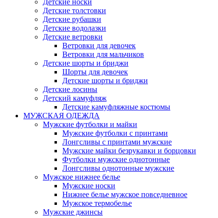
Детские носки
Детские толстовки
Детские рубашки
Детские водолазки
Детские ветровки
Ветровки для девочек
Ветровки для мальчиков
Детские шорты и бриджи
Шорты для девочек
Детские шорты и бриджи
Детские лосины
Детский камуфляж
Детские камуфляжные костюмы
МУЖСКАЯ ОДЕЖДА
Мужские футболки и майки
Мужские футболки с принтами
Лонгсливы с принтами мужские
Мужские майки безрукавки и борцовки
Футболки мужские однотонные
Лонгсливы однотонные мужские
Мужское нижнее белье
Мужские носки
Нижнее белье мужское повседневное
Мужское термобелье
Мужские джинсы