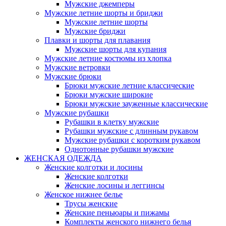
Мужские джемперы
Мужские летние шорты и бриджи
Мужские летние шорты
Мужские бриджи
Плавки и шорты для плавания
Мужские шорты для купания
Мужские летние костюмы из хлопка
Мужские ветровки
Мужские брюки
Брюки мужские летние классические
Брюки мужские широкие
Брюки мужские зауженные классические
Мужские рубашки
Рубашки в клетку мужские
Рубашки мужские с длинным рукавом
Мужские рубашки с коротким рукавом
Однотонные рубашки мужские
ЖЕНСКАЯ ОДЕЖДА
Женские колготки и лосины
Женские колготки
Женские лосины и леггинсы
Женское нижнее белье
Трусы женские
Женские пеньюары и пижамы
Комплекты женского нижнего белья