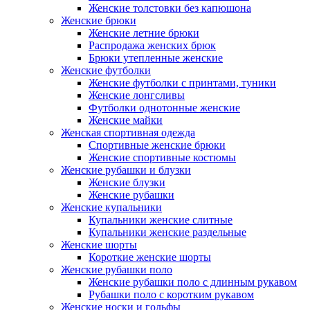
Женские толстовки без капюшона
Женские брюки
Женские летние брюки
Распродажа женских брюк
Брюки утепленные женские
Женские футболки
Женские футболки с принтами, туники
Женские лонгсливы
Футболки однотонные женские
Женские майки
Женская спортивная одежда
Спортивные женские брюки
Женские спортивные костюмы
Женские рубашки и блузки
Женские блузки
Женские рубашки
Женские купальники
Купальники женские слитные
Купальники женские раздельные
Женские шорты
Короткие женские шорты
Женские рубашки поло
Женские рубашки поло с длинным рукавом
Рубашки поло с коротким рукавом
Женские носки и гольфы