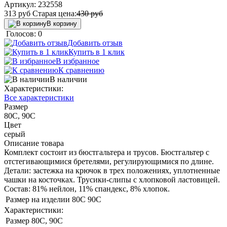
Артикул:
232558
313
руб
Старая цена:
430
руб
В корзину
Голосов: 0
Добавить отзыв
Купить в 1 клик
В избранное
К сравнению
В наличии
Характеристики:
Все характеристики
Размер
80С, 90С
Цвет
серый
Описание товара
Комплект состоит из бюстгальтера и трусов. Бюстгальтер с
отстегивающимися бретелями, регулирующимися по длине.
Детали: застежка на крючок в трех положениях, уплотненные
чашки на косточках. Трусики-слипы с хлопковой ластовицей.
Состав: 81% нейлон, 11% спандекс, 8% хлопок.
Размер на изделии
80С
90С
Характеристики:
Размер
80С, 90С