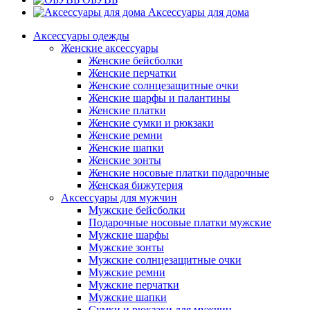
Аксессуары для дома
Аксессуары одежды
Женские аксессуары
Женские бейсболки
Женские перчатки
Женские солнцезащитные очки
Женские шарфы и палантины
Женские платки
Женские сумки и рюкзаки
Женские ремни
Женские шапки
Женские зонты
Женские носовые платки подарочные
Женская бижутерия
Аксессуары для мужчин
Мужские бейсболки
Подарочные носовые платки мужские
Мужские шарфы
Мужские зонты
Мужские солнцезащитные очки
Мужские ремни
Мужские перчатки
Мужские шапки
Сумки и рюкзаки для мужчин