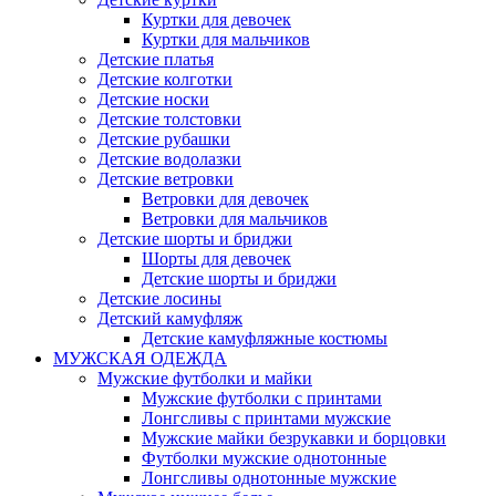
Куртки для девочек
Куртки для мальчиков
Детские платья
Детские колготки
Детские носки
Детские толстовки
Детские рубашки
Детские водолазки
Детские ветровки
Ветровки для девочек
Ветровки для мальчиков
Детские шорты и бриджи
Шорты для девочек
Детские шорты и бриджи
Детские лосины
Детский камуфляж
Детские камуфляжные костюмы
МУЖСКАЯ ОДЕЖДА
Мужские футболки и майки
Мужские футболки с принтами
Лонгсливы с принтами мужские
Мужские майки безрукавки и борцовки
Футболки мужские однотонные
Лонгсливы однотонные мужские