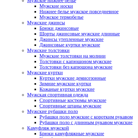
Мужское нижнее белье
Мужские носки
Нижнее белье мужское повседневное
Мужское термобелье
Мужские джинсы
Брюки джинсовые
Шорты джинсовые мужские длинные
Джинсы утепленные мужские
Джинсовые куртки мужские
Мужские толстовки
Мужские толстовки на молнии
Толстовки с капюшоном мужские
Толстовки без капюшона мужские
Мужские куртки
Куртки мужские демисезонные
Зимние мужские куртки
Кожаные куртки мужские
Мужская спортивная одежда
Спортивные костюмы мужские
Спортивные штаны мужские
Мужские рубашки поло
Рубашки поло мужские с коротким рукавом
Рубашки поло с длинным рукавом мужские
Камуфляж мужской
Брюки камуфляжные мужские