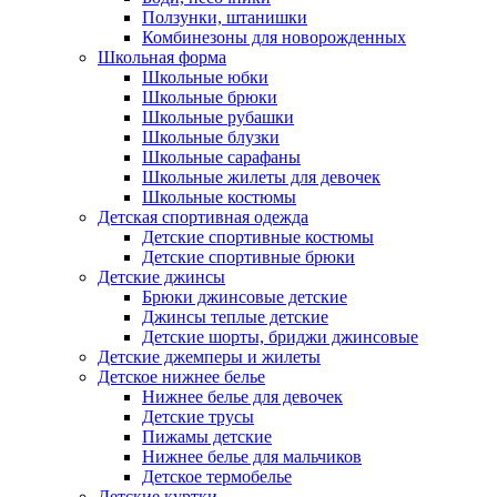
Ползунки, штанишки
Комбинезоны для новорожденных
Школьная форма
Школьные юбки
Школьные брюки
Школьные рубашки
Школьные блузки
Школьные сарафаны
Школьные жилеты для девочек
Школьные костюмы
Детская спортивная одежда
Детские спортивные костюмы
Детские спортивные брюки
Детские джинсы
Брюки джинсовые детские
Джинсы теплые детские
Детские шорты, бриджи джинсовые
Детские джемперы и жилеты
Детское нижнее белье
Нижнее белье для девочек
Детские трусы
Пижамы детские
Нижнее белье для мальчиков
Детское термобелье
Детские куртки