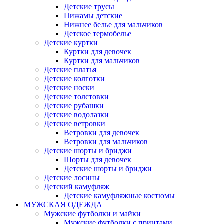
Детские трусы
Пижамы детские
Нижнее белье для мальчиков
Детское термобелье
Детские куртки
Куртки для девочек
Куртки для мальчиков
Детские платья
Детские колготки
Детские носки
Детские толстовки
Детские рубашки
Детские водолазки
Детские ветровки
Ветровки для девочек
Ветровки для мальчиков
Детские шорты и бриджи
Шорты для девочек
Детские шорты и бриджи
Детские лосины
Детский камуфляж
Детские камуфляжные костюмы
МУЖСКАЯ ОДЕЖДА
Мужские футболки и майки
Мужские футболки с принтами