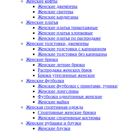
Женские кофты
Женские джемперы
Женские свитеры
Женские кардиганы
Женские платья
Женские платья трикотажные
Женские платья хлопковые
Женские платья по распродаже
Женские толстовки, джемперы
Женские толстовки с капюшоном
Женские толстовки без капюшона
Женские брюки
Женские летние брюки
Распродажа женских брюк
Брюки утепленные женские
Женские футболки
Женские футболки с принтами, туники
Женские лонгсливы
Футболки однотонные женские
Женские майки
Женская спортивная одежда
Спортивные женские брюки
Женские спортивные костюмы
Женские рубашки и блузки
Женские блузки