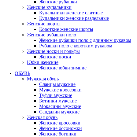
Женские рубашки
Женские купальники
Купальники женские слитные
Купальники женские раздельные
Женские шорты
Короткие женские шорты
Женские рубашки поло
Женские рубашки поло с длинным рукавом
Рубашки поло с коротким рукавом
Женские носки и гольфы
Женские носки
Юбки женские
Женские юбки зимние
ОБУВЬ
Мужская обувь
Сланцы мужские
Мужские кроссовки
Туфли мужские
Ботинки мужские
Мокасины мужские
Сандалии мужские
Женская обувь
Женские кроссовки
Женские босоножки
Женские ботинки