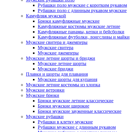
Рубашки поло мужские с коротким рукавом
Рубашки поло с длинным рукавом мужские
Камуфляж мужской
Брюки камуфляжные мужские
Камуфляжные костюмы мужские летние
Камуфляжные панамы, кепки и бейсболки
Камуфляжные футболки, лонгсливы и майки
Мужские свитера и джемперы
Мужские свитера
Мужские джемперы
Мужские летние шорты и бриджи
Мужские летние шорты
Мужские бриджи
Плавки и шорты для плавания
Мужские шорты для купания
Мужские летние костюмы из хлопка
Мужские ветровки
Мужские брюки
Брюки мужские летние классические
Брюки мужские широкие
Брюки мужские зауженные классические
Мужские рубашки
Рубашки в клетку мужские
Рубашки мужские с длинным рукавом