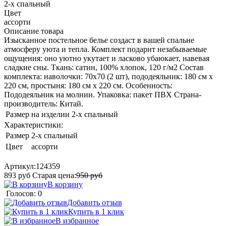
2-х спальный
Цвет
ассорти
Описание товара
Изысканное постельное белье создаст в вашей спальне
атмосферу уюта и тепла. Комплект подарит незабываемые
ощущения: оно уютно укутает и ласково убаюкает, навевая
сладкие сны. Ткань: сатин, 100% хлопок, 120 г/м2 Состав
комплекта: наволочки: 70x70 (2 шт), пододеяльник: 180 см x
220 см, простыня: 180 см x 220 см. Особенность:
Пододеяльник на молнии. Упаковка: пакет ПВХ Страна-
производитель: Китай.
Размер на изделии
2-х спальный
Характеристики:
Размер
2-х спальный
Цвет
ассорти
Артикул:
124359
893
руб
Старая цена:
950
руб
В корзину
Голосов: 0
Добавить отзыв
Купить в 1 клик
В избранное