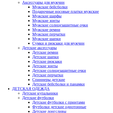
Аксессуары для мужчин
Мужские бейсболки
Подарочные носовые платки мужские
Мужские шарфы
Мужские зонты
Мужские солнцезащитные очки
Мужские ремни
Мужские перчатки
Мужские шапки
Сумки и рюкзаки для мужчин
Детские аксессуары
Детские ремни
Детские шапки
Детские рюкзаки
Детские зонты
Детские солнцезащитные очки
Детские перчатки
Спиннеры детские
Детские бейсболки и панамки
ДЕТСКАЯ ОДЕЖДА
Детские купальники
Детские футболки
Детские футболки с принтами
Футболки детские однотонные
Детские лонгсливы