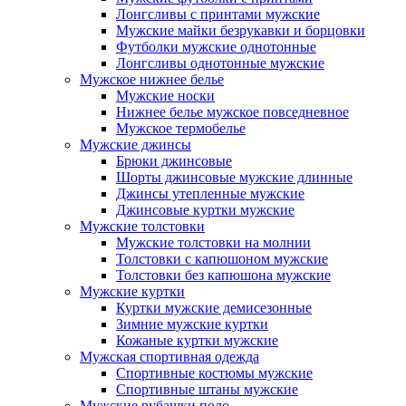
Лонгсливы с принтами мужские
Мужские майки безрукавки и борцовки
Футболки мужские однотонные
Лонгсливы однотонные мужские
Мужское нижнее белье
Мужские носки
Нижнее белье мужское повседневное
Мужское термобелье
Мужские джинсы
Брюки джинсовые
Шорты джинсовые мужские длинные
Джинсы утепленные мужские
Джинсовые куртки мужские
Мужские толстовки
Мужские толстовки на молнии
Толстовки с капюшоном мужские
Толстовки без капюшона мужские
Мужские куртки
Куртки мужские демисезонные
Зимние мужские куртки
Кожаные куртки мужские
Мужская спортивная одежда
Спортивные костюмы мужские
Спортивные штаны мужские
Мужские рубашки поло