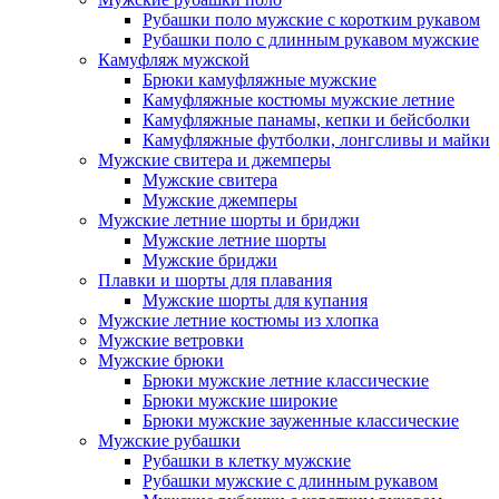
Рубашки поло мужские с коротким рукавом
Рубашки поло с длинным рукавом мужские
Камуфляж мужской
Брюки камуфляжные мужские
Камуфляжные костюмы мужские летние
Камуфляжные панамы, кепки и бейсболки
Камуфляжные футболки, лонгсливы и майки
Мужские свитера и джемперы
Мужские свитера
Мужские джемперы
Мужские летние шорты и бриджи
Мужские летние шорты
Мужские бриджи
Плавки и шорты для плавания
Мужские шорты для купания
Мужские летние костюмы из хлопка
Мужские ветровки
Мужские брюки
Брюки мужские летние классические
Брюки мужские широкие
Брюки мужские зауженные классические
Мужские рубашки
Рубашки в клетку мужские
Рубашки мужские с длинным рукавом