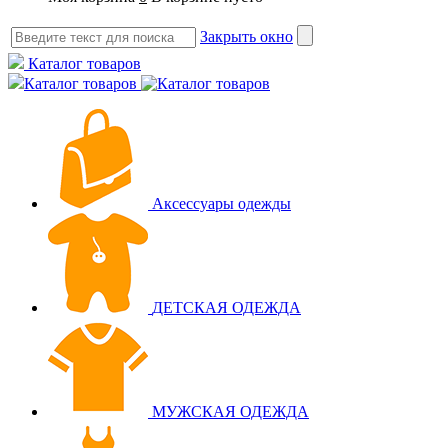
Закрыть окно
Каталог товаров
Каталог товаров
Аксессуары одежды
ДЕТСКАЯ ОДЕЖДА
МУЖСКАЯ ОДЕЖДА