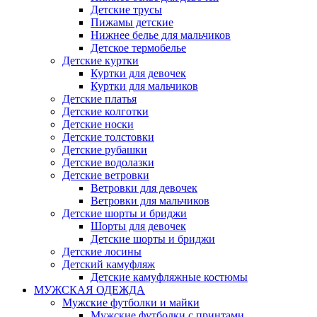
Детские трусы
Пижамы детские
Нижнее белье для мальчиков
Детское термобелье
Детские куртки
Куртки для девочек
Куртки для мальчиков
Детские платья
Детские колготки
Детские носки
Детские толстовки
Детские рубашки
Детские водолазки
Детские ветровки
Ветровки для девочек
Ветровки для мальчиков
Детские шорты и бриджи
Шорты для девочек
Детские шорты и бриджи
Детские лосины
Детский камуфляж
Детские камуфляжные костюмы
МУЖСКАЯ ОДЕЖДА
Мужские футболки и майки
Мужские футболки с принтами