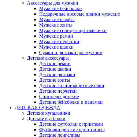
Аксессуары для мужчин
Мужские бейсболки
Подарочные носовые платки мужские
Мужские шарфы
Мужские зонты
Мужские солнцезащитные очки
Мужские ремни
Мужские перчатки
Мужские шапки
Сумки и рюкзаки для мужчин
Детские аксессуары
Детские ремни
Детские шапки
Детские рюкзаки
Детские зонты
Детские солнцезащитные очки
Детские перчатки
Спиннеры детские
Детские бейсболки и панамки
ДЕТСКАЯ ОДЕЖДА
Детские купальники
Детские футболки
Детские футболки с принтами
Футболки детские однотонные
Детские лонгсливы