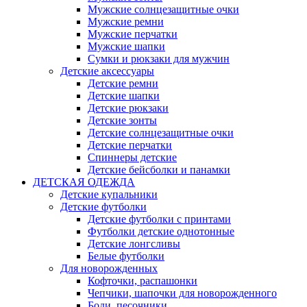
Мужские солнцезащитные очки
Мужские ремни
Мужские перчатки
Мужские шапки
Сумки и рюкзаки для мужчин
Детские аксессуары
Детские ремни
Детские шапки
Детские рюкзаки
Детские зонты
Детские солнцезащитные очки
Детские перчатки
Спиннеры детские
Детские бейсболки и панамки
ДЕТСКАЯ ОДЕЖДА
Детские купальники
Детские футболки
Детские футболки с принтами
Футболки детские однотонные
Детские лонгсливы
Белые футболки
Для новорожденных
Кофточки, распашонки
Чепчики, шапочки для новорожденного
Боди, песочники