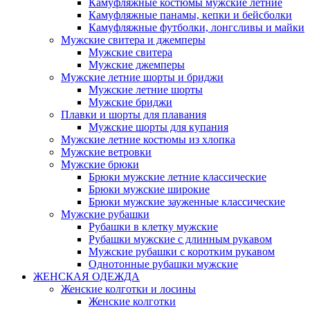
Камуфляжные костюмы мужские летние
Камуфляжные панамы, кепки и бейсболки
Камуфляжные футболки, лонгсливы и майки
Мужские свитера и джемперы
Мужские свитера
Мужские джемперы
Мужские летние шорты и бриджи
Мужские летние шорты
Мужские бриджи
Плавки и шорты для плавания
Мужские шорты для купания
Мужские летние костюмы из хлопка
Мужские ветровки
Мужские брюки
Брюки мужские летние классические
Брюки мужские широкие
Брюки мужские зауженные классические
Мужские рубашки
Рубашки в клетку мужские
Рубашки мужские с длинным рукавом
Мужские рубашки с коротким рукавом
Однотонные рубашки мужские
ЖЕНСКАЯ ОДЕЖДА
Женские колготки и лосины
Женские колготки