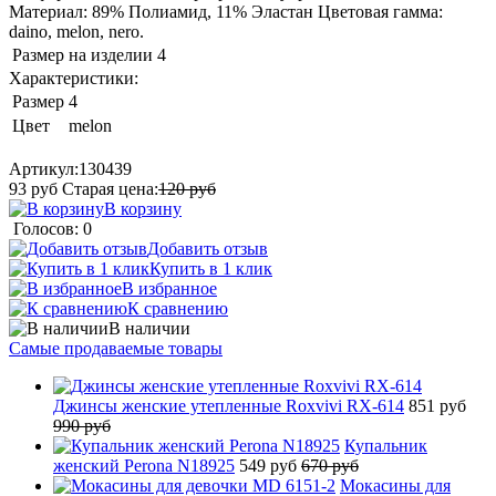
Материал: 89% Полиамид, 11% Эластан Цветовая гамма:
daino, melon, nero.
Размер на изделии
4
Характеристики:
Размер
4
Цвет
melon
Артикул:
130439
93
руб
Старая цена:
120
руб
В корзину
Голосов: 0
Добавить отзыв
Купить в 1 клик
В избранное
К сравнению
В наличии
Самые продаваемые товары
Джинсы женские утепленные Roxvivi RX-614
851 руб
990 руб
Купальник
женский Perona N18925
549 руб
670 руб
Мокасины для