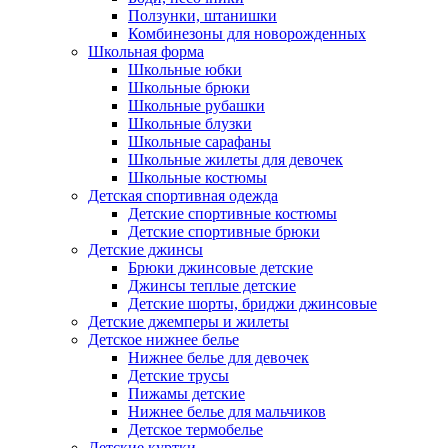
Ползунки, штанишки
Комбинезоны для новорожденных
Школьная форма
Школьные юбки
Школьные брюки
Школьные рубашки
Школьные блузки
Школьные сарафаны
Школьные жилеты для девочек
Школьные костюмы
Детская спортивная одежда
Детские спортивные костюмы
Детские спортивные брюки
Детские джинсы
Брюки джинсовые детские
Джинсы теплые детские
Детские шорты, бриджи джинсовые
Детские джемперы и жилеты
Детское нижнее белье
Нижнее белье для девочек
Детские трусы
Пижамы детские
Нижнее белье для мальчиков
Детское термобелье
Детские куртки