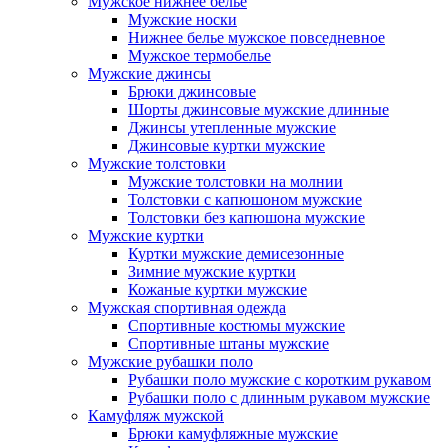
Мужское нижнее белье
Мужские носки
Нижнее белье мужское повседневное
Мужское термобелье
Мужские джинсы
Брюки джинсовые
Шорты джинсовые мужские длинные
Джинсы утепленные мужские
Джинсовые куртки мужские
Мужские толстовки
Мужские толстовки на молнии
Толстовки с капюшоном мужские
Толстовки без капюшона мужские
Мужские куртки
Куртки мужские демисезонные
Зимние мужские куртки
Кожаные куртки мужские
Мужская спортивная одежда
Спортивные костюмы мужские
Спортивные штаны мужские
Мужские рубашки поло
Рубашки поло мужские с коротким рукавом
Рубашки поло с длинным рукавом мужские
Камуфляж мужской
Брюки камуфляжные мужские