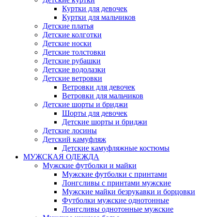
Куртки для девочек
Куртки для мальчиков
Детские платья
Детские колготки
Детские носки
Детские толстовки
Детские рубашки
Детские водолазки
Детские ветровки
Ветровки для девочек
Ветровки для мальчиков
Детские шорты и бриджи
Шорты для девочек
Детские шорты и бриджи
Детские лосины
Детский камуфляж
Детские камуфляжные костюмы
МУЖСКАЯ ОДЕЖДА
Мужские футболки и майки
Мужские футболки с принтами
Лонгсливы с принтами мужские
Мужские майки безрукавки и борцовки
Футболки мужские однотонные
Лонгсливы однотонные мужские