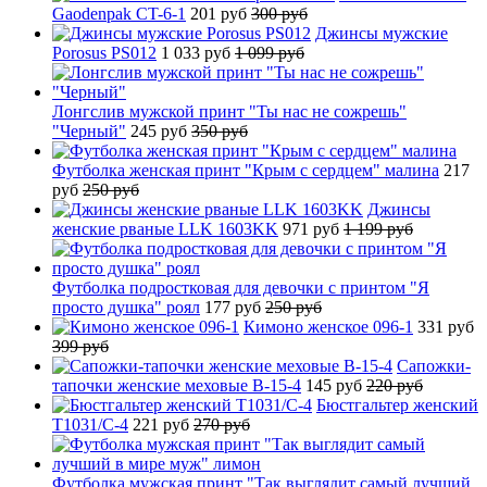
Gaodenpak CT-6-1
201 руб
300 руб
Джинсы мужские
Porosus PS012
1 033 руб
1 099 руб
Лонгслив мужской принт "Ты нас не сожрешь"
"Черный"
245 руб
350 руб
Футболка женская принт "Крым с сердцем" малина
217
руб
250 руб
Джинсы
женские рваные LLK 1603KK
971 руб
1 199 руб
Футболка подростковая для девочки с принтом "Я
просто душка" роял
177 руб
250 руб
Кимоно женское 096-1
331 руб
399 руб
Сапожки-
тапочки женские меховые B-15-4
145 руб
220 руб
Бюстгальтер женский
T1031/C-4
221 руб
270 руб
Футболка мужская принт "Так выглядит самый лучший