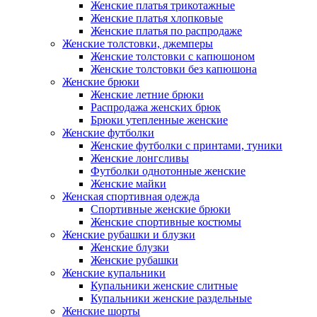
Женские платья трикотажные
Женские платья хлопковые
Женские платья по распродаже
Женские толстовки, джемперы
Женские толстовки с капюшоном
Женские толстовки без капюшона
Женские брюки
Женские летние брюки
Распродажа женских брюк
Брюки утепленные женские
Женские футболки
Женские футболки с принтами, туники
Женские лонгсливы
Футболки однотонные женские
Женские майки
Женская спортивная одежда
Спортивные женские брюки
Женские спортивные костюмы
Женские рубашки и блузки
Женские блузки
Женские рубашки
Женские купальники
Купальники женские слитные
Купальники женские раздельные
Женские шорты