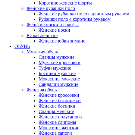
Короткие женские шорты
Женские рубашки поло
Женские рубашки поло с длинным рукавом
Рубашки поло с коротким рукавом
Женские носки и гольфы
Женские носки
Юбки женские
Женские юбки зимние
ОБУВЬ
Мужская обувь
Сланцы мужские
Мужские кроссовки
Туфли мужские
Ботинки мужские
Мокасины мужские
Сандалии мужские
Женская обувь
Женские кроссовки
Женские босоножки
Женские ботинки
Сланцы женские
Женские полусапоги
Женские слипоны
Мокасины женские
Женские сапоги