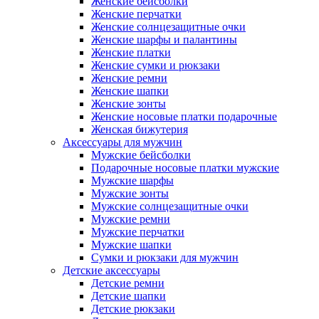
Женские бейсболки
Женские перчатки
Женские солнцезащитные очки
Женские шарфы и палантины
Женские платки
Женские сумки и рюкзаки
Женские ремни
Женские шапки
Женские зонты
Женские носовые платки подарочные
Женская бижутерия
Аксессуары для мужчин
Мужские бейсболки
Подарочные носовые платки мужские
Мужские шарфы
Мужские зонты
Мужские солнцезащитные очки
Мужские ремни
Мужские перчатки
Мужские шапки
Сумки и рюкзаки для мужчин
Детские аксессуары
Детские ремни
Детские шапки
Детские рюкзаки