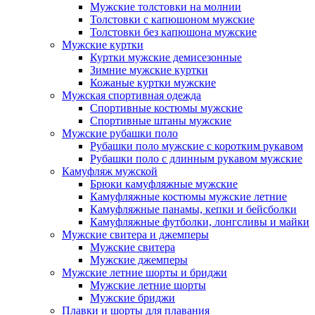
Мужские толстовки на молнии
Толстовки с капюшоном мужские
Толстовки без капюшона мужские
Мужские куртки
Куртки мужские демисезонные
Зимние мужские куртки
Кожаные куртки мужские
Мужская спортивная одежда
Спортивные костюмы мужские
Спортивные штаны мужские
Мужские рубашки поло
Рубашки поло мужские с коротким рукавом
Рубашки поло с длинным рукавом мужские
Камуфляж мужской
Брюки камуфляжные мужские
Камуфляжные костюмы мужские летние
Камуфляжные панамы, кепки и бейсболки
Камуфляжные футболки, лонгсливы и майки
Мужские свитера и джемперы
Мужские свитера
Мужские джемперы
Мужские летние шорты и бриджи
Мужские летние шорты
Мужские бриджи
Плавки и шорты для плавания