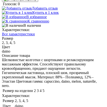
Голосов: 0
Добавить отзыв
Купить в 1 клик
В избранное
К сравнению
В наличии
Характеристики:
Все характеристики
Размер
2, 3, 4, 5
Цвет
daino
Описание товара
Шелковистые колготки с шортиками и релаксирующим
массажным эффектом. Способствуют правильному
кровообращению, придают ощущение легкости.
Гигиеническая ластовица, плоский шов, прозрачный
укрепленный мысок. Материал: 88% - Полиамид, 12% -
Эластан Цветовая гамма: capuccino, daino, melon, naturelle,
nero.
Размер на изделии
2
3
4
5
Характеристики:
Размер
2, 3, 4, 5
Цвет
daino