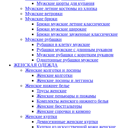
Мужские шорты для купания
Мужские летние костюмы из хлопка
Мужские ветровки
Мужские брюки
Брюки мужские летние классические
Брюки мужские широкие
Брюки мужские зауженные классические
Мужские рубашки
Рубашки в клетку мужские
Рубашки мужские с длинным рукавом
Мужские рубашки с коротким рукавом
Однотонные рубашки мужские
ЖЕНСКАЯ ОДЕЖДА
Женские колготки и лосины
Женские колготки
Женские лосины и леггинсы
Женское нижнее белье
Трусы женские
Женские пеньюары и пижамы
Комплекты женского нижнего белья
Женские бюстгальтеры
Женские сорочки и кимоно
Женские куртки
Демисезонные женские куртки
Куртки из искусственной кожи женские