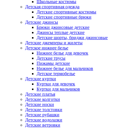
Школьные костюмы
Детская спортивная одежда
Детские спортивные костюмы
Детские спортивные брюки
Детские джинсы
Брюки джинсовые детские
Джинсы теплые детские
Детские шорты, бриджи джинсовые
Детские джемперы и жилеты
Детское нижнее белье
Нижнее белье для девочек
Детские трусы
Пижамы детские
Нижнее белье для мальчиков
Детское термобелье
Детские куртки
Куртки для девочек
Куртки для мальчиков
Детские платья
Детские колготки
Детские носки
Детские толстовки
Детские рубашки
Детские водолазки
Детские ветровки