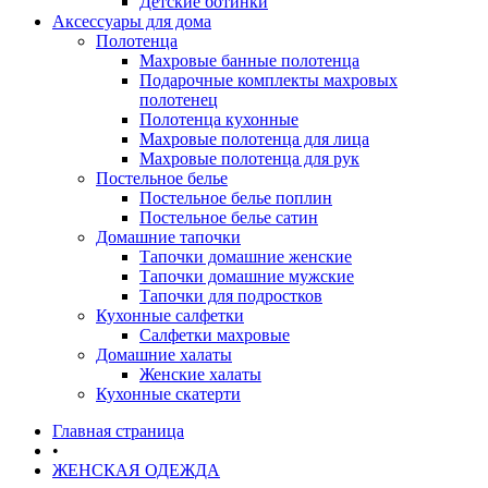
Детские ботинки
Аксессуары для дома
Полотенца
Махровые банные полотенца
Подарочные комплекты махровых
полотенец
Полотенца кухонные
Махровые полотенца для лица
Махровые полотенца для рук
Постельное белье
Постельное белье поплин
Постельное белье сатин
Домашние тапочки
Тапочки домашние женские
Тапочки домашние мужские
Тапочки для подростков
Кухонные салфетки
Салфетки махровые
Домашние халаты
Женские халаты
Кухонные скатерти
Главная страница
•
ЖЕНСКАЯ ОДЕЖДА