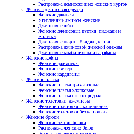
Распродажа демисезонных женских курток
Женская джинсовая одежда
Женские джинсы
Утепленные джинсы женские
Джинсовые юбки
Женские джинсовые куртки, пиджаки и
жилетки
Джинсовые шорты, бриджи, капри
Распродажа джинсовой женской одежды
Джинсовые комбинезоны и сарафаны
Женские кофты
Женские джемперы
Женские свитеры
Женские кардиганы
Женские платья
Женские платья трикотажные
Женские платья хлопковые
Женские платья по распродаже
Женские толстовки, джемперы
Женские толстовки с капюшоном
Женские толстовки без капюшона
Женские брюки
Женские летние брюки
Распродажа женских брюк
Брюки утепленные женские