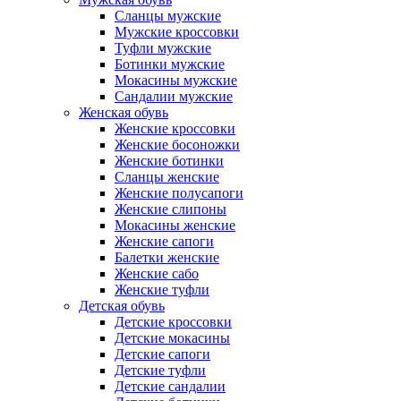
Сланцы мужские
Мужские кроссовки
Туфли мужские
Ботинки мужские
Мокасины мужские
Сандалии мужские
Женская обувь
Женские кроссовки
Женские босоножки
Женские ботинки
Сланцы женские
Женские полусапоги
Женские слипоны
Мокасины женские
Женские сапоги
Балетки женские
Женские сабо
Женские туфли
Детская обувь
Детские кроссовки
Детские мокасины
Детские сапоги
Детские туфли
Детские сандалии