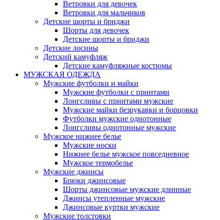
Ветровки для девочек
Ветровки для мальчиков
Детские шорты и бриджи
Шорты для девочек
Детские шорты и бриджи
Детские лосины
Детский камуфляж
Детские камуфляжные костюмы
МУЖСКАЯ ОДЕЖДА
Мужские футболки и майки
Мужские футболки с принтами
Лонгсливы с принтами мужские
Мужские майки безрукавки и борцовки
Футболки мужские однотонные
Лонгсливы однотонные мужские
Мужское нижнее белье
Мужские носки
Нижнее белье мужское повседневное
Мужское термобелье
Мужские джинсы
Брюки джинсовые
Шорты джинсовые мужские длинные
Джинсы утепленные мужские
Джинсовые куртки мужские
Мужские толстовки