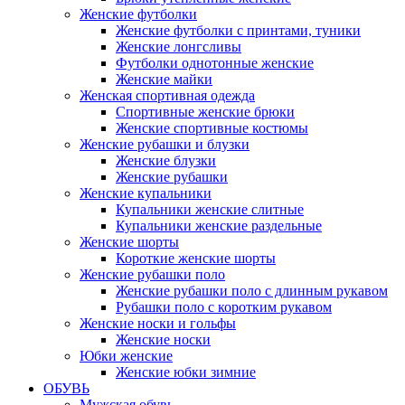
Женские футболки
Женские футболки с принтами, туники
Женские лонгсливы
Футболки однотонные женские
Женские майки
Женская спортивная одежда
Спортивные женские брюки
Женские спортивные костюмы
Женские рубашки и блузки
Женские блузки
Женские рубашки
Женские купальники
Купальники женские слитные
Купальники женские раздельные
Женские шорты
Короткие женские шорты
Женские рубашки поло
Женские рубашки поло с длинным рукавом
Рубашки поло с коротким рукавом
Женские носки и гольфы
Женские носки
Юбки женские
Женские юбки зимние
ОБУВЬ
Мужская обувь