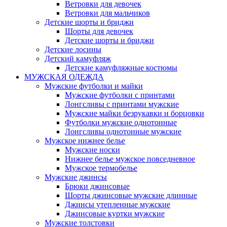
Ветровки для девочек
Ветровки для мальчиков
Детские шорты и бриджи
Шорты для девочек
Детские шорты и бриджи
Детские лосины
Детский камуфляж
Детские камуфляжные костюмы
МУЖСКАЯ ОДЕЖДА
Мужские футболки и майки
Мужские футболки с принтами
Лонгсливы с принтами мужские
Мужские майки безрукавки и борцовки
Футболки мужские однотонные
Лонгсливы однотонные мужские
Мужское нижнее белье
Мужские носки
Нижнее белье мужское повседневное
Мужское термобелье
Мужские джинсы
Брюки джинсовые
Шорты джинсовые мужские длинные
Джинсы утепленные мужские
Джинсовые куртки мужские
Мужские толстовки