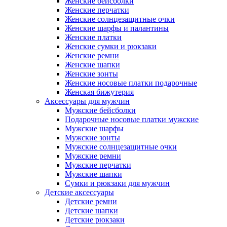
Женские бейсболки
Женские перчатки
Женские солнцезащитные очки
Женские шарфы и палантины
Женские платки
Женские сумки и рюкзаки
Женские ремни
Женские шапки
Женские зонты
Женские носовые платки подарочные
Женская бижутерия
Аксессуары для мужчин
Мужские бейсболки
Подарочные носовые платки мужские
Мужские шарфы
Мужские зонты
Мужские солнцезащитные очки
Мужские ремни
Мужские перчатки
Мужские шапки
Сумки и рюкзаки для мужчин
Детские аксессуары
Детские ремни
Детские шапки
Детские рюкзаки