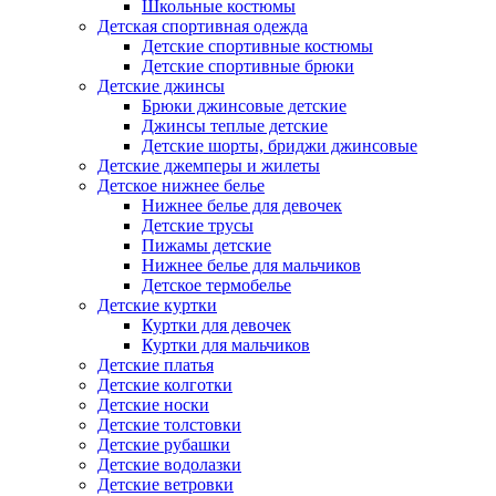
Школьные костюмы
Детская спортивная одежда
Детские спортивные костюмы
Детские спортивные брюки
Детские джинсы
Брюки джинсовые детские
Джинсы теплые детские
Детские шорты, бриджи джинсовые
Детские джемперы и жилеты
Детское нижнее белье
Нижнее белье для девочек
Детские трусы
Пижамы детские
Нижнее белье для мальчиков
Детское термобелье
Детские куртки
Куртки для девочек
Куртки для мальчиков
Детские платья
Детские колготки
Детские носки
Детские толстовки
Детские рубашки
Детские водолазки
Детские ветровки