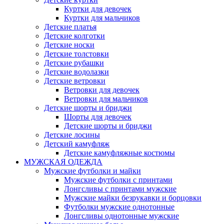
Куртки для девочек
Куртки для мальчиков
Детские платья
Детские колготки
Детские носки
Детские толстовки
Детские рубашки
Детские водолазки
Детские ветровки
Ветровки для девочек
Ветровки для мальчиков
Детские шорты и бриджи
Шорты для девочек
Детские шорты и бриджи
Детские лосины
Детский камуфляж
Детские камуфляжные костюмы
МУЖСКАЯ ОДЕЖДА
Мужские футболки и майки
Мужские футболки с принтами
Лонгсливы с принтами мужские
Мужские майки безрукавки и борцовки
Футболки мужские однотонные
Лонгсливы однотонные мужские