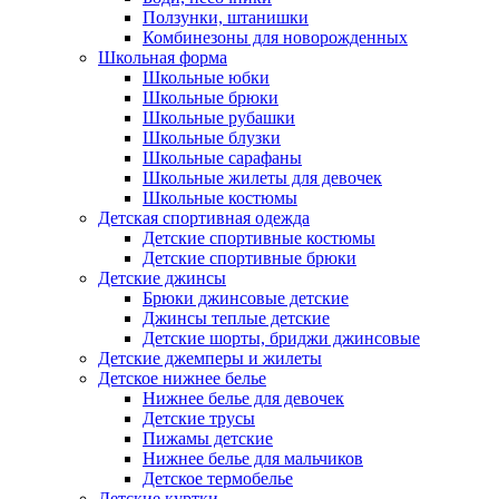
Ползунки, штанишки
Комбинезоны для новорожденных
Школьная форма
Школьные юбки
Школьные брюки
Школьные рубашки
Школьные блузки
Школьные сарафаны
Школьные жилеты для девочек
Школьные костюмы
Детская спортивная одежда
Детские спортивные костюмы
Детские спортивные брюки
Детские джинсы
Брюки джинсовые детские
Джинсы теплые детские
Детские шорты, бриджи джинсовые
Детские джемперы и жилеты
Детское нижнее белье
Нижнее белье для девочек
Детские трусы
Пижамы детские
Нижнее белье для мальчиков
Детское термобелье
Детские куртки