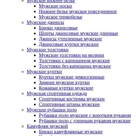
Мужское нижнее белье
Мужские носки
Нижнее белье мужское повседневное
Мужское термобелье
Мужские джинсы
Брюки джинсовые
Шорты джинсовые мужские длинные
Джинсы утепленные мужские
Джинсовые куртки мужские
Мужские толстовки
Мужские толстовки на молнии
Толстовки с капюшоном мужские
Толстовки без капюшона мужские
Мужские куртки
Куртки мужские демисезонные
Зимние мужские куртки
Кожаные куртки мужские
Мужская спортивная одежда
Спортивные костюмы мужские
Спортивные штаны мужские
Мужские рубашки поло
Рубашки поло мужские с коротким рукавом
Рубашки поло с длинным рукавом мужские
Камуфляж мужской
Брюки камуфляжные мужские