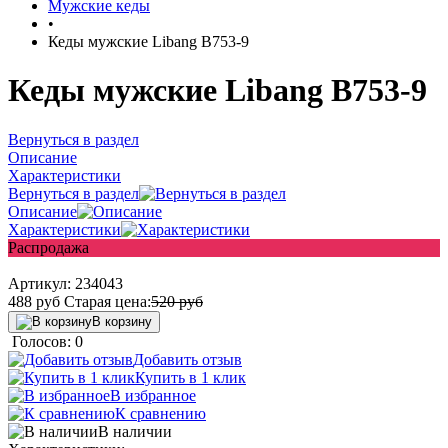
Мужские кеды
•
Кеды мужские Libang B753-9
Кеды мужские Libang B753-9
Вернуться в раздел
Описание
Характеристики
Вернуться в раздел
Описание
Характеристики
Распродажа
Артикул:
234043
488
руб
Старая цена:
520
руб
В корзину
Голосов: 0
Добавить отзыв
Купить в 1 клик
В избранное
К сравнению
В наличии