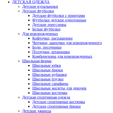
ДЕТСКАЯ ОДЕЖДА
Детские купальники
Детские футболки
Детские футболки с принтами
Футболки детские однотонные
Детские лонгсливы
Белые футболки
Для новорожденных
Кофточки, распашонки
Чепчики, шапочки для новорожденного
Боди, песочники
Ползунки, штанишки
Комбинезоны для новорожденных
Школьная форма
Школьные юбки
Школьные брюки
Школьные рубашки
Школьные блузки
Школьные сарафаны
Школьные жилеты для девочек
Школьные костюмы
Детская спортивная одежда
Детские спортивные костюмы
Детские спортивные брюки
Детские джинсы