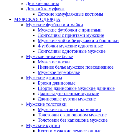
Детские лосины
Детский камуфляж
Детские камуфляжные костюмы
МУЖСКАЯ ОДЕЖДА
Мужские футболки и майки
Мужские футболки с принтами
Лонгсливы с принтами мужские
Мужские майки безрукавки и борцовки
Футболки мужские однотонные
Лонгсливы однотонные мужские
Мужское нижнее белье
Мужские носки
Нижнее белье мужское повседневное
Мужское термобелье
Мужские джинсы
Брюки джинсовые
Шорты джинсовые мужские длинные
Джинсы утепленные мужские
Джинсовые куртки мужские
Мужские толстовки
Мужские толстовки на молнии
Толстовки с капюшоном мужские
Толстовки без капюшона мужские
Мужские куртки
Куртки мужские демисезонные