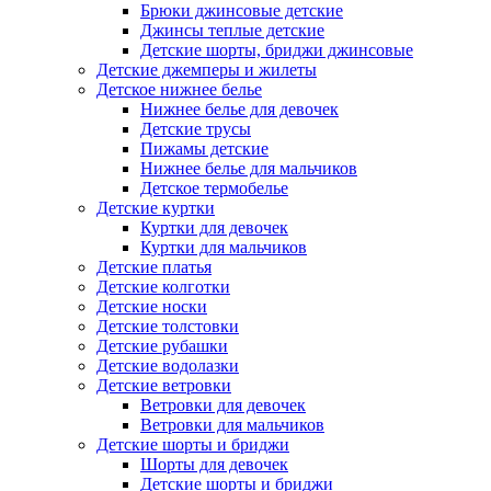
Брюки джинсовые детские
Джинсы теплые детские
Детские шорты, бриджи джинсовые
Детские джемперы и жилеты
Детское нижнее белье
Нижнее белье для девочек
Детские трусы
Пижамы детские
Нижнее белье для мальчиков
Детское термобелье
Детские куртки
Куртки для девочек
Куртки для мальчиков
Детские платья
Детские колготки
Детские носки
Детские толстовки
Детские рубашки
Детские водолазки
Детские ветровки
Ветровки для девочек
Ветровки для мальчиков
Детские шорты и бриджи
Шорты для девочек
Детские шорты и бриджи