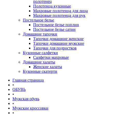
полотенец
Полотенца кухонные
Махровые полотенца для лица
Махровые полотенца для рук
Постельное белье
Постельное белье поплин
Постельное белье сатин
Домашние тапочки
Тапочки домашние женские
Тапочки домашние мужские
Тапочки для подростков
Кухонные салфетки
Салфетки махровые
Домашние халаты
Женские халаты
Кухонные скатерти
Главная страница
•
ОБУВЬ
•
Мужская обувь
•
Мужские кроссовки
•