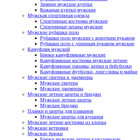
Зимние мужские куртки
Кожаные куртки мужские
Мужская спортивная одежда
Спортивные костюмы мужские
Спортивные штаны мужские
Мужские рубашки поло
Рубашки поло мужские с коротким рукавом
Рубашки поло с длинным рукавом мужские
Камуфляж мужской
Брюки камуфляжные мужские
Камуфляжные костюмы мужские летние
Камуфляжные панамы, кепки и бейсболки
Камуфляжные футболки, лонгсливы и майки
Мужские свитера и джемперы
Мужские свитера
Мужские джемперы
Мужские летние шорты и бриджи
Мужские летние шорты
Мужские бриджи
Плавки и шорты для плавания
Мужские шорты для купания
Мужские летние костюмы из хлопка
Мужские ветровки
Мужские брюки
Брюки мужские летние классические