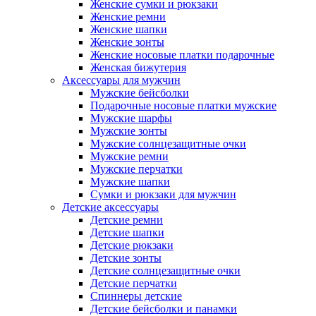
Женские сумки и рюкзаки
Женские ремни
Женские шапки
Женские зонты
Женские носовые платки подарочные
Женская бижутерия
Аксессуары для мужчин
Мужские бейсболки
Подарочные носовые платки мужские
Мужские шарфы
Мужские зонты
Мужские солнцезащитные очки
Мужские ремни
Мужские перчатки
Мужские шапки
Сумки и рюкзаки для мужчин
Детские аксессуары
Детские ремни
Детские шапки
Детские рюкзаки
Детские зонты
Детские солнцезащитные очки
Детские перчатки
Спиннеры детские
Детские бейсболки и панамки