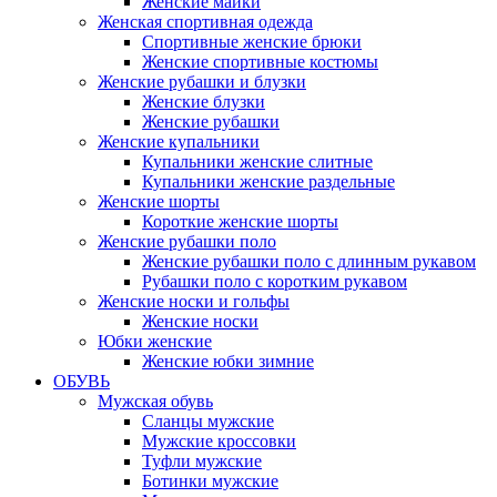
Женские майки
Женская спортивная одежда
Спортивные женские брюки
Женские спортивные костюмы
Женские рубашки и блузки
Женские блузки
Женские рубашки
Женские купальники
Купальники женские слитные
Купальники женские раздельные
Женские шорты
Короткие женские шорты
Женские рубашки поло
Женские рубашки поло с длинным рукавом
Рубашки поло с коротким рукавом
Женские носки и гольфы
Женские носки
Юбки женские
Женские юбки зимние
ОБУВЬ
Мужская обувь
Сланцы мужские
Мужские кроссовки
Туфли мужские
Ботинки мужские