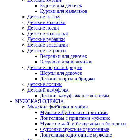
Куртки для девочек
Куртки для мальчиков
Детские платья
Детские колготки
Детские носки
Детские толстовки
Детские рубашки
Детские водолазки
Детские ветровки
Ветровки для девочек
Ветровки для мальчиков
Детские шорты и бриджи
Шорты для девочек
Детские шорты и бриджи
Детские лосины
Детский камуфляж
Детские камуфляжные костюмы
МУЖСКАЯ ОДЕЖДА
Мужские футболки и майки
Мужские футболки с принтами
Лонгсливы с принтами мужские
Мужские майки безрукавки и борцовки
Футболки мужские однотонные
Лонгсливы однотонные мужские