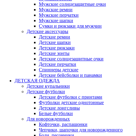
Мужские солнцезащитные очки
Мужские ремни
Мужские перчатки
Мужские шапки
Сумки и рюкзаки для мужчин
Детские аксессуары
Детские ремни
Детские шапки
Детские рюкзаки
Детские зонты
Детские солнцезащитные очки
Детские перчатки
Спиннеры детские
Детские бейсболки и панамки
ДЕТСКАЯ ОДЕЖДА
Детские купальники
Детские футболки
Детские футболки с принтами
Футболки детские однотонные
Детские лонгсливы
Белые футболки
Для новорожденных
Кофточки, распашонки
Чепчики, шапочки для новорожденного
Боди, песочники