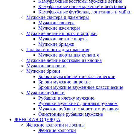
Камуфляжные костюмы мужские летние
Камуфляжные панамы, кепки и бейсболки
Камуфляжные футболки, лонгсливы и майки
Мужские свитера и джемперы
Мужские свитера
Мужские джемперы
Мужские летние шорты и бриджи
Мужские летние шорты
Мужские бриджи
Плавки и шорты для плавания
Мужские шорты для купания
Мужские летние костюмы из хлопка
Мужские ветровки
Мужские брюки
Брюки мужские летние классические
Брюки мужские широкие
Брюки мужские зауженные классические
Мужские рубашки
Рубашки в клетку мужские
Рубашки мужские с длинным рукавом
Мужские рубашки с коротким рукавом
Однотонные рубашки мужские
ЖЕНСКАЯ ОДЕЖДА
Женские колготки и лосины
Женские колготки