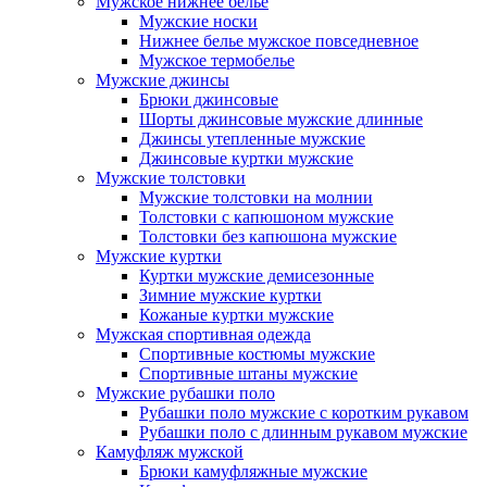
Мужское нижнее белье
Мужские носки
Нижнее белье мужское повседневное
Мужское термобелье
Мужские джинсы
Брюки джинсовые
Шорты джинсовые мужские длинные
Джинсы утепленные мужские
Джинсовые куртки мужские
Мужские толстовки
Мужские толстовки на молнии
Толстовки с капюшоном мужские
Толстовки без капюшона мужские
Мужские куртки
Куртки мужские демисезонные
Зимние мужские куртки
Кожаные куртки мужские
Мужская спортивная одежда
Спортивные костюмы мужские
Спортивные штаны мужские
Мужские рубашки поло
Рубашки поло мужские с коротким рукавом
Рубашки поло с длинным рукавом мужские
Камуфляж мужской
Брюки камуфляжные мужские