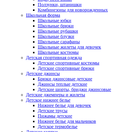
Ползунки, штанишки
Комбинезоны для новорожденных
Школьная форма
Школьные юбки
Школьные брюки
Школьные рубашки
Школьные блузки
Школьные сарафаны
Школьные жилеты для девочек
Школьные костюмы
Детская спортивная одежда
Детские спортивные костюмы
Детские спортивные брюки
Детские джинсы
Брюки джинсовые детские
Джинсы теплые детские
Детские шорты, бриджи джинсовые
Детские джемперы и жилеты
Детское нижнее белье
Нижнее белье для девочек
Детские трусы
Пижамы детские
Нижнее белье для мальчиков
Детское термобелье
Детские куртки