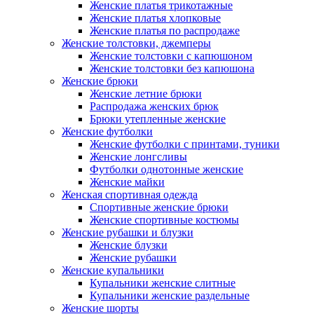
Женские платья трикотажные
Женские платья хлопковые
Женские платья по распродаже
Женские толстовки, джемперы
Женские толстовки с капюшоном
Женские толстовки без капюшона
Женские брюки
Женские летние брюки
Распродажа женских брюк
Брюки утепленные женские
Женские футболки
Женские футболки с принтами, туники
Женские лонгсливы
Футболки однотонные женские
Женские майки
Женская спортивная одежда
Спортивные женские брюки
Женские спортивные костюмы
Женские рубашки и блузки
Женские блузки
Женские рубашки
Женские купальники
Купальники женские слитные
Купальники женские раздельные
Женские шорты