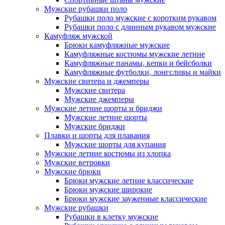
Мужские рубашки поло
Рубашки поло мужские с коротким рукавом
Рубашки поло с длинным рукавом мужские
Камуфляж мужской
Брюки камуфляжные мужские
Камуфляжные костюмы мужские летние
Камуфляжные панамы, кепки и бейсболки
Камуфляжные футболки, лонгсливы и майки
Мужские свитера и джемперы
Мужские свитера
Мужские джемперы
Мужские летние шорты и бриджи
Мужские летние шорты
Мужские бриджи
Плавки и шорты для плавания
Мужские шорты для купания
Мужские летние костюмы из хлопка
Мужские ветровки
Мужские брюки
Брюки мужские летние классические
Брюки мужские широкие
Брюки мужские зауженные классические
Мужские рубашки
Рубашки в клетку мужские