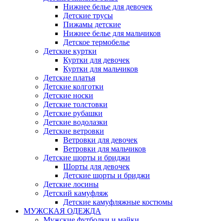
Нижнее белье для девочек
Детские трусы
Пижамы детские
Нижнее белье для мальчиков
Детское термобелье
Детские куртки
Куртки для девочек
Куртки для мальчиков
Детские платья
Детские колготки
Детские носки
Детские толстовки
Детские рубашки
Детские водолазки
Детские ветровки
Ветровки для девочек
Ветровки для мальчиков
Детские шорты и бриджи
Шорты для девочек
Детские шорты и бриджи
Детские лосины
Детский камуфляж
Детские камуфляжные костюмы
МУЖСКАЯ ОДЕЖДА
Мужские футболки и майки