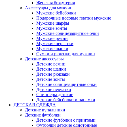
Женская бижутерия
Аксессуары для мужчин
Мужские бейсболки
Подарочные носовые платки мужские
Мужские шарфы
Мужские зонты
Мужские солнцезащитные очки
Мужские ремни
Мужские перчатки
Мужские шапки
Сумки и рюкзаки для мужчин
Детские аксессуары
Детские ремни
Детские шапки
Детские рюкзаки
Детские зонты
Детские солнцезащитные очки
Детские перчатки
Спиннеры детские
Детские бейсболки и панамки
ДЕТСКАЯ ОДЕЖДА
Детские купальники
Детские футболки
Детские футболки с принтами
Футболки детские однотонные