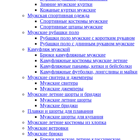
Зимние мужские куртки
Кожаные куртки мужские
Мужская спортивная одежда
Спортивные костюмы мужские
Спортивные штаны мужские
Мужские рубашки поло
Рубашки поло мужские с коротким рукавом
Рубашки поло с длинным рукавом мужские
Камуфляж мужской
Брюки камуфляжные мужские
Камуфляжные костюмы мужские летние
Камуфляжные панамы, кепки и бейсболки
Камуфляжные футболки, лонгсливы и майки
Мужские свитера и джемперы
Мужские свитера
Мужские джемперы
Мужские летние шорты и бриджи
Мужские летние шорты
Мужские бриджи
Плавки и шорты для плавания
Мужские шорты для купания
Мужские летние костюмы из хлопка
Мужские ветровки
Мужские брюки
Брюки мужские летние классические