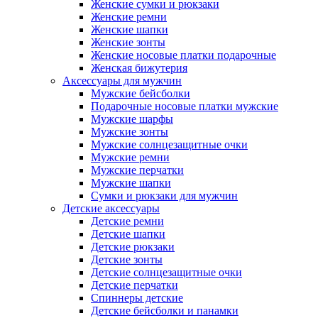
Женские сумки и рюкзаки
Женские ремни
Женские шапки
Женские зонты
Женские носовые платки подарочные
Женская бижутерия
Аксессуары для мужчин
Мужские бейсболки
Подарочные носовые платки мужские
Мужские шарфы
Мужские зонты
Мужские солнцезащитные очки
Мужские ремни
Мужские перчатки
Мужские шапки
Сумки и рюкзаки для мужчин
Детские аксессуары
Детские ремни
Детские шапки
Детские рюкзаки
Детские зонты
Детские солнцезащитные очки
Детские перчатки
Спиннеры детские
Детские бейсболки и панамки