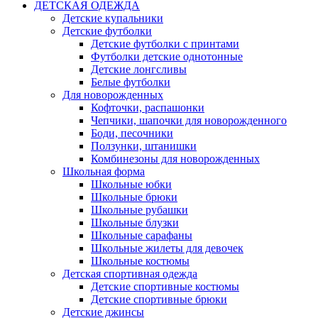
ДЕТСКАЯ ОДЕЖДА
Детские купальники
Детские футболки
Детские футболки с принтами
Футболки детские однотонные
Детские лонгсливы
Белые футболки
Для новорожденных
Кофточки, распашонки
Чепчики, шапочки для новорожденного
Боди, песочники
Ползунки, штанишки
Комбинезоны для новорожденных
Школьная форма
Школьные юбки
Школьные брюки
Школьные рубашки
Школьные блузки
Школьные сарафаны
Школьные жилеты для девочек
Школьные костюмы
Детская спортивная одежда
Детские спортивные костюмы
Детские спортивные брюки
Детские джинсы