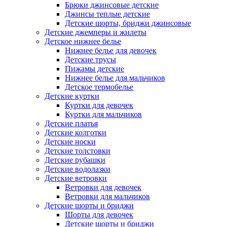
Брюки джинсовые детские
Джинсы теплые детские
Детские шорты, бриджи джинсовые
Детские джемперы и жилеты
Детское нижнее белье
Нижнее белье для девочек
Детские трусы
Пижамы детские
Нижнее белье для мальчиков
Детское термобелье
Детские куртки
Куртки для девочек
Куртки для мальчиков
Детские платья
Детские колготки
Детские носки
Детские толстовки
Детские рубашки
Детские водолазки
Детские ветровки
Ветровки для девочек
Ветровки для мальчиков
Детские шорты и бриджи
Шорты для девочек
Детские шорты и бриджи