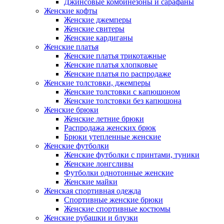
Джинсовые комбинезоны и сарафаны
Женские кофты
Женские джемперы
Женские свитеры
Женские кардиганы
Женские платья
Женские платья трикотажные
Женские платья хлопковые
Женские платья по распродаже
Женские толстовки, джемперы
Женские толстовки с капюшоном
Женские толстовки без капюшона
Женские брюки
Женские летние брюки
Распродажа женских брюк
Брюки утепленные женские
Женские футболки
Женские футболки с принтами, туники
Женские лонгсливы
Футболки однотонные женские
Женские майки
Женская спортивная одежда
Спортивные женские брюки
Женские спортивные костюмы
Женские рубашки и блузки