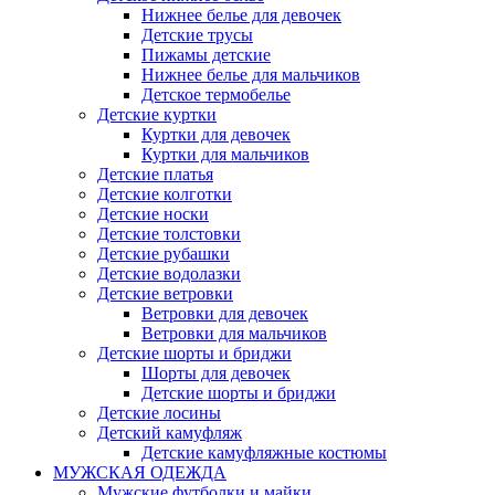
Нижнее белье для девочек
Детские трусы
Пижамы детские
Нижнее белье для мальчиков
Детское термобелье
Детские куртки
Куртки для девочек
Куртки для мальчиков
Детские платья
Детские колготки
Детские носки
Детские толстовки
Детские рубашки
Детские водолазки
Детские ветровки
Ветровки для девочек
Ветровки для мальчиков
Детские шорты и бриджи
Шорты для девочек
Детские шорты и бриджи
Детские лосины
Детский камуфляж
Детские камуфляжные костюмы
МУЖСКАЯ ОДЕЖДА
Мужские футболки и майки