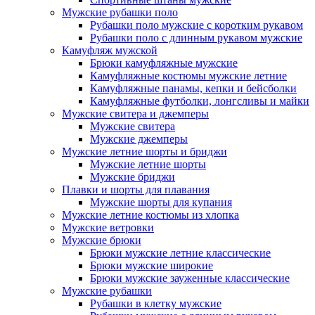
Мужские рубашки поло
Рубашки поло мужские с коротким рукавом
Рубашки поло с длинным рукавом мужские
Камуфляж мужской
Брюки камуфляжные мужские
Камуфляжные костюмы мужские летние
Камуфляжные панамы, кепки и бейсболки
Камуфляжные футболки, лонгсливы и майки
Мужские свитера и джемперы
Мужские свитера
Мужские джемперы
Мужские летние шорты и бриджи
Мужские летние шорты
Мужские бриджи
Плавки и шорты для плавания
Мужские шорты для купания
Мужские летние костюмы из хлопка
Мужские ветровки
Мужские брюки
Брюки мужские летние классические
Брюки мужские широкие
Брюки мужские зауженные классические
Мужские рубашки
Рубашки в клетку мужские