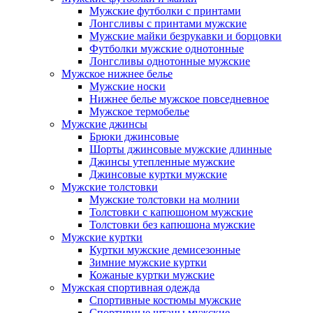
Мужские футболки с принтами
Лонгсливы с принтами мужские
Мужские майки безрукавки и борцовки
Футболки мужские однотонные
Лонгсливы однотонные мужские
Мужское нижнее белье
Мужские носки
Нижнее белье мужское повседневное
Мужское термобелье
Мужские джинсы
Брюки джинсовые
Шорты джинсовые мужские длинные
Джинсы утепленные мужские
Джинсовые куртки мужские
Мужские толстовки
Мужские толстовки на молнии
Толстовки с капюшоном мужские
Толстовки без капюшона мужские
Мужские куртки
Куртки мужские демисезонные
Зимние мужские куртки
Кожаные куртки мужские
Мужская спортивная одежда
Спортивные костюмы мужские
Спортивные штаны мужские