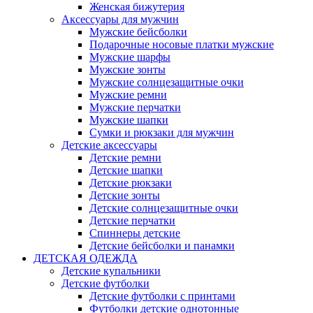
Женская бижутерия
Аксессуары для мужчин
Мужские бейсболки
Подарочные носовые платки мужские
Мужские шарфы
Мужские зонты
Мужские солнцезащитные очки
Мужские ремни
Мужские перчатки
Мужские шапки
Сумки и рюкзаки для мужчин
Детские аксессуары
Детские ремни
Детские шапки
Детские рюкзаки
Детские зонты
Детские солнцезащитные очки
Детские перчатки
Спиннеры детские
Детские бейсболки и панамки
ДЕТСКАЯ ОДЕЖДА
Детские купальники
Детские футболки
Детские футболки с принтами
Футболки детские однотонные