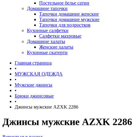
Постельное белье сатин
Домашние тапочки
Тапочки домашние женские
Тапочки домашние мужские
Тапочки для подростков
Кухонные салфетки
Салфетки махровые
Домашние халаты
Женские халаты
Кухонные скатерти
Главная страница
•
МУЖСКАЯ ОДЕЖДА
•
Мужские джинсы
•
Брюки джинсовые
•
Джинсы мужские AZXK 2286
Джинсы мужские AZXK 2286
Вернуться в раздел