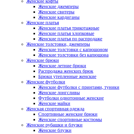
Женские кофты
Женские джемперы
Женские свитеры
Женские кардиганы
Женские платья
Женские платья трикотажные
Женские платья хлопковые
Женские платья по распродаже
Женские толстовки, джемперы
Женские толстовки с капюшоном
Женские толстовки без капюшона
Женские брюки
Женские летние брюки
Распродажа женских брюк
Брюки утепленные женские
Женские футболки
Женские футболки с принтами, туники
Женские лонгсливы
Футболки однотонные женские
Женские майки
Женская спортивная одежда
Спортивные женские брюки
Женские спортивные костюмы
Женские рубашки и блузки
Женские блузки