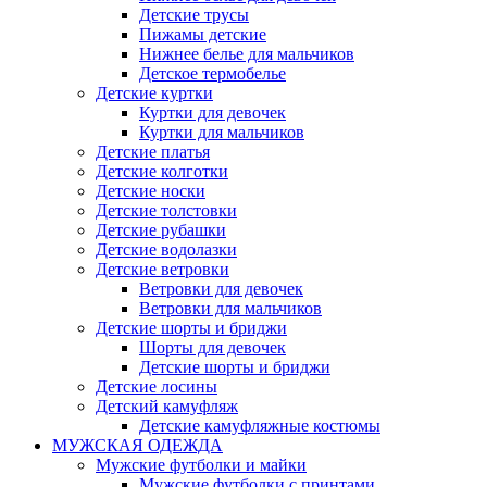
Детские трусы
Пижамы детские
Нижнее белье для мальчиков
Детское термобелье
Детские куртки
Куртки для девочек
Куртки для мальчиков
Детские платья
Детские колготки
Детские носки
Детские толстовки
Детские рубашки
Детские водолазки
Детские ветровки
Ветровки для девочек
Ветровки для мальчиков
Детские шорты и бриджи
Шорты для девочек
Детские шорты и бриджи
Детские лосины
Детский камуфляж
Детские камуфляжные костюмы
МУЖСКАЯ ОДЕЖДА
Мужские футболки и майки
Мужские футболки с принтами