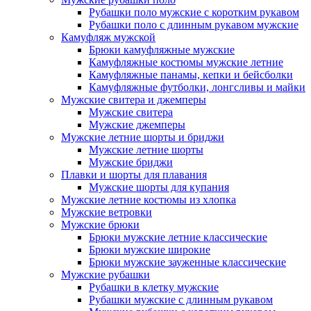
Рубашки поло мужские с коротким рукавом
Рубашки поло с длинным рукавом мужские
Камуфляж мужской
Брюки камуфляжные мужские
Камуфляжные костюмы мужские летние
Камуфляжные панамы, кепки и бейсболки
Камуфляжные футболки, лонгсливы и майки
Мужские свитера и джемперы
Мужские свитера
Мужские джемперы
Мужские летние шорты и бриджи
Мужские летние шорты
Мужские бриджи
Плавки и шорты для плавания
Мужские шорты для купания
Мужские летние костюмы из хлопка
Мужские ветровки
Мужские брюки
Брюки мужские летние классические
Брюки мужские широкие
Брюки мужские зауженные классические
Мужские рубашки
Рубашки в клетку мужские
Рубашки мужские с длинным рукавом