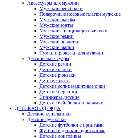
Аксессуары для мужчин
Мужские бейсболки
Подарочные носовые платки мужские
Мужские шарфы
Мужские зонты
Мужские солнцезащитные очки
Мужские ремни
Мужские перчатки
Мужские шапки
Сумки и рюкзаки для мужчин
Детские аксессуары
Детские ремни
Детские шапки
Детские рюкзаки
Детские зонты
Детские солнцезащитные очки
Детские перчатки
Спиннеры детские
Детские бейсболки и панамки
ДЕТСКАЯ ОДЕЖДА
Детские купальники
Детские футболки
Детские футболки с принтами
Футболки детские однотонные
Детские лонгсливы