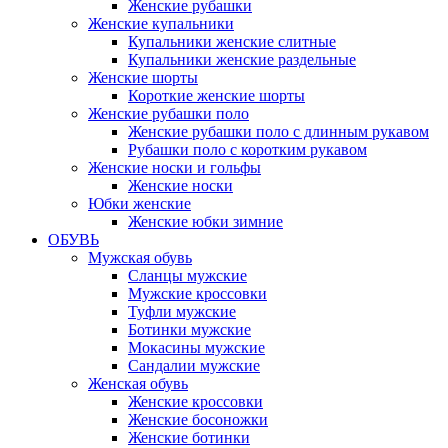
Женские рубашки
Женские купальники
Купальники женские слитные
Купальники женские раздельные
Женские шорты
Короткие женские шорты
Женские рубашки поло
Женские рубашки поло с длинным рукавом
Рубашки поло с коротким рукавом
Женские носки и гольфы
Женские носки
Юбки женские
Женские юбки зимние
ОБУВЬ
Мужская обувь
Сланцы мужские
Мужские кроссовки
Туфли мужские
Ботинки мужские
Мокасины мужские
Сандалии мужские
Женская обувь
Женские кроссовки
Женские босоножки
Женские ботинки