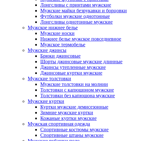
Лонгсливы с принтами мужские
Мужские майки безрукавки и борцовки
Футболки мужские однотонные
Лонгсливы однотонные мужские
Мужское нижнее белье
Мужские носки
Нижнее белье мужское повседневное
Мужское термобелье
Мужские джинсы
Брюки джинсовые
Шорты джинсовые мужские длинные
Джинсы утепленные мужские
Джинсовые куртки мужские
Мужские толстовки
Мужские толстовки на молнии
Толстовки с капюшоном мужские
Толстовки без капюшона мужские
Мужские куртки
Куртки мужские демисезонные
Зимние мужские куртки
Кожаные куртки мужские
Мужская спортивная одежда
Спортивные костюмы мужские
Спортивные штаны мужские
Мужские рубашки поло