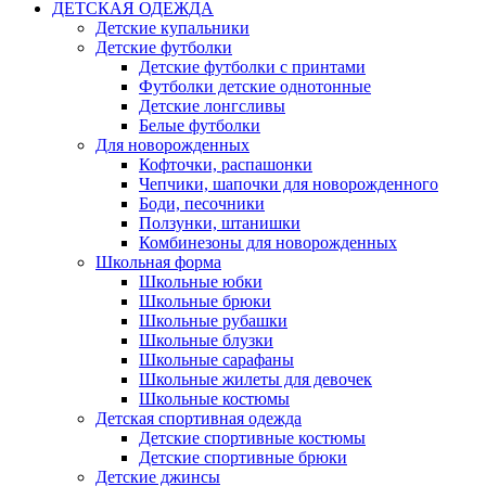
ДЕТСКАЯ ОДЕЖДА
Детские купальники
Детские футболки
Детские футболки с принтами
Футболки детские однотонные
Детские лонгсливы
Белые футболки
Для новорожденных
Кофточки, распашонки
Чепчики, шапочки для новорожденного
Боди, песочники
Ползунки, штанишки
Комбинезоны для новорожденных
Школьная форма
Школьные юбки
Школьные брюки
Школьные рубашки
Школьные блузки
Школьные сарафаны
Школьные жилеты для девочек
Школьные костюмы
Детская спортивная одежда
Детские спортивные костюмы
Детские спортивные брюки
Детские джинсы