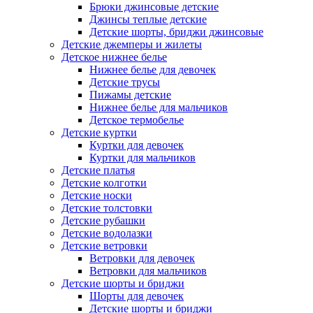
Брюки джинсовые детские
Джинсы теплые детские
Детские шорты, бриджи джинсовые
Детские джемперы и жилеты
Детское нижнее белье
Нижнее белье для девочек
Детские трусы
Пижамы детские
Нижнее белье для мальчиков
Детское термобелье
Детские куртки
Куртки для девочек
Куртки для мальчиков
Детские платья
Детские колготки
Детские носки
Детские толстовки
Детские рубашки
Детские водолазки
Детские ветровки
Ветровки для девочек
Ветровки для мальчиков
Детские шорты и бриджи
Шорты для девочек
Детские шорты и бриджи