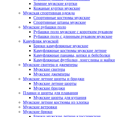
Зимние мужские куртки
Кожаные куртки мужские
Мужская спортивная одежда
Спортивные костюмы мужские
Спортивные штаны мужские
Мужские рубашки поло
Рубашки поло мужские с коротким рукавом
Рубашки поло с длинным рукавом мужские
Камуфляж мужской
Брюки камуфляжные мужские
Камуфляжные костюмы мужские летние
Камуфляжные панамы, кепки и бейсболки
Камуфляжные футболки, лонгсливы и майки
Мужские свитера и джемперы
Мужские свитера
Мужские джемперы
Мужские летние шорты и бриджи
Мужские летние шорты
Мужские бриджи
Плавки и шорты для плавания
Мужские шорты для купания
Мужские летние костюмы из хлопка
Мужские ветровки
Мужские брюки
Брюки мужские летние классические