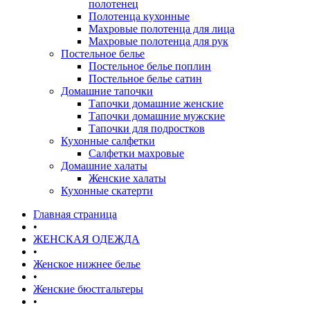
полотенец
Полотенца кухонные
Махровые полотенца для лица
Махровые полотенца для рук
Постельное белье
Постельное белье поплин
Постельное белье сатин
Домашние тапочки
Тапочки домашние женские
Тапочки домашние мужские
Тапочки для подростков
Кухонные салфетки
Салфетки махровые
Домашние халаты
Женские халаты
Кухонные скатерти
Главная страница
•
ЖЕНСКАЯ ОДЕЖДА
•
Женское нижнее белье
•
Женские бюстгальтеры
•