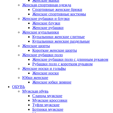
Женские майки
Женская спортивная одежда
Спортивные женские брюки
Женские спортивные костюмы
Женские рубашки и блузки
Женские блузки
Женские рубашки
Женские купальники
Купальники женские слитные
Купальники женские раздельные
Женские шорты
Короткие женские шорты
Женские рубашки поло
Женские рубашки поло с длинным рукавом
Рубашки поло с коротким рукавом
Женские носки и гольфы
Женские носки
Юбки женские
Женские юбки зимние
ОБУВЬ
Мужская обувь
Сланцы мужские
Мужские кроссовки
Туфли мужские
Ботинки мужские