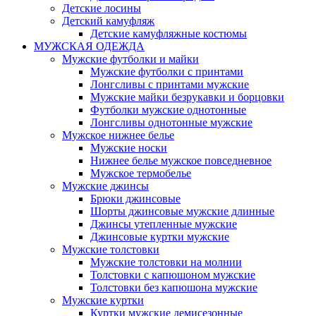
Детские лосины
Детский камуфляж
Детские камуфляжные костюмы
МУЖСКАЯ ОДЕЖДА
Мужские футболки и майки
Мужские футболки с принтами
Лонгсливы с принтами мужские
Мужские майки безрукавки и борцовки
Футболки мужские однотонные
Лонгсливы однотонные мужские
Мужское нижнее белье
Мужские носки
Нижнее белье мужское повседневное
Мужское термобелье
Мужские джинсы
Брюки джинсовые
Шорты джинсовые мужские длинные
Джинсы утепленные мужские
Джинсовые куртки мужские
Мужские толстовки
Мужские толстовки на молнии
Толстовки с капюшоном мужские
Толстовки без капюшона мужские
Мужские куртки
Куртки мужские демисезонные