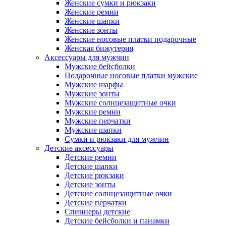
Женские сумки и рюкзаки
Женские ремни
Женские шапки
Женские зонты
Женские носовые платки подарочные
Женская бижутерия
Аксессуары для мужчин
Мужские бейсболки
Подарочные носовые платки мужские
Мужские шарфы
Мужские зонты
Мужские солнцезащитные очки
Мужские ремни
Мужские перчатки
Мужские шапки
Сумки и рюкзаки для мужчин
Детские аксессуары
Детские ремни
Детские шапки
Детские рюкзаки
Детские зонты
Детские солнцезащитные очки
Детские перчатки
Спиннеры детские
Детские бейсболки и панамки