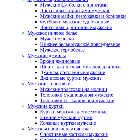
Мужские футболки с принтами
Лонгсливы с принтами мужские
Мужские майки безрукавки и борцовки
Футболки мужские однотонные
Лонгсливы однотонные мужские
Мужское нижнее белье
Мужские носки
Нижнее белье мужское повседневное
Мужское термобелье
Мужские джинсы
Брюки джинсовые
Шорты джинсовые мужские длинные
Джинсы утепленные мужские
Джинсовые куртки мужские
Мужские толстовки
Мужские толстовки на молнии
Толстовки с капюшоном мужские
Толстовки без капюшона мужские
Мужские куртки
Куртки мужские демисезонные
Зимние мужские куртки
Кожаные куртки мужские
Мужская спортивная одежда
Спортивные костюмы мужские
Спортивные штаны мужские