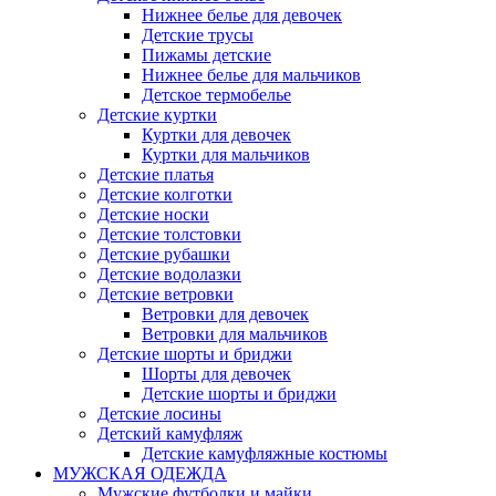
Нижнее белье для девочек
Детские трусы
Пижамы детские
Нижнее белье для мальчиков
Детское термобелье
Детские куртки
Куртки для девочек
Куртки для мальчиков
Детские платья
Детские колготки
Детские носки
Детские толстовки
Детские рубашки
Детские водолазки
Детские ветровки
Ветровки для девочек
Ветровки для мальчиков
Детские шорты и бриджи
Шорты для девочек
Детские шорты и бриджи
Детские лосины
Детский камуфляж
Детские камуфляжные костюмы
МУЖСКАЯ ОДЕЖДА
Мужские футболки и майки