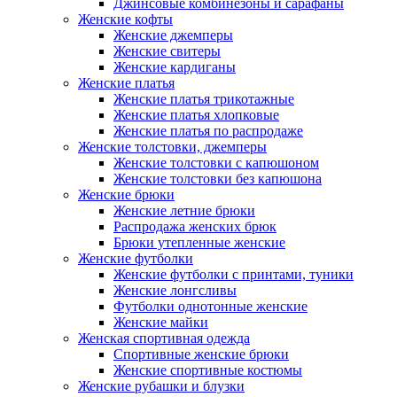
Джинсовые комбинезоны и сарафаны
Женские кофты
Женские джемперы
Женские свитеры
Женские кардиганы
Женские платья
Женские платья трикотажные
Женские платья хлопковые
Женские платья по распродаже
Женские толстовки, джемперы
Женские толстовки с капюшоном
Женские толстовки без капюшона
Женские брюки
Женские летние брюки
Распродажа женских брюк
Брюки утепленные женские
Женские футболки
Женские футболки с принтами, туники
Женские лонгсливы
Футболки однотонные женские
Женские майки
Женская спортивная одежда
Спортивные женские брюки
Женские спортивные костюмы
Женские рубашки и блузки