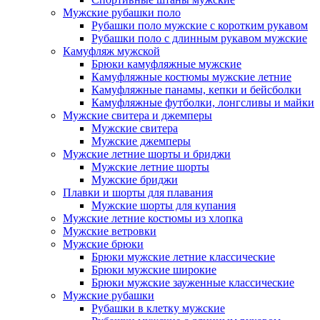
Мужские рубашки поло
Рубашки поло мужские с коротким рукавом
Рубашки поло с длинным рукавом мужские
Камуфляж мужской
Брюки камуфляжные мужские
Камуфляжные костюмы мужские летние
Камуфляжные панамы, кепки и бейсболки
Камуфляжные футболки, лонгсливы и майки
Мужские свитера и джемперы
Мужские свитера
Мужские джемперы
Мужские летние шорты и бриджи
Мужские летние шорты
Мужские бриджи
Плавки и шорты для плавания
Мужские шорты для купания
Мужские летние костюмы из хлопка
Мужские ветровки
Мужские брюки
Брюки мужские летние классические
Брюки мужские широкие
Брюки мужские зауженные классические
Мужские рубашки
Рубашки в клетку мужские