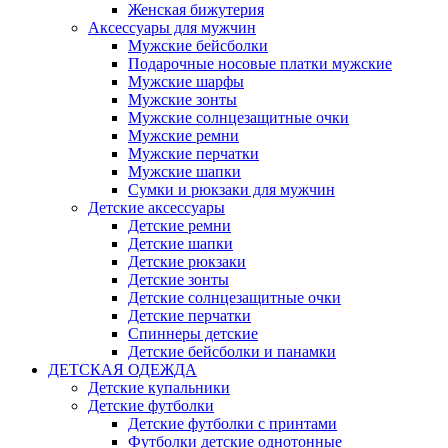
Женская бижутерия
Аксессуары для мужчин
Мужские бейсболки
Подарочные носовые платки мужские
Мужские шарфы
Мужские зонты
Мужские солнцезащитные очки
Мужские ремни
Мужские перчатки
Мужские шапки
Сумки и рюкзаки для мужчин
Детские аксессуары
Детские ремни
Детские шапки
Детские рюкзаки
Детские зонты
Детские солнцезащитные очки
Детские перчатки
Спиннеры детские
Детские бейсболки и панамки
ДЕТСКАЯ ОДЕЖДА
Детские купальники
Детские футболки
Детские футболки с принтами
Футболки детские однотонные