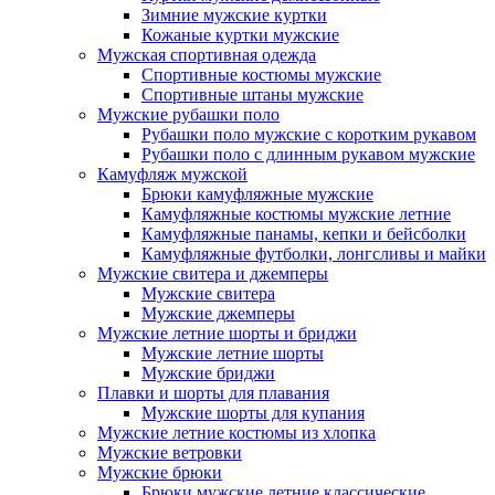
Зимние мужские куртки
Кожаные куртки мужские
Мужская спортивная одежда
Спортивные костюмы мужские
Спортивные штаны мужские
Мужские рубашки поло
Рубашки поло мужские с коротким рукавом
Рубашки поло с длинным рукавом мужские
Камуфляж мужской
Брюки камуфляжные мужские
Камуфляжные костюмы мужские летние
Камуфляжные панамы, кепки и бейсболки
Камуфляжные футболки, лонгсливы и майки
Мужские свитера и джемперы
Мужские свитера
Мужские джемперы
Мужские летние шорты и бриджи
Мужские летние шорты
Мужские бриджи
Плавки и шорты для плавания
Мужские шорты для купания
Мужские летние костюмы из хлопка
Мужские ветровки
Мужские брюки
Брюки мужские летние классические