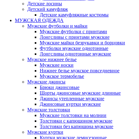
Детские лосины
Детский камуфляж
Детские камуфляжные костюмы
МУЖСКАЯ ОДЕЖДА
Мужские футболки и майки
Мужские футболки с принтами
Лонгсливы с принтами мужские
Мужские майки безрукавки и борцовки
Футболки мужские однотонные
Лонгсливы однотонные мужские
Мужское нижнее белье
Мужские носки
Нижнее белье мужское повседневное
Мужское термобелье
Мужские джинсы
Брюки джинсовые
Шорты джинсовые мужские длинные
Джинсы утепленные мужские
Джинсовые куртки мужские
Мужские толстовки
Мужские толстовки на молнии
Толстовки с капюшоном мужские
Толстовки без капюшона мужские
Мужские куртки
Куртки мужские демисезонные