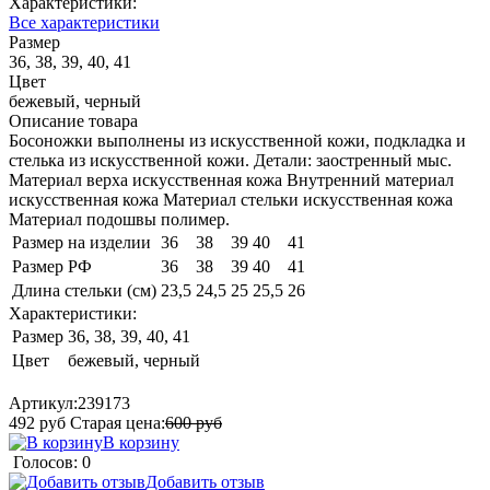
Характеристики:
Все характеристики
Размер
36, 38, 39, 40, 41
Цвет
бежевый, черный
Описание товара
Босоножки выполнены из искусственной кожи, подкладка и
стелька из искусственной кожи. Детали: заостренный мыс.
Материал верха искусственная кожа Внутренний материал
искусственная кожа Материал стельки искусственная кожа
Материал подошвы полимер.
Размер на изделии
36
38
39
40
41
Размер РФ
36
38
39
40
41
Длина стельки (см)
23,5
24,5
25
25,5
26
Характеристики:
Размер
36, 38, 39, 40, 41
Цвет
бежевый, черный
Артикул:
239173
492
руб
Старая цена:
600
руб
В корзину
Голосов: 0
Добавить отзыв