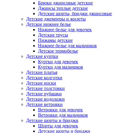
Брюки джинсовые детские
Джинсы теплые детские
Детские шорты, бриджи джинсовые
Детские джемперы и жилеты
Детское нижнее белье
Нижнее белье для девочек
Детские трусы
Пижамы детские
Нижнее белье для мальчиков
Детское термобелье
Детские куртки
Куртки для девочек
Куртки для мальчиков
Детские платья
Детские колготки
Детские носки
Детские толстовки
Детские рубашки
Детские водолазки
Детские ветровки
Ветровки для девочек
Ветровки для мальчиков
Детские шорты и бриджи
Шорты для девочек
Детские шорты и бриджи