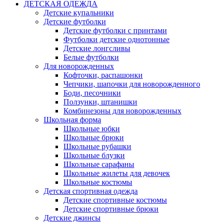
ДЕТСКАЯ ОДЕЖДА
Детские купальники
Детские футболки
Детские футболки с принтами
Футболки детские однотонные
Детские лонгсливы
Белые футболки
Для новорожденных
Кофточки, распашонки
Чепчики, шапочки для новорожденного
Боди, песочники
Ползунки, штанишки
Комбинезоны для новорожденных
Школьная форма
Школьные юбки
Школьные брюки
Школьные рубашки
Школьные блузки
Школьные сарафаны
Школьные жилеты для девочек
Школьные костюмы
Детская спортивная одежда
Детские спортивные костюмы
Детские спортивные брюки
Детские джинсы