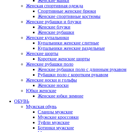
Женские майки
Женская спортивная одежда
Спортивные женские брюки
Женские спортивные костюмы
Женские рубашки и блузки
Женские блузки
Женские рубашки
Женские купальники
Купальники женские слитные
Купальники женские раздельные
Женские шорты
Короткие женские шорты
Женские рубашки поло
Женские рубашки поло с длинным рукавом
Рубашки поло с коротким рукавом
Женские носки и гольфы
Женские носки
Юбки женские
Женские юбки зимние
ОБУВЬ
Мужская обувь
Сланцы мужские
Мужские кроссовки
Туфли мужские
Ботинки мужские