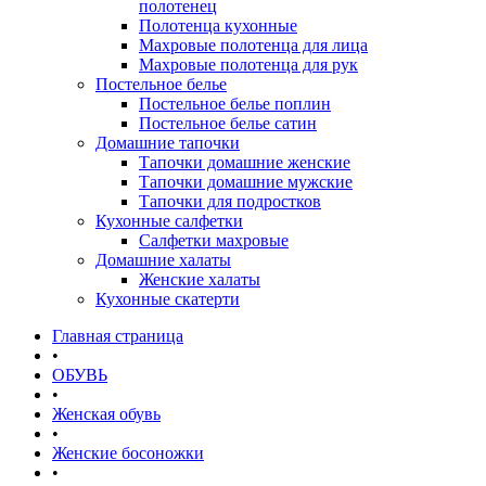
полотенец
Полотенца кухонные
Махровые полотенца для лица
Махровые полотенца для рук
Постельное белье
Постельное белье поплин
Постельное белье сатин
Домашние тапочки
Тапочки домашние женские
Тапочки домашние мужские
Тапочки для подростков
Кухонные салфетки
Салфетки махровые
Домашние халаты
Женские халаты
Кухонные скатерти
Главная страница
•
ОБУВЬ
•
Женская обувь
•
Женские босоножки
•