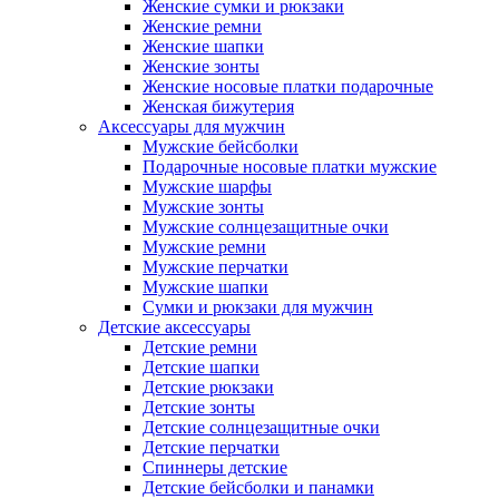
Женские сумки и рюкзаки
Женские ремни
Женские шапки
Женские зонты
Женские носовые платки подарочные
Женская бижутерия
Аксессуары для мужчин
Мужские бейсболки
Подарочные носовые платки мужские
Мужские шарфы
Мужские зонты
Мужские солнцезащитные очки
Мужские ремни
Мужские перчатки
Мужские шапки
Сумки и рюкзаки для мужчин
Детские аксессуары
Детские ремни
Детские шапки
Детские рюкзаки
Детские зонты
Детские солнцезащитные очки
Детские перчатки
Спиннеры детские
Детские бейсболки и панамки